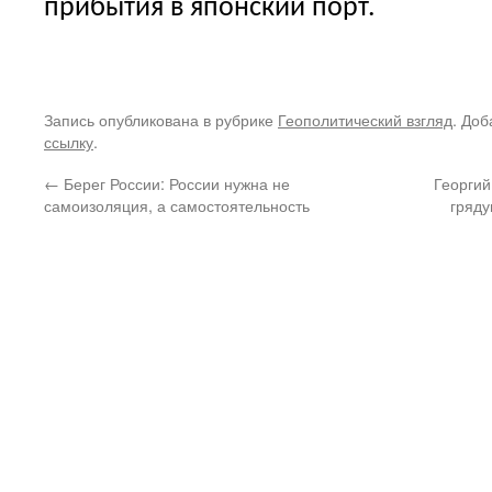
прибытия в японский порт.
Запись опубликована в рубрике
Геополитический взгляд
. Доб
ссылку
.
←
Берег России: России нужна не
Георгий
самоизоляция, а самостоятельность
гряд