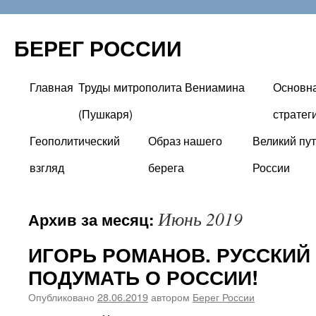
БЕРЕГ РОССИИ
Главная
Труды митрополита Вениамина
Основн
Перейти
(Пушкаря)
стратег
к
Геополитический
Образ нашего
Великий пут
содержимому
взгляд
берега
России
Июнь 2019
Архив за месяц:
ИГОРЬ РОМАНОВ. РУССКИЙ
ПОДУМАТЬ О РОССИИ!
Опубликовано
28.06.2019
автором
Берег России