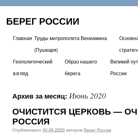
БЕРЕГ РОССИИ
Главная
Труды митрополита Вениамина
Основн
Перейти
(Пушкаря)
стратег
к
Геополитический
Образ нашего
Великий пут
содержимому
взгляд
берега
России
Июнь 2020
Архив за месяц:
ОЧИСТИТСЯ ЦЕРКОВЬ — О
РОССИЯ
Опубликовано
30.06.2020
автором
Берег России