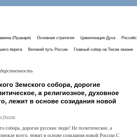
амина (Пушкаря)
Основная стратегия
Цивилизация Духа
Российс
шего берега
Великий путь России
Главный собор на Тихом океане
ударственность
ого Земского собора, дорогие
литическое, а религиозное, духовное
го, лежит в основе созидания новой
г России
о собора, дорогие русские люди! Не политическое, а
 прежде всего, лежит в основе созидания новой России С