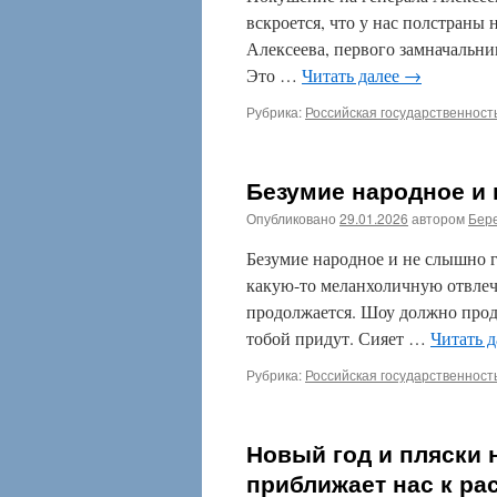
вскроется, что у нас полстраны
Алексеева, первого замначальн
Это …
Читать далее
→
Рубрика:
Российская государственност
Безумие народное и
Опубликовано
29.01.2026
автором
Бере
Безумие народное и не слышно 
какую-то меланхоличную отвлече
продолжается. Шоу должно продо
тобой придут. Сияет …
Читать 
Рубрика:
Российская государственност
Новый год и пляски 
приближает нас к ра