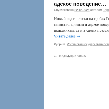
адское поведение…
Опубликовано
22.12.2025
автором
Бере
Новый год и пляски на гробах Г
свинство, цинизм и адское пов
праздникам, да и в самих празд
Читать далее
→
Рубрика:
Российская государственност
←
Предыдущие записи