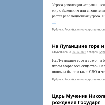
Угроза революции «справа», «сл
мир с Зеленским или с гонителя
растет революционная угроза. 
→
Рубрика:
Российская государственност
На Луганщине горе и
Опубликовано
26.05.2026
автором
Бере
На Луганщине горе и траур – в М
чтобы взорвалось общество? Нав
понимал бы, что такое СВО и чт
Рубрика:
Российская государственност
Царь Мученик Никола
рождения Государя