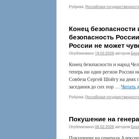
Рубрика:
Российская государственност
Конец безопасности 
безопасность России,
России не может чув
Опубликовано
19.03.2026
автором
Бере
Конец безопасности и народ Чело
теперь ни один регион России н
Совбеза Сергей Шойгу на днях п
заседания до сих пор …
Читать 
Рубрика:
Российская государственност
Покушение на генер
Опубликовано
06.02.2026
автором
Бере
Покушение на генерала Алексее