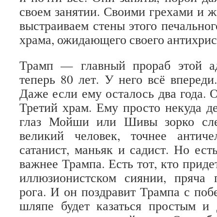
своем занятии. Своими грехами и
выстраиваем стены этого печальног
храма, ожидающего своего антихрис
Трамп — главный прораб этой а
теперь 80 лет. У него всё впереди
Даже если ему осталось два года. 
Третий храм. Ему просто некуда де
глаз Мойши или Шивы зорко сле
великий человек, точнее антич
сатанист, маньяк и садист. Но ест
важнее Трампа. Есть тот, кто приде
иллюзионистском сиянии, пряча
рога. И он поздравит Трампа с поб
шляпе будет казаться простым и 