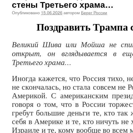
стены Третьего храма…
Опубликовано
15.06.2026
автором
Берег России
Поздравить Трампа 
Великий Шива или Мойша не спи
открыт, он вглядывается в ещ
Третьего храма…
Иногда кажется, что Россия тихо, н
не скончалась, но стала совсем не Р
Америкой. С американским презид
говоря о том, что в России торжес
гребут большие деньги те, кто так
себя в Америке и те, кто ничуть не
Израиле и те, кому вообще во всем 