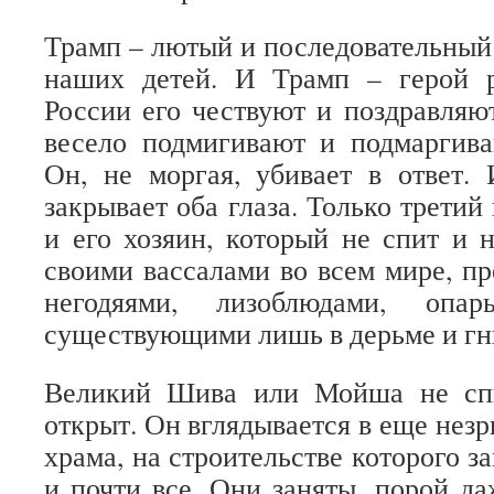
Трамп – лютый и последовательный 
наших детей. И Трамп – герой 
России его чествуют и поздравля
весело подмигивают и подмаргива
Он, не моргая, убивает в ответ.
закрывает оба глаза. Только третий 
и его хозяин, который не спит и н
своими вассалами во всем мире, п
негодяями, лизоблюдами, опар
существующими лишь в дерьме и гн
Великий Шива или Мойша не спи
открыт. Он вглядывается в еще нез
храма, на строительстве которого з
и почти все. Они заняты, порой да