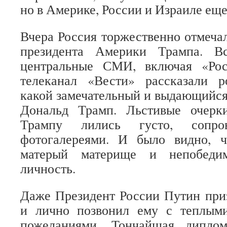
но в Америке, России и Израиле еще
Вчера Россия торжественно отмеча
президента Америки Трампа. В
центральные СМИ, включая «Рос
телеканал «Вести» рассказали р
какой замечательный и выдающийс
Дональд Трамп. Льстивые очерк
Трампу лились густо, сопро
фотогалереями. И было видно, 
матерый материще и непобедим
личность.
Даже Президент России Путин при
и лично позвонил ему с теплым
пожеланиями. Тончайшая диплом