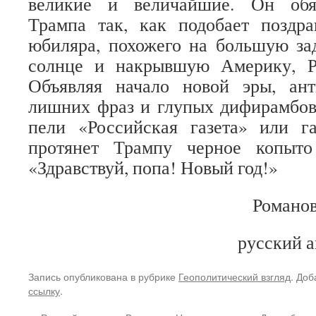
великие и величайшие. Он обяз
Трампа так, как подобает поздра
юбиляра, похожего на большую за
солнце и накрывшую Америку, Р
Объявляя начало новой эры, ант
лишних фраз и глупых дифирамбов,
пели «Российская газета» или га
протянет Трампу черное копыто
«Здравствуй, попа! Новый год!»
Романов
русский а
Запись опубликована в рубрике
Геополитический взгляд
. Доб
ссылку
.