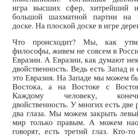
игра высших сфер, хитрейший 
большой шахматной партии на 
доске. На плоской доске в игре дер
Что происходит? Мы, как утве
философы, живем не совсем в Росси
Евразии. А Евразии, как думают не
двойственность. Ведь есть Запад и
это Евразия. На Западе мы можем б
Востока, а на Востоке с Восто
Каждому человеку, конечн
двойственность. У многих есть две р
два глаза. Мы можем закрыть левый
мир только правым. А можем наоб
говорят, есть третий глаз. Кто-т