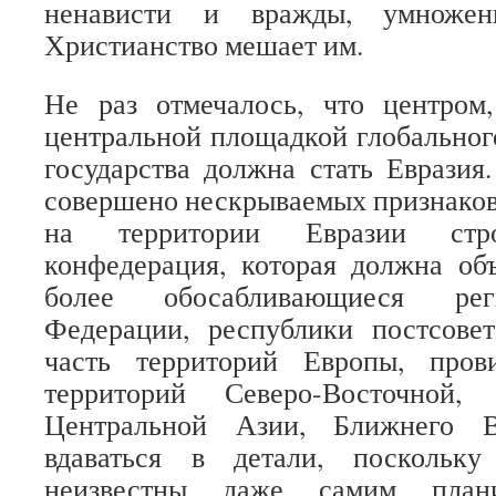
ненависти и вражды, умножени
Христианство мешает им.
Не раз отмечалось, что центром
центральной площадкой глобальног
государства должна стать Евразия
совершено нескрываемых признаков 
на территории Евразии стро
конфедерация, которая должна об
более обосабливающиеся рег
Федерации, республики постсовет
часть территорий Европы, про
территорий Северо-Восточной,
Центральной Азии, Ближнего В
вдаваться в детали, поскольк
неизвестны даже самим план