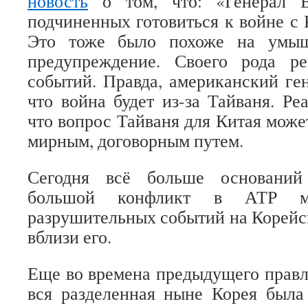
новость
о том, что: «Генерал
подчиненных готовиться к войне с 
Это тоже было похоже на умы
предупреждение. Своего рода р
событий. Правда, американский ген
что война будет из-за Тайваня. Ре
что вопрос Тайваня для Китая може
мирным, договорным путем.
Сегодня всё больше оснований 
большой конфликт в АТР м
разрушительных событий на Корейс
вблизи его.
Еще во времена предыдущего прав
вся разделенная ныне Корея была