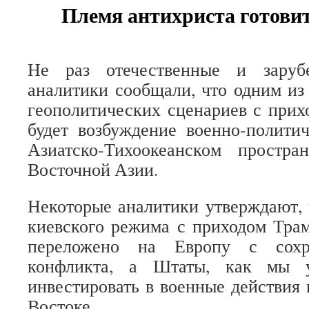
Племя антихриста готови
Не раз отечественные и заруб
аналитики сообщали, что одним из
геополитических сценариев с при
будет возбуждение военно-полити
Азиатско-Тихоокеанском простр
Восточной Азии.
Некоторые аналитики утверждают,
киевского режима с приходом Тра
переложено на Европу с сохр
конфликта, а Штаты, как мы у
инвестировать в военные действия
Востоке.