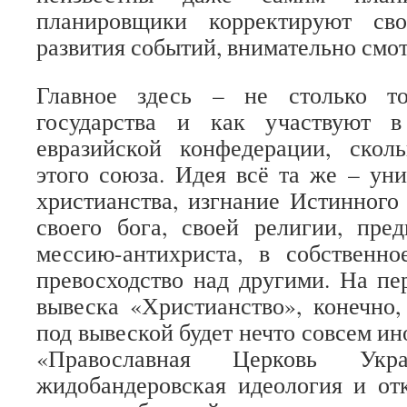
планировщики корректируют св
развития событий, внимательно смот
Главное здесь – не столько то
государства и как участвуют в
евразийской конфедерации, скол
этого союза. Идея всё та же – ун
христианства, изгнание Истинного
своего бога, своей религии, пре
мессию-антихриста, в собственно
превосходство над другими. На пе
вывеска «Христианство», конечно,
под вывеской будет нечто совсем ин
«Православная Церковь Укра
жидобандеровская идеология и от