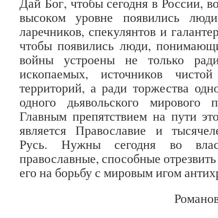
Дай Бог, чтобы сегодня в России, во
высоком уровне появились люд
ларечников, спекулянтов и галант
чтобы появились люди, понимающи
войны устроены не только ради
ископаемых, источников чисто
территорий, а ради торжества одн
одного дьявольского мирового п
Главным препятствием на пути эт
является Православие и тысячел
Русь. Нужны сегодня во вла
православные, способные отрезвить
его на борьбу с мировым игом антих
Романов