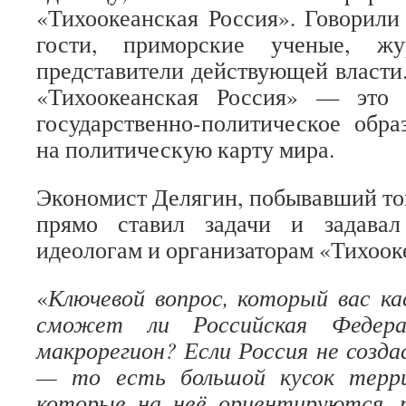
«Тихоокеанская Россия». Говорили
гости, приморские ученые, ж
представители действующей власти.
«Тихоокеанская Россия» — это
государственно-политическое обра
на политическую карту мира.
Экономист Делягин, побывавший тог
прямо ставил задачи и задава
идеологам и организаторам «Тихоок
«
Ключевой вопрос, который вас ка
сможет ли Российская Федера
макрорегион? Если Россия не созда
— то есть большой кусок терри
которые на неё ориентируются, 