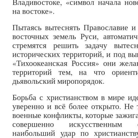
Владивостоке, «символ начала но
на востоке».
Пытаясь вытеснять Православие и
восточных земель Руси, автомати
стремятся решить задачу вытес
исторических территорий, и под вы
«Тихоокеанская Россия» они жела
территорий тем, на что ориент
дьявольский миропорядок.
Борьба с христианством в мире иде
уверенно и всё более открыто. Не 
военные конфликты, которые зажига
совершенно искусственным о
наибольший удар по христианств