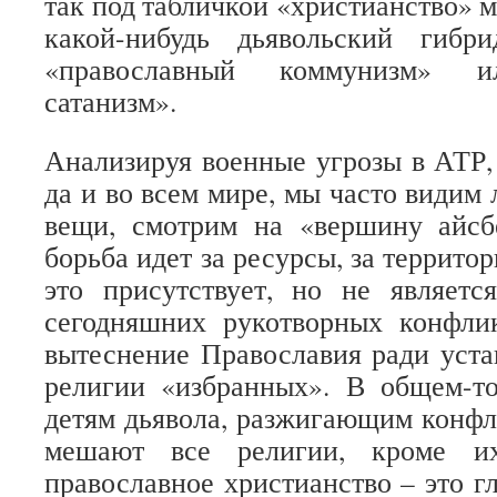
так под табличкой «христианство» 
какой-нибудь дьявольский гибр
«православный коммунизм» и
сатанизм».
Анализируя военные угрозы в АТР, 
да и во всем мире, мы часто видим
вещи, смотрим на «вершину айсбе
борьба идет за ресурсы, за террито
это присутствует, но не являетс
сегодняшних рукотворных конфлик
вытеснение Православия ради уста
религии «избранных». В общем-т
детям дьявола, разжигающим конфл
мешают все религии, кроме их
православное христианство – это г