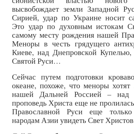
сионистской властью нового
высвобождает земли Западной Ру
Сирией, удар по Украине носит с
Это удар по духовным истокам Св
самому месту рождения нашей Пра
Меноры в честь грядущего антих
Киеве, над Днепровской Купелью,
Святой Руси…
Сейчас путем подготовки крова
океане, похоже, что меноры хотят
нашей Дальней Россией – над 
проповедь Христа еще не пролилась 
Православной Руси еще только
народам Азии увидеть Свет Христов