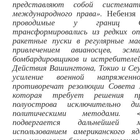
представляют собой системати
международного права».
Небензя 
проводимые у границ Се
трансформировались из редких о
ракетные пуски в регулярные м
привлечением авианосцев, эсми
бомбардировщиков и истребител
Действия Вашингтона, Токио и Сеу
усиление военной напряженн
противоречат резолюции Совета
которая требует решения пр
полуострова исключительно ди
политическими методами. 
подвергается дальнейшей 
использованием американского яд