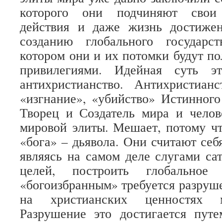
которого они подчиняют свои 
действия и даже жизнь достиже
созданию глобального государст
котором они и их потомки будут по
привилегиями. Идейная суть эт
антихристианство. Антихристиан
«изгнание», «убийство» Истинного
Творец и Создатель мира и челов
мировой элиты. Мешает, потому ч
«бога» – дьявола. Они считают себ
являясь на самом деле слугами са
целей, построить глобальное 
«богоизбранным» требуется разру
на христианских ценностях м
Разрушение это достигается путе