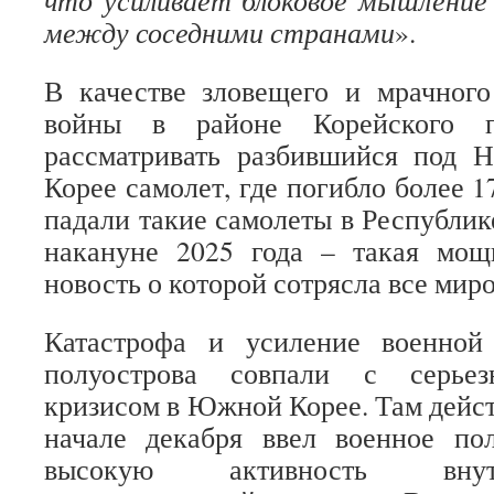
что усиливает блоковое мышление 
между соседними странами
».
В качестве зловещего и мрачного
войны в районе Корейского п
рассматривать разбившийся под
Корее самолет, где погибло более 1
падали такие самолеты в Республике
накануне 2025 года – такая мощн
новость о которой сотрясла все ми
Катастрофа и усиление военной
полуострова совпали с серьез
кризисом в Южной Корее. Там дейс
начале декабря ввел военное пол
высокую активность внут