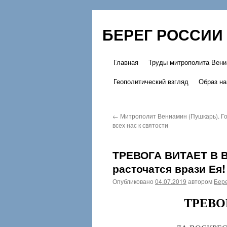
БЕРЕГ РОССИИ
Главная
Труды митрополита Вени
Перейти
Геополитический взгляд
Образ на
к
содержимому
←
Митрополит Вениамин (Пушкарь). Го
всех нас к святости
ТРЕВОГА ВИТАЕТ В В
расточатся врази Ея!
Опубликовано
04.07.2019
автором
Бере
ТРЕВО