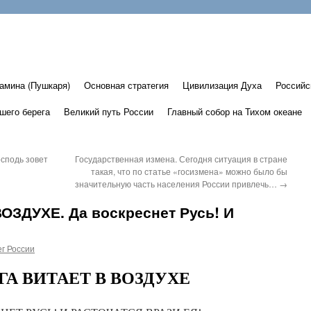
амина (Пушкаря)
Основная стратегия
Цивилизация Духа
Российс
шего берега
Великий путь России
Главный собор на Тихом океане
сподь зовет
Государственная измена. Сегодня ситуация в стране
такая, что по статье «госизмена» можно было бы
значительную часть населения России привлечь…
→
ОЗДУХЕ. Да воскреснет Русь! И
г России
ГА ВИТАЕТ В ВОЗДУХЕ