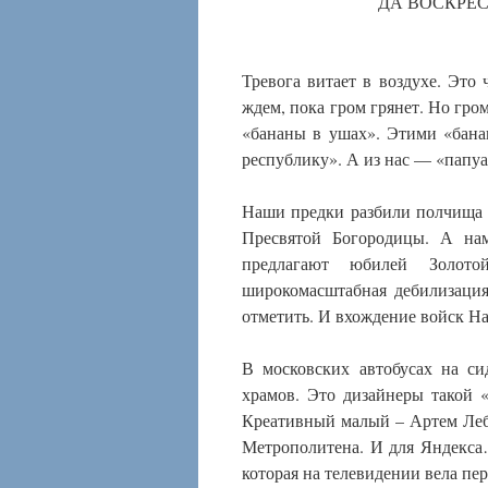
ДА ВОСКРЕС
Тревога витает в воздухе. Это
ждем, пока гром грянет. Но гро
«бананы в ушах». Этими «бана
республику». А из нас — «папуа
Наши предки разбили полчища 
Пресвятой Богородицы. А на
предлагают юбилей Золотой
широкомасштабная дебилизация
отметить. И вхождение войск 
В московских автобусах на с
храмов. Это дизайнеры такой 
Креативный малый – Артем Лебе
Метрополитена. И для Яндекса…
которая на телевидении вела пер