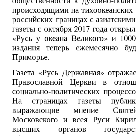
общественности к духовно-полит
происходящими на тихоокеанских 
российских границах с азиатскими
газеты с октября 2017 года откр
«Русь у океана Великого» и 1000
издания теперь ежемесячно буд
Приморье.
Газета «Русь Державная» отража
Православной Церкви в отно
социально-политических процессо
На страницах газеты публик
выражающие мнение Святей
Московского и всея Руси Кирил
высших органов государст