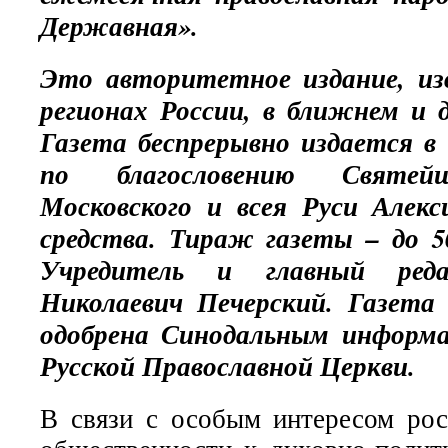
Державная».
Это авторитетное издание, из
регионах России, в ближнем и 
Газета беспрерывно издается в 
по благословению Святей
Московского и всея Руси Алек
средства. Тираж газеты – до 5
Учредитель и главный ред
Николаевич Печерский. Газета
одобрена Синодальным информ
Русской Православной Церкви.
В связи с особым интересом ро