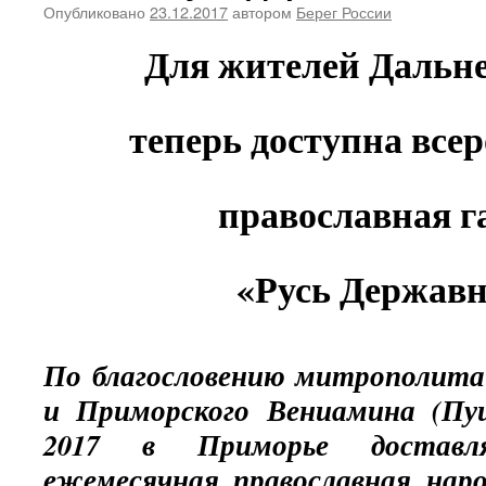
Опубликовано
23.12.2017
автором
Берег России
Для жителей Дальне
теперь доступна все
православная г
«Русь Держав
По благословению митрополита
и Приморского Вениамина (Пуш
2017 в Приморье доставля
ежемесячная православная наро