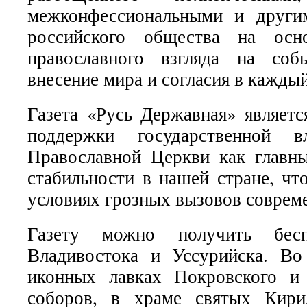
межконфессиональными и други
российского общества на осно
православного взгляда на соб
внесение мира и согласия в кажды
Газета «Русь Державная» являет
поддержки государственной 
Православной Церкви как главн
стабильности в нашей стране, чт
условиях грозных вызовов соврем
Газету можно получить бес
Владивостока и Уссурийска. Во
иконных лавках Покровского и 
соборов, в храме святых Кир