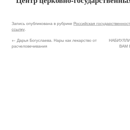
Центр церковно-государственны
Запись опубликована в рубрике
Российская государственност
ссылку
.
←
Дарья Богуслаева. Нары как лекарство от
НАБИУЛЛИ
расчеловечивания
ВАМ 