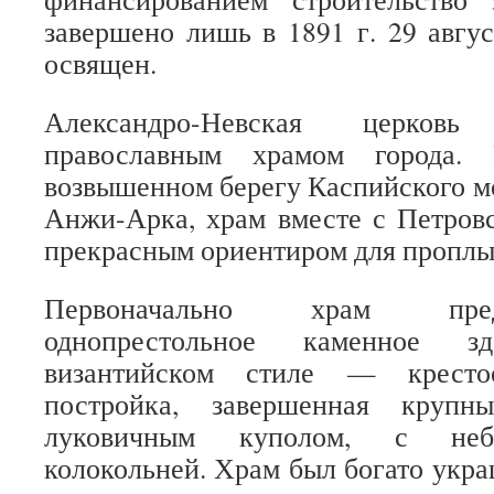
завершено лишь в 1891 г. 29 авгус
освящен.
Александро-Невская церков
православным храмом города. 
возвышенном берегу Каспийского мо
Анжи-Арка, храм вместе с Петров
прекрасным ориентиром для проплы
Первоначально храм пре
однопрестольное каменное з
византийском стиле — кресто
постройка, завершенная крупн
луковичным куполом, с неб
колокольней. Храм был богато укра