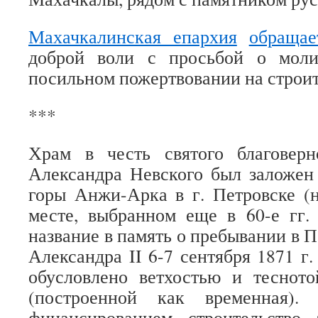
Махачкалинская епархия
обращае
доброй воли с просьбой о мол
посильном пожертвовании на строит
***
Храм в честь святого благоверн
Александра Невского был заложен 
горы Анжи-Арка в г. Петровске (
месте, выбранном еще в 60-е гг.
название в память о пребывании в 
Александра II 6-7 сентября 1871 г
обусловлено ветхостью и тесното
(построенной как временная).
финансированием строительство