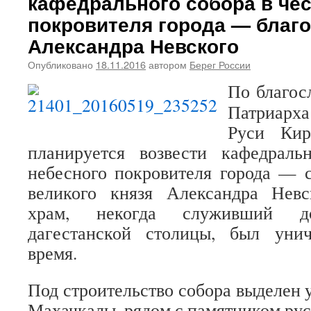
кафедрального собора в чес
покровителя города — благо
Александра Невского
Опубликовано
18.11.2016
автором
Берег России
По благос
Патриарха
Руси Кир
планируется возвести кафедрал
небесного покровителя города — с
великого князя Александра Нев
храм, некогда служивший до
дагестанской столицы, был уни
время.
Под строительство собора выделен 
Махачкалы, рядом с памятником рус