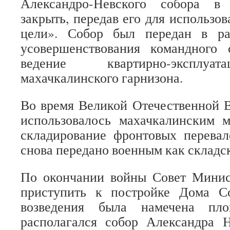
Александро-Невского собора в
закрыть, передав его для использо
цели». Собор был передан в ра
усовершенствования командного 
ведение квартирно-эксплуа
махачкалинского гарнизона.
Во время Великой Отечественной 
использовалось махачкалинским 
складирование фронтовых перевал
снова передано военным как складс
По окончании войны Совет Мини
приступить к постройке Дома С
возведения была намечена пло
располагался собор Александра Н