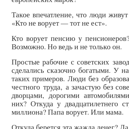
Такое впечатление, что люди живут
«Кто не ворует — тот не ест».
Кто ворует пенсию у пенсионеров
Возможно. Но ведь и не только он.
Простые рабочие с советских завод
сделались сказочно богатыми. У н
таких примеров. Люди без образова
честного труда, а зачастую без сов
дворцами, дорогими автомобилями
них? Откуда у двадцатилетнего с
миллиона? Папа ворует. Или мама.
Откуда берется эта жажда денег? Да