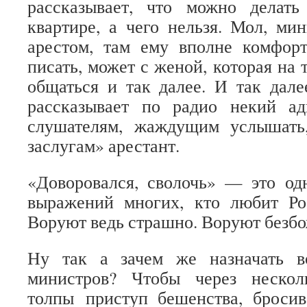
рассказывает, что можно делат
квартире, а чего нельзя. Мол, м
арестом, там ему вполне комфо
писать, может с женой, которая на 
общаться и так далее. И так дал
рассказывает по радио некий адв
слушателям, жаждущим услышать
заслугам» арестант.
«Доворовался, сволочь» — это од
выражений многих, кто любит Ро
Воруют ведь страшно. Воруют безбо
Ну так а зачем же назначать в
министров? Чтобы через нескол
толпы приступ бешенства, бросив