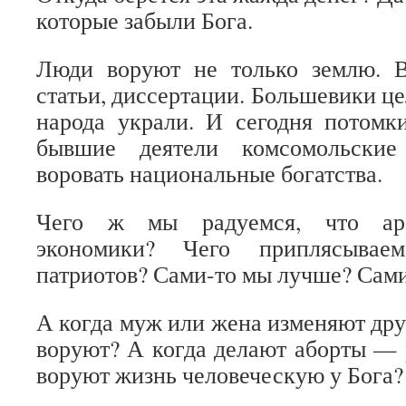
которые забыли Бога.
Люди воруют не только землю. 
статьи, диссертации. Большевики ц
народа украли. И сегодня потомк
бывшие деятели комсомольские
воровать национальные богатства.
Чего ж мы радуемся, что аре
экономики? Чего приплясывае
патриотов? Сами-то мы лучше? Сам
А когда муж или жена изменяют друг
воруют? А когда делают аборты — 
воруют жизнь человеческую у Бога?