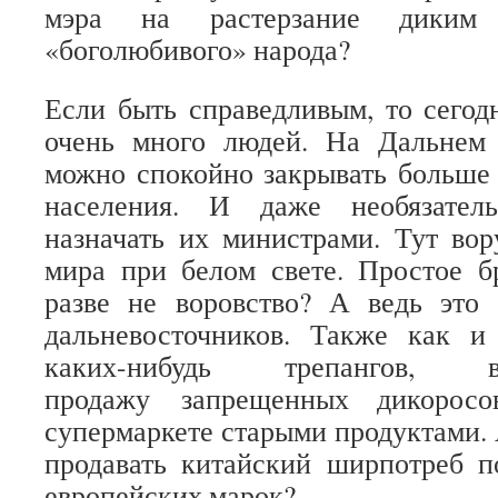
мэра на растерзание диким 
«боголюбивого» народа?
Если быть справедливым, то сегод
очень много людей. На Дальнем 
можно спокойно закрывать больше
населения. И даже необязатель
назначать их министрами. Тут вор
мира при белом свете. Простое б
разве не воровство? А ведь это 
дальневосточников. Также как и
каких-нибудь трепангов, 
продажу запрещенных дикоросо
супермаркете старыми продуктами. 
продавать китайский ширпотреб п
европейских марок?