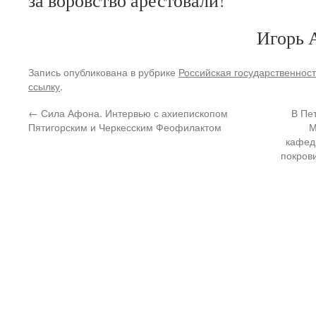
за воровство арестовали!
Игорь 
Запись опубликована в рубрике
Российская государственност
ссылку
.
←
Сила Афона. Интервью с ахиепископом
В Пе
Пятигорским и Черкесским Феофилактом
М
кафед
покров