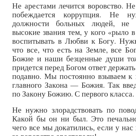
Не арестами лечится воровство. Не
побеждается коррупция. Не ну
должности больных людей, не 
высокие звания тем, у кого «рыло 
воспитывать в Любви к Богу. Нужн
что все, что есть на Земле, все Б
Божие и наши безценные души тож
придется перед Богом ответ держать.
подавно. Мы постоянно взываем к 
главного Закона — Божия. Так вве
по Закону Божию. С первого класса.
Не нужно злорадствовать по пово
Какой бы он ни был. Это печальн
чего все мы докатились, если у на