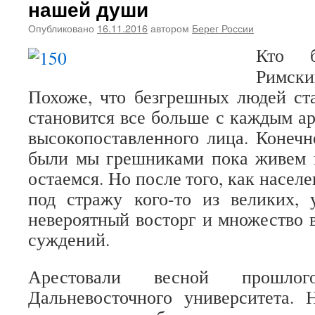
нашей души
Опубликовано
16.11.2016
автором
Берег России
Кто б
Римск
Похоже, что безгрешных людей ст
становится все больше с каждым ар
высокопоставленного лица. Конечно
были мы грешниками пока живем н
остаемся. Но после того, как населе
под стражу кого-то из великих, 
невероятный восторг и множество 
суждений.
Арестовали весной прошло
Дальневосточного университета.