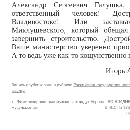
Александр Сергеевич Галушка,
ответственный человек! Дос
Владивостоке! Или застав
Миклушевского, который обещал
завершить строительство. Достро
Ваше министерство уверенно прио
А то ведь уже как-то кощунственно 
Игорь 
Запись опубликована в рубрике
Российская государственност
ссылку
.
←
Феминизированные мужчины отдадут Европу
ВО ВЛАДИ
мусульманам
В ЧЕСТЬ 12
НИ