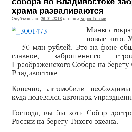
собора во Владивостоке за
храма разваливаются
Опубликовано
26.01.2016
автором
Берег России
Минвостокр
новые авто. 
— 50 млн рублей. Это на фоне об
главное, заброшенного стро
Преображенского Собора на берегу 
Владивостоке…
Конечно, автомобили необходимы
куда подевался автопарк упразднен
Господа, вы бы хоть Собор достр
России на берегу Тихого океана.