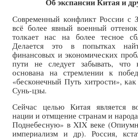
Об экспансии Китая и др
Современный конфликт России с З
всё более явный военный оттенок
толкает нас на более тесное с
Делается это в попытках най
финансовых и экономических проб
пути не следует забывать, что 
основана на стремлении к побе
«бесконечный Путь хитрости», как
Сунь-цзы.
Сейчас целью Китая является в
нации и отмщение странам и народа
Поднебесную» в XIX веке (Опиумн
империализм и др). Россия, кста