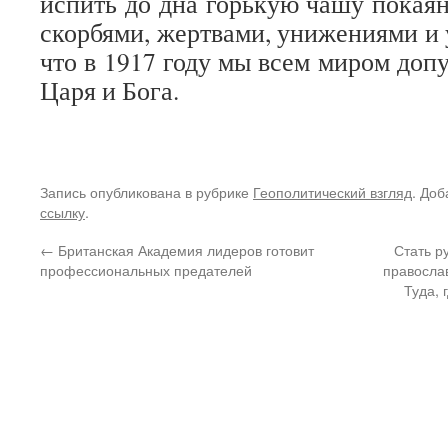
испить до дна горькую чашу пока
скорбями, жертвами, унижениями и 
что в 1917 году мы всем миром доп
Царя и Бога.
Запись опубликована в рубрике
Геополитический взгляд
. Доб
ссылку
.
←
Британская Академия лидеров готовит
Стать р
профессиональных предателей
православ
Туда, 