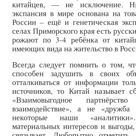
китайцев, — не исключение. Н
экспансия в мире основана на тов
России – ещё и генетическая экс
селах Приморского края есть русск
рожают по 3-4 ребёнка от китай
имеющих вида на жительство в Рос
Всегда следует помнить о том, ч
способен задушить в своих об
отталкиваться от информации тол
источников, то Китай называет с
«Взаимовыгодное партнёрств
взаимодействие», а не «дружба
некоторые наши «аналитики»
материальных интересов и выгоды,
связывает. Любопытно отметить,