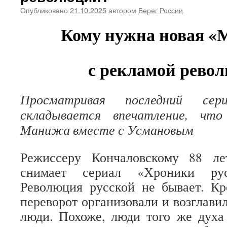
Опубликовано
21.10.2025
автором
Берег России
Кому нужна новая «
с рекламой рево
Просматривая последний сериа
складывается впечатление, чт
Манижа вместе с Усмановым
Режиссеру Кончаловскому 88 ле
снимает сериал «Хроники рус
Революция русской не бывает. Кр
переворот организовали и возглави
люди. Похоже, люди того же духа