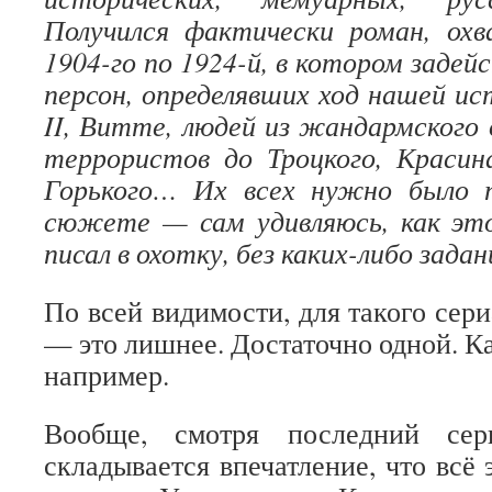
Получился фактически роман, ох
1904-го по 1924-й, в котором заде
персон, определявших ход нашей и
II, Витте, людей из жандармского 
террористов до Троцкого, Красин
Горького… Их всех нужно было 
сюжете — сам удивляюсь, как это
писал в охотку, без каких-либо задан
По всей видимости, для такого сер
— это лишнее. Достаточно одной. К
например.
Вообще, смотря последний сери
складывается впечатление, что всё