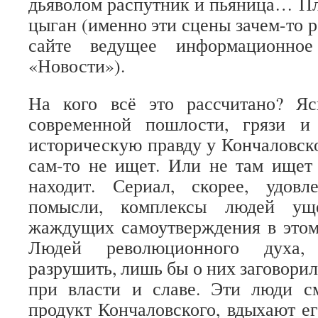
дьяволом распутник и пьяница… Пл
цыган (именно эти сцены зачем-то 
сайте ведущее информационное
«Новости»).
На кого всё это рассчитано? Яс
современной пошлости, грязи и
историческую правду у Кончаловско
сам-то не ищет. Или не там ищет 
находит. Сериал, скорее, удовл
помысли, комплексы людей уще
жаждущих самоутверждения в этом
Людей революционного духа,
разрушить, лишь бы о них заговори
при власти и славе. Эти люди с
продукт Кончаловского, вдыхают ег