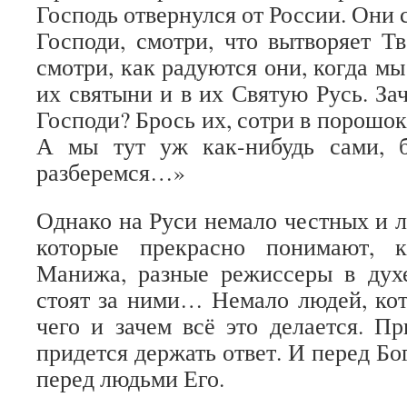
Господь отвернулся от России. Они с
Господи, смотри, что вытворяет Тв
смотри, как радуются они, когда мы
их святыни и в их Святую Русь. За
Господи? Брось их, сотри в порошок,
А мы тут уж как-нибудь сами, 
разберемся…»
Однако на Руси немало честных и 
которые прекрасно понимают, к
Манижа, разные режиссеры в духе
стоят за ними… Немало людей, ко
чего и зачем всё это делается. Пр
придется держать ответ. И перед Бог
перед людьми Его.