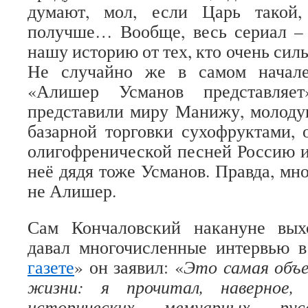
думают, мол, если Царь такой,
получше… Вообще, весь сериал – 
нашу историю от тех, кто очень сил
Не случайно же в самом начале
«Алишер Усманов представляе
представили миру Манижу, молоду
базарной торговки сухофруктами,
олигофренической песней Россию 
неё дядя тоже Усманов. Правда, мн
не Алишер.
Сам Кончаловский накануне вых
давал многочисленные интервью 
газете
» он заявил: «
Это самая объе
жизни: я прочитал, наверное
исторических, мемуарных, рус