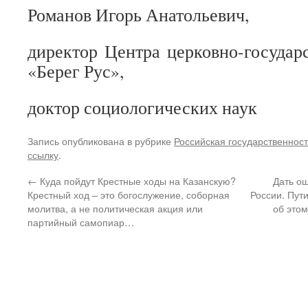
Романов Игорь Анатольевич,
директор Центра церковно-госуда
«Берег Рус»,
доктор социологических наук
Запись опубликована в рубрике
Российская государственност
ссылку
.
←
Куда пойдут Крестные ходы на Казанскую?
Дать о
Крестный ход – это богослужение, соборная
России. Пут
молитва, а не политическая акция или
об это
партийный самопиар…