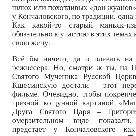
шлюх или похотливых «дон жуанов»
у Кончаловского, по традиции, одна 
Как какой-то старый маньяк-из
обязательно к участию в этих темах 
свою жену.
Всё бы ничего, да и плевать на 
режиссера. Но, смотри ж ты, на 
Святого Мученика Русской Церк
Кшесинскую достали – этот пер
фильме. Очевидно, чтобы покрепч
грязной кощунной картиной «Мат
Друга Святого Царя – Григор
омерзительном виде показали.
предстает у Кончаловского ка