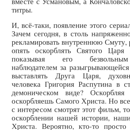
вместе с Усмановым, а Кончаловско
титры.
И, всё-таки, появление этого сериа
Зачем сегодня, в столь напряженн
рекламировать внутреннюю Смуту,
опять оскорблять Святого Царя
показывая его безвольным
наблюдателем за разыгрывающейся
выставлять Друга Царя, духов
человека Григория Распутина в с
демоническом виде? Оскорбляя
оскорбляешь Самого Христа. Но все
с интересом смотрят этот фильм, т
оскорблении нашей истории, наш
Христа. Вероятно, кто-то просто