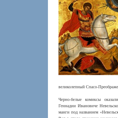
великолепный Спасо-Преображе
Черно-белые комиксы оказал
Геннадии Ивановиче Невельско
манги под названием «Невельс