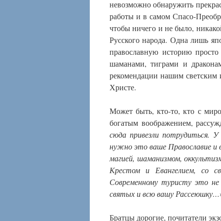
невозможно обнаружить прекра
работы и в самом Спасо-Преобра
чтобы ничего и не было, никако
Русского народа. Одна лишь я
православную историю просто 
шаманами, тиграми и драконам
рекомендации нашим светским 
Христе.
Может быть, кто-то, кто с ми
богатым воображением, рассужд
сюда привезли потрудиться. У
нужно это ваше Православие и 
магией, шаманизмом, оккультиз
Крестом и Евангелием, со с
Современному туристу это не 
святых и всю вашу Рассеюшку…
Братцы дорогие, почитатели экзо