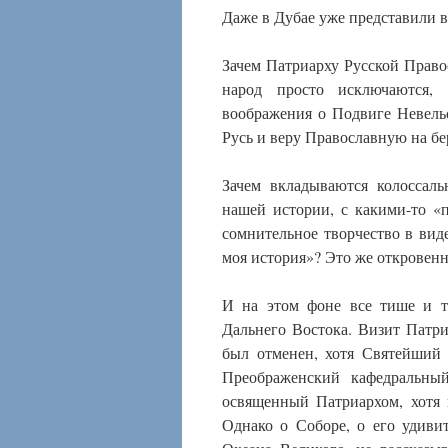
Даже в Дубае уже представили в
Зачем Патриарху Русской Право
народ просто исключаются, 
воображения о Подвиге Невель
Русь и веру Православную на бе
Зачем вкладываются колоссаль
нашей истории, с какими-то «
сомнительное творчество в вид
моя история»? Это же откровенн
И на этом фоне все тише и т
Дальнего Востока. Визит Патр
был отменен, хотя Святейший 
Преображенский кафедральны
освященный Патриархом, хотя 
Однако о Соборе, о его удив