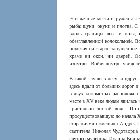
Эти дачные места окружены ле
рыба: щуки, окуни и плотва. С 
вдоль границы леса и поля, 
обезглавленной колокольней. Во
похожая на старое запущенное 
храме ни окон, ни дверей. О
изнутри. Войдя внутрь, увидели
В такой глуши в лесу, и вдруг
здесь вдали от больших дорог и
в двух километрах расположен 
месте в ХV веке людям явилась 
кристально чистой воды. Пот
просуществовавшую до начала XI
стараниями помещика Андрея П
святителя Николая Чудотворца
святого мученика Иоанна Воина.