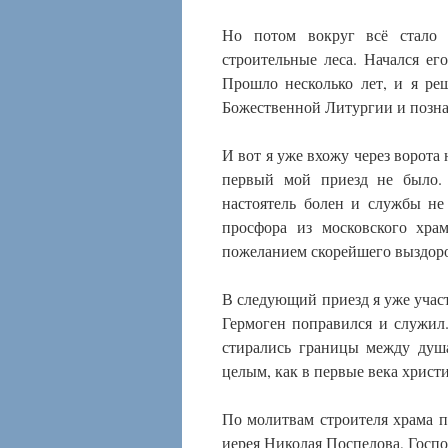
Но потом вокруг всё стало 
строительные леса. Начался ег
Прошло несколько лет, и я ре
Божественной Литургии и позна
И вот я уже вхожу через ворота
первый мой приезд не было. 
настоятель болен и службы не
просфора из московского хра
пожеланием скорейшего выздор
В следующий приезд я уже учас
Гермоген поправился и служил.
стирались границы между душ
целым, как в первые века христи
По молитвам строителя храма 
иерея Николая Поспелова, Госп