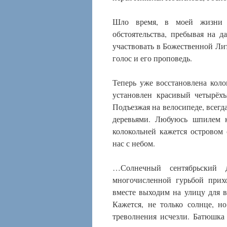
Шло время, в моей жизни м
обстоятельства, пребывая на д
участвовать в Божественной Ли
голос и его проповедь.
Теперь уже восстановлена кол
установлен красивый четырёх
Подъезжая на велосипеде, всег
деревьями. Любуюсь шпилем к
колокольней кажется островом
нас с небом.
…Солнечный сентябрьский 
многочисленной гурьбой прих
вместе выходим на улицу для в
Кажется, не только солнце, н
треволнения исчезли. Батюшка