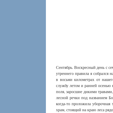
Сентябрь. Воскресный день с се
утреннего правила я собрался 
в восьми километрах от нашег
службу летом и ранней осенью н
поля, заросшие дикими травами,
лесной речки под названием Бо
когда-то проложила уборочная 
храм, стоящий на краю леса ряд