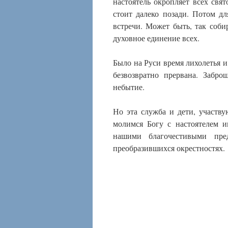
настоятель окропляет всех свят
стоит далеко позади. Потом д
встречи. Может быть, так соби
духовное единение всех.
Было на Руси время лихолетья и
безвозвратно прервана. Забр
небытие.
Но эта служба и дети, участв
молимся Богу с настоятелем и
нашими благочестивыми пре
преобразившихся окрестностях.