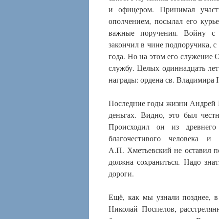
и офицером. Принимал участ
ополчением, посылал его курь
важные поручения. Войну с
закончил в чине подпоручика, 
года. Но на этом его служение 
службу. Целых одиннадцать лет
награды: ордена св. Владимира I
Последние годы жизни Андрей П
деньгах. Видно, это был чес
Происходил он из древнего
благочестивого человека и
А.П. Хметьевский не оставил по
должна сохраниться. Надо зна
дороги.
Ещё, как мы узнали позднее, 
Николай Поспелов, расстреля