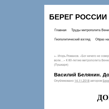
БЕРЕГ РОССИИ
Главная
Труды митрополита Вени
Перейти
Геополитический взгляд
Образ на
к
содержимому
←
Игорь Романов. «Бог ничего не сове
воли…» К 80-летию митрополита Вен
(Пушкаря)
Василий Белянин. До
Опубликовано
14.11.2018
автором
Бере
ДО