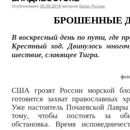
Опубликовано
30.09.2018
автором
Берег России
БРОШЕННЫЕ 
В воскресный день по пути, где 
Крестный ход. Двинулось многоч
шествие, славящее Тигра.
фото
США грозят России морской бло
готовится захват православных х
Уже настоятель Почаевской Лавры 
тому, чтобы постоять за об
обстановка. Время исповедничес