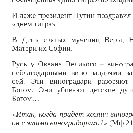
И даже президент Путин поздравил
«днем тигра»…
В День святых мучениц Веры, 
Матери их Софии.
Русь у Океана Великого – виногр
неблагодарными виноградарями за
сей. Эти виноградари разоряют
Богом. Они убивают детские ду
Богом…
«Итак, когда придет хозяин виногр
он с этими виноградарями?»
(Мф 21,