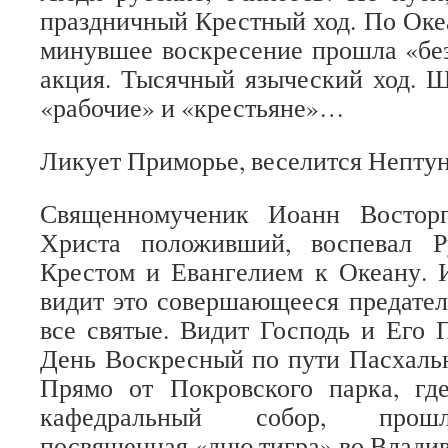
праздничный Крестный ход. По Оке
минувшее воскресение прошла «бе
акция. Тысячный языческий ход. Ш
«рабочие» и «крестьяне»…
Ликует Приморье, веселится Непту
Священномученик Иоанн Восторг
Христа положивший, воспевал 
Крестом и Евангелием к Океану. 
видит это совершающееся предател
все святые. Видит Господь и Его 
День Воскресный по пути Пасхальн
Прямо от Покровского парка, гд
кафедральный собор, прошл
посвященная «дню тигра» во Владив