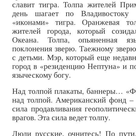
славит тигра. Толпа жителей При
день шагает по Владивостоку 
«иконами» тигра. Оранжевая то
жителей города, который созид
Океана. Толпа, опьяненная яз
поклонения зверю. Таежному зверю.
с детьми. Мэр, который еще недавн
город в «резиденцию Нептуна» и п
языческому богу.
Над толпой плакаты, баннеры… «Ф
над толпой. Американский фонд –
сила продавливания геополитичес
врагов. Эта сила ведет толпу.
Люди русские, очнитесь! По пути