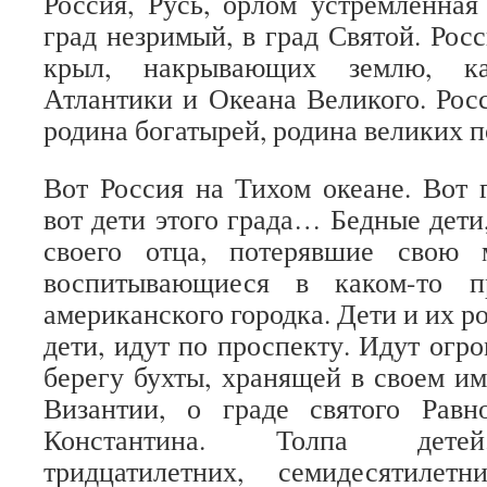
Россия, Русь, орлом устремленная
град незримый, в град Святой. Рос
крыл, накрывающих землю, ка
Атлантики и Океана Великого. Росс
родина богатырей, родина великих 
Вот Россия на Тихом океане. Вот 
вот дети этого града… Бедные дети
своего отца, потерявшие свою 
воспитывающиеся в каком-то п
американского городка. Дети и их ро
дети, идут по проспекту. Идут огр
берегу бухты, хранящей в своем им
Византии, о граде святого Равн
Константина. Толпа детей
тридцатилетних, семидесятиле