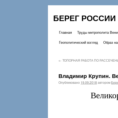
БЕРЕГ РОССИИ
Главная
Труды митрополита Вени
Перейти
Геополитический взгляд
Образ на
к
содержимому
←
ТОПОРНАЯ РАБОТА ПО РАССЕЧЕ
Владимир Крупин. В
Опубликовано
19.09.2018
автором
Бере
Велико