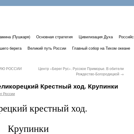
амина (Пушкаря)
Основная стратегия
Цивилизация Духа
Российс
шего берега
Великий путь России
Главный собор на Тихом океане
НИЮ РОССИИ
Центр «Берег Рус». Русское Приморье. В обители
Рождество-Богородицкой
→
еликорецкий Крестный ход. Крупинки
г России
рецкий крестный ход.
Крупинки