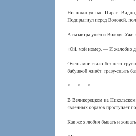
Но покинул нас Пират. Видно,
Подпрыгнул перед Володей, пол
А назавтра ушёл и Володя. Уже 
«Ой, мой номер. — И жалобно до
Очень мне стало без него груст
бабушкой живёт, траву-сныть ба
* * *
В Великорецком на Никольском 
явленных образов проступает по
Как же я любил бывать и живать