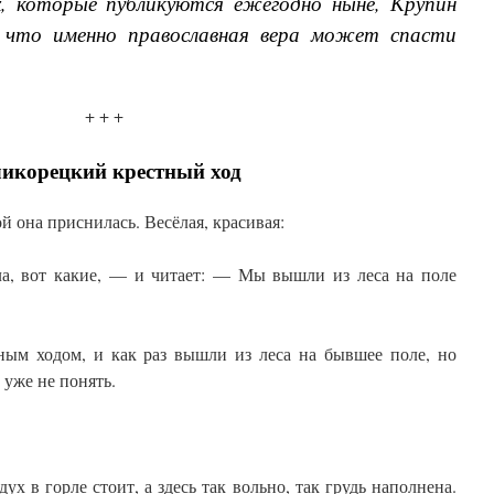
х, которые публикуются ежегодно ныне, Крупин
что именно православная вера может спасти
+ + +
икорецкий крестный ход
 она приснилась. Весёлая, красивая:
ла, вот какие, — и читает: — Мы вышли из леса на поле
ным ходом, и как раз вышли из леса на бывшее поле, но
уже не понять.
ух в горле стоит, а здесь так вольно, так грудь наполнена.