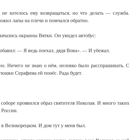
 не хотелось ему возвращаться, но что делать — служба.
ожил лапы на плечи и помчался обратно.
начались окраины Вятки. Он увидел автобус:
бавил: — Я ведь поехал, дядя Вова». — И убежал.
но. Ничего не знаю о нём, неловко было расспрашивать. С
тюшки Серафима ей понёс. Рада будет.
соборе проявился образ святителя Николая. И много таких
 России.
 в Великорецком. И дом тут у меня был.