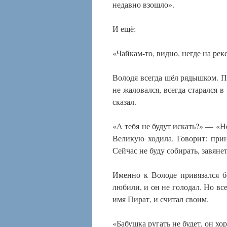
недавно взошло».
И ещё:
«Чайкам-то, видно, негде на рек
Володя всегда шёл рядышком. П
не жаловался, всегда старался в
сказал.
«А тебя не будут искать?» — «Не
Великую ходила. Говорит: пр
Сейчас не буду собирать, завяне
Именно к Володе привязался б
любили, и он не голодал. Но все
имя Пират, и считал своим.
«Бабушка ругать не будет, он хо