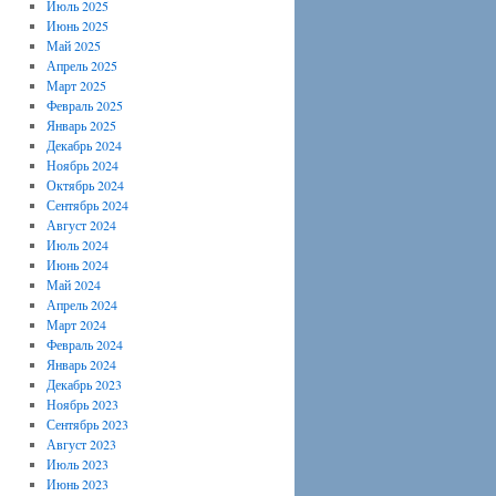
Июль 2025
Июнь 2025
Май 2025
Апрель 2025
Март 2025
Февраль 2025
Январь 2025
Декабрь 2024
Ноябрь 2024
Октябрь 2024
Сентябрь 2024
Август 2024
Июль 2024
Июнь 2024
Май 2024
Апрель 2024
Март 2024
Февраль 2024
Январь 2024
Декабрь 2023
Ноябрь 2023
Сентябрь 2023
Август 2023
Июль 2023
Июнь 2023