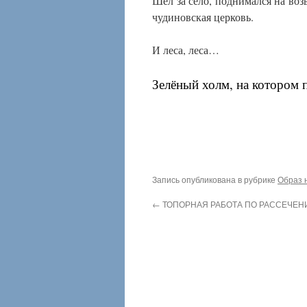
Шёл за село, поднимался на воз
чудиновская церковь.
И леса, леса…
Зелёный холм, на котором 
Запись опубликована в рубрике
Образ 
←
ТОПОРНАЯ РАБОТА ПО РАССЕЧЕ