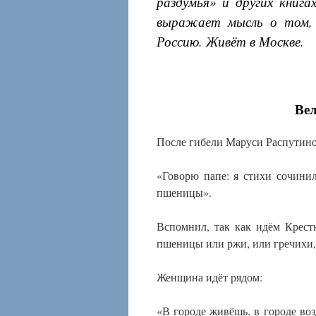
раздумья» и других книга
выражает мысль о том, 
Россию. Живёт в Москве.
Вел
После гибели Маруси Распутиной
«Говорю папе: я стихи сочини
пшеницы».
Вспомнил, так как идём Крест
пшеницы или ржи, или гречихи, 
Женщина идёт рядом:
«В городе живёшь, в городе возд