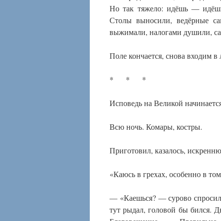
Но так тяжело: идёшь — идёшь,
Столы выносили, ведёрные са
выжимали, налогами душили, са
Поле кончается, снова входим в 
* * *
Исповедь на Великой начинается
Всю ночь. Комары, костры.
Приготовил, казалось, искренню
«Каюсь в грехах, особенно в том
— «Каешься? — сурово спросил 
тут рыдал, головой бы бился. Д