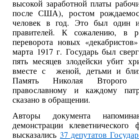
высокой заработной платы рабочи
после США), ростом рождаемос
человек в год. Это был один 
правителей. К сожалению, в ре
переворота новых «декабристо
марта 1917 г. Государь был свер
пять месяцев злодейски убит хр
вместе с женой, детьми и бли
Память Николая Второго 
православному и каждому пат
сказано в обращении.
Авторы документа напомин
демонстрации клеветнического 
высказались
37 депутатов Госуда