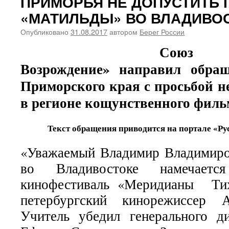
ПРИМОРЬЯ НЕ ДОПУСТИТЬ 
«МАТИЛЬДЫ» ВО ВЛАДИВО
Опубликовано
31.08.2017
автором
Берег России
Союз «
Возрождение» направил обращ
Приморского края с просьбой н
в регионе кощунственного фил
Текст обращения приводится на портале «Ру
«Уважаемый Владимир Владимиро
во Владивостоке намечаетс
кинофестиваль «Меридианы Тих
петербургский кинорежиссер 
Учитель убедил генерального д