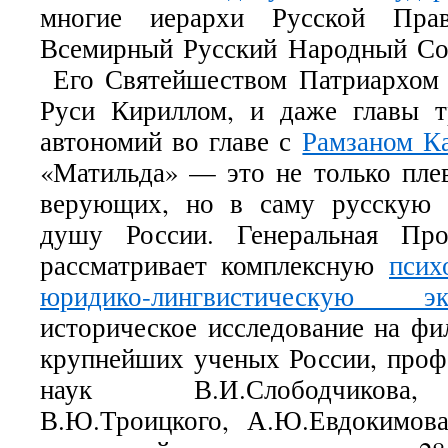
многие иерархи Русской Прав
Всемирный Русский Народный Со
Его Святейшеством Патриархом 
Руси Кириллом, и даже главы т
автономий во главе с
Рамзаном К
«Матильда» — это не только пле
верующих, но в саму русскую 
душу России. Генеральная Пр
рассматривает комплексную
псих
юридико-лингвистическую экс
историческое исследование на фи
крупнейших ученых России, проф
наук В.И.Слободчикова,
В.Ю.Троицкого, А.Ю.Евдокимов