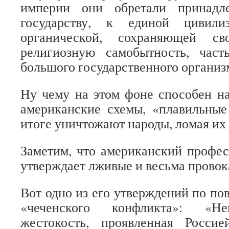
империи они обретали принадл
государству, к единой цивилиз
органической, сохраняющей с
религиозную самобытность, час
большого государственного организ
Ну чему на этом фоне способен н
американские схемы, «плавильные
итоге уничтожают народы, ломая их 
Заметим, что американский профес
утверждает лживые и весьма прово
Вот одно из его утверждений по по
«чеченского конфликта»: «Не
жестокость, проявленная Росси