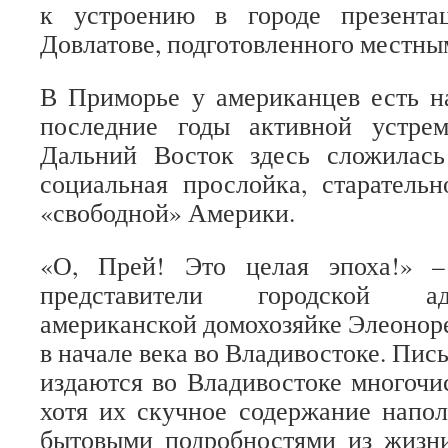
к устроению в городе презента
Довлатове, подготовленного местн
В Приморье у американцев есть на
последние годы активной устр
Дальний Восток здесь сложилась
социальная прослойка, старатель
«свободной» Америки.
«О, Прей! Это целая эпоха!» –
представители городской а
американской домохозяйке Элеоноре
в начале века во Владивостоке. Пис
издаются во Владивостоке многоч
хотя их скучное содержание напо
бытовыми подробностями из жизни