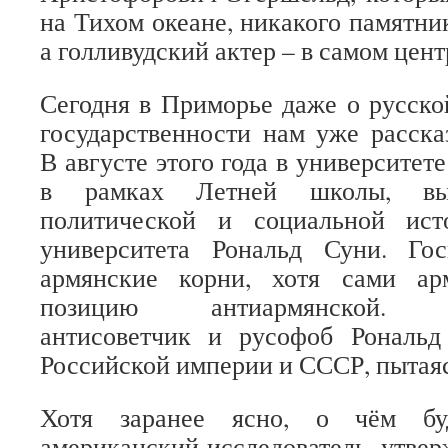
на Тихом океане, никакого памятник
а голливудский актер – в самом цент
Сегодня в Приморье даже о русско
государственности нам уже расск
В августе этого года в университете
в рамках Летней школы, выс
политической и социальной ист
университета Рональд Суни. Го
армянские корни, хотя сами ар
позицию антиармянской. П
антисоветчик и русофоб Рональ
Российской империи и СССР, пытая
Хотя заранее ясно, о чём буд
американский исследователь, утве