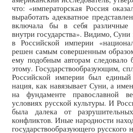
что: «императорская Россия оказа
выработать адекватное представлен
включала бы в себя различные 
внутри государства». Видимо, Суни 
в Российской империи «национа
решен самым совершенным образом.
ему подобным авторам следовало 
этому. Государствообразующим, с
Российской империи был единый
нация, как навязывает Суни, а име
на фундаменте православной ве
условиях русской культуры. И Рос
была далека от разрушительны
конфликтов. Иные народности нахо
государствообразующего русского н