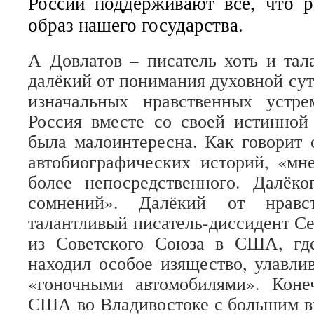
России поддерживают всё, что 
образ нашего государства.
А Довлатов – писатель хоть и тал
далёкий от понимания духовной сут
изначальных нравственных устр
Россия вместе со своей истинной
была малоинтересна. Как говорит 
автобиографических историй, «мне
более непосредственного. Далёко
сомнений». Далёкий от нравст
талантливый писатель-диссидент Се
из Советского Союза в США, гд
находил особое изящество, улавлив
«гоночными автомобилями». Конеч
США во Владивостоке с большим в