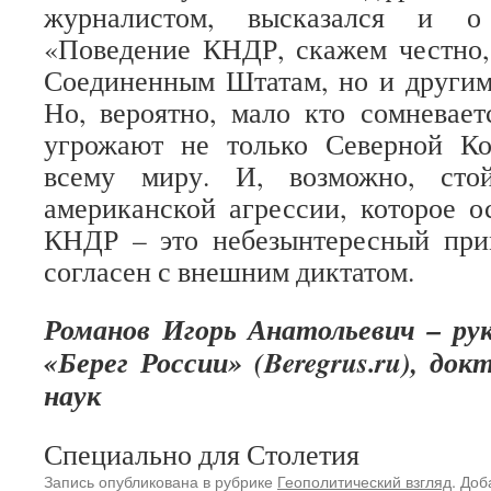
журналистом, высказался и о
«Поведение КНДР, скажем честно,
Соединенным Штатам, но и другим
Но, вероятно, мало кто сомневае
угрожают не только Северной К
всему миру. И, возможно, стой
американской агрессии, которое о
КНДР – это небезынтересный прим
согласен с внешним диктатом.
Романов Игорь Анатольевич – ру
«Берег России» (
Beregrus
.
ru
), док
наук
Специально для Столетия
Запись опубликована в рубрике
Геополитический взгляд
. Доб