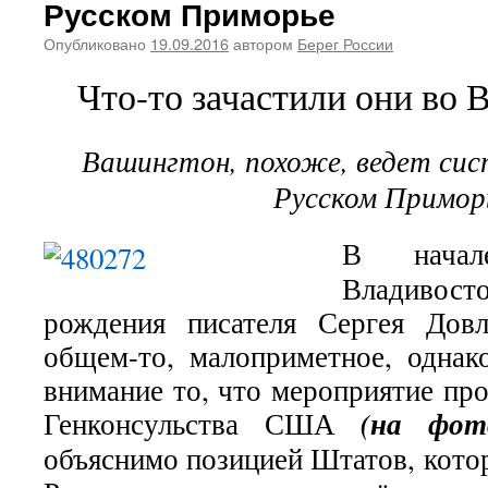
Русском Приморье
Опубликовано
19.09.2016
автором
Берег России
Что-то зачастили они во
Вашингтон, похоже, ведет си
Русском Примор
В начал
Владивост
рождения писателя Сергея Довл
общем-то, малоприметное, однак
внимание то, что мероприятие пр
(
на фот
Генконсульства США
объяснимо позицией Штатов, кото