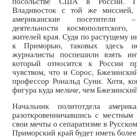
посольстве США в России. Г
Владивосток с той же миссией,
американские посетители –
деятельности космополитского,
жителей края. Судя по растущему и
к Приморью, таковых здесь не
журналисты поспешили взять ин
который относится к России п
чувством, что и Сорос, Бжезински
профессор Рональд Суни. Хотя, ко
фигура куда мельче, чем Бжезинский
Начальник политотдела америка
разоткровенничавшись с местным 
свои мечты о сепаратизме в Русско
Приморский край будет иметь более