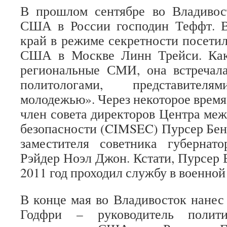
В прошлом сентябре во Владивос
США в России господин Теффт. В
край в режиме секретности посетил
США в Москве Линн Трейси. Как
региональные СМИ, она встречал
политологами, представителям
молодежью». Через некоторое время
член совета директоров Центра ме
безопасности (CIMSEC) Пурсер Бе
заместителя советника губернат
Рэйдер Ноэл Джон. Кстати, Пурсер 
2011 год проходил службу в военно
В конце мая во Владивосток нанес
Годфри – руководитель полити