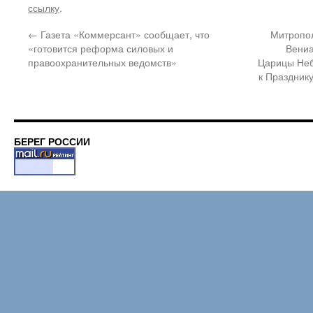
ссылку
.
←
Газета «Коммерсант» сообщает, что
Митропол
«готовится реформа силовых и
Вениа
правоохранительных ведомств»
Царицы Неб
к Праздник
БЕРЕГ РОССИИ