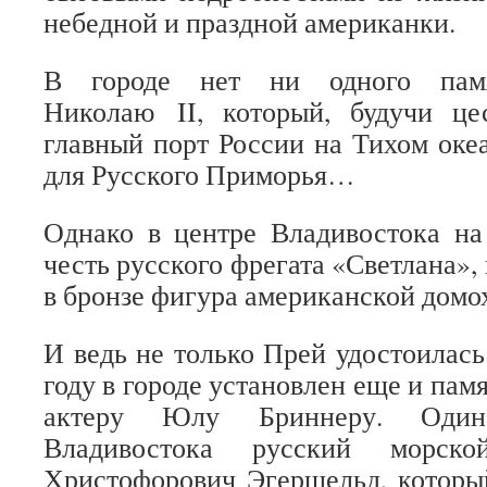
небедной и праздной американки.
В городе нет ни одного памя
Николаю II, который, будучи це
главный порт России на Тихом океа
для Русского Приморья…
Однако в центре Владивостока на
честь русского фрегата «Светлана»,
в бронзе фигура американской домо
И ведь не только Прей удостоилась
году в городе установлен еще и па
актеру Юлу Бриннеру. Один
Владивостока русский морск
Христофорович Эгершельд, которы