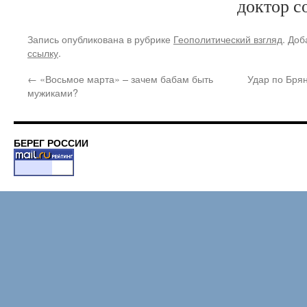
доктор с
Запись опубликована в рубрике
Геополитический взгляд
. Доб
ссылку
.
←
«Восьмое марта» – зачем бабам быть
Удар по Брян
мужиками?
БЕРЕГ РОССИИ