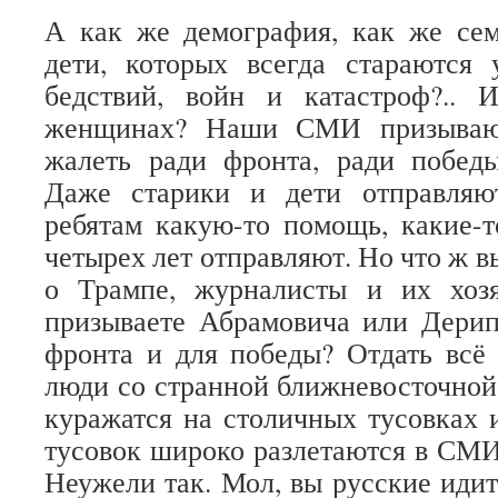
А как же демография, как же се
дети, которых всегда стараются 
бедствий, войн и катастроф?..
женщинах? Наши СМИ призывают
жалеть ради фронта, ради победы
Даже старики и дети отправля
ребятам какую-то помощь, какие-
четырех лет отправляют. Но что ж в
о Трампе, журналисты и их хоз
призываете Абрамовича или Дерип
фронта и для победы? Отдать всё
люди со странной ближневосточно
куражатся на столичных тусовках 
тусовок широко разлетаются в СМИ
Неужели так. Мол, вы русские идит