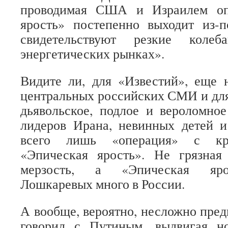
проводимая США и Израилем оп
ярость» постепенно выходит из-п
свидетельствуют резкие коле
энергетических рынках».
Видите ли, для «Известий», еще 
центральных российских СМИ и дл
дьявольское, подлое и вероломно
лидеров Ирана, невинных детей 
всего лишь «операция» с кр
«Эпическая ярость». Не грязная
мерзость, а «Эпическая яр
Лошкаревых много в России.
А вообще, вероятно, несложно пред
говорил с Путиным, выдвигая н