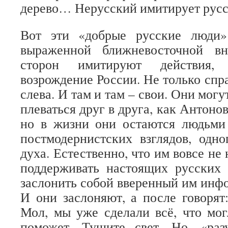
дерево… Нерусский имитирует русс
Вот эти «добрые русские люди»
выраженной ближневосточной в
сторон имитируют действия,
возрождение России. Не только спр
слева. И там и там – свои. Они могу
плеваться друг в друга, как Антон
но в жизни они остаются людьми 
постмодернистских взглядов, одно
духа. Естественно, что им вовсе не
поддерживать настоящих русских
заслонить собой вверенный им инф
И они заслоняют, а после говорят:
Мол, мы уже сделали всё, что мог
поможет. Тушите свет. Но, «разу