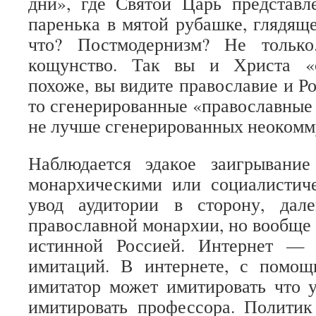
дни», где Святой Царь представл
паренька в мятой рубашке, глядяще
что? Постмодернизм? Не только
кощунство. Так вы и Христа «с
похоже, вы видите православие и Р
то сгенерированные «православные
не лучше сгенерированных неокомм
Наблюдается эдакое заигрывани
монархическими или социалистич
увод аудитории в сторону, дал
православной монархии, но вообще о
истинной Россией. Интернет — 
имитаций. В интернете, с помо
имитатор может имитировать что 
имитировать профессора. Политик