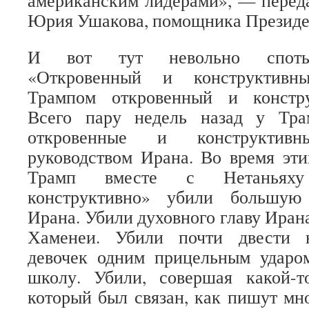
американским лидерами», — перед
Юрия Ушакова, помощника Президе
И вот тут невольно споты
«Откровенный и конструктив
Трампом откровенный и констру
Всего пару недель назад у Тра
откровенные и конструктив
руководством Ирана. Во время эти
Трамп вместе с Нетаньяху
конструктивно» убили большую 
Ирана. Убили духовного главу Иран
Хаменеи. Убили почти двести 
девочек одним прицельным ударо
школу. Убили, совершая какой-т
который был связан, как пишут мн