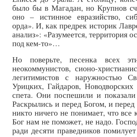
было бы в Магадан, но Крупнов сч
оно – истинное евразийство, си
орда». И, как предрек историк Лавр
анализ»: «Разумеется, территория о
под кем-то»…
Но поверьте, песенка всех эти
неокоммунистов, сионо-христиани
легитимистов с наружностью Св
Урицких, Гайдаров, Новодворских
спета. Они поспешили и показали 
Раскрылись и перед Богом, и перед
никто ничего не понимает, что все
Бог нам не поможет, не надо. Госп
ради десяти праведников помилует