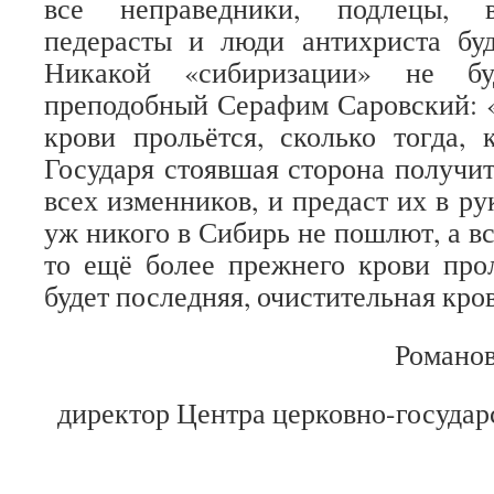
все неправедники, подлецы, в
педерасты и люди антихриста буд
Никакой «сибиризации» не бу
преподобный Серафим Саровский: «
крови прольётся, сколько тогда, 
Государя стоявшая сторона получит
всех изменников, и предаст их в ру
уж никого в Сибирь не пошлют, а вс
то ещё более прежнего крови прол
будет последняя, очистительная кр
Романов
директор Центра церковно-госуда