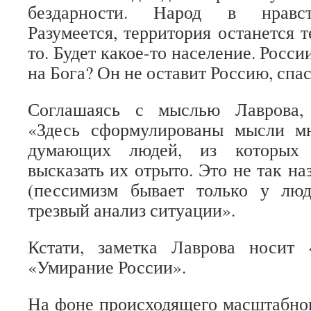
бездарности. Народ в нравст
Разумеется, территория останется 
то. Будет какое-то население. Росси
на Бога? Он не оставит Россию, спа
Соглашаясь с мыслью Лаврова
«Здесь сформулированы мысли м
думающих людей, из которых 
высказать их отрыто. Это не так н
(пессимизм бывает только у лю
трезвый анализ ситуации».
Кстати, заметка Лаврова носит «
«Умирание России».
На фоне происходящего масштабног