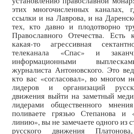
установлению православной монар
этих многочисленных каналах, 
ссылки и на Лаврова, и на Даренск
тех, кто давно и плодотворно тр
Православного Отечества. Есть к
какая-то агрессивная сектант
телеканала «Спас» и заканч
информационными выплескам
журналиста Антоновского. Это ведь
кто вас «согласовал», во многом н
лидеров и организаций русско
движения выйти на заметный меди
лидерами общественного мнени
поливаете грязью Степанова и 
линию», вы не замечаете одного из 
русского движения Платонова