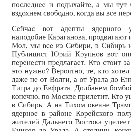
последнее и подыхайте, а мы тут 
вздохнем свободно, когда вы все пер
Сейчас вот адепты ядерного у
наподобие Караганова, продвигают 
Мол, мы все из Сибири, в Сибирь и
Публицист Юрий Крупнов вот оп
перенести предлагает. Кто стоит з
это нужно? Вероятно, те, кто хоте
даже не от Волги, а от Урала до Ен
Тигра до Евфрата. Долбанем бомбой
конечно, по Москве прилетит. Кто уц
в Сибирь. А на Тихом океане Трамп
ядерное в районе Корейского полу
жителей Дальнего Востока уцелеет 
Енисея до Урала. А столицу, кон