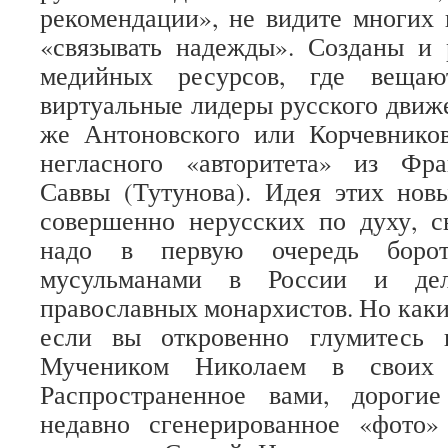
рекомендации», не видите многих 
«связывать надежды». Созданы и 
медийных ресурсов, где вещаю
виртуальные лидеры русского движе
же Антоновского или Корчевнико
негласного «авторитета» из Фр
Саввы (Тутунова). Идея этих нов
совершенно нерусских по духу, с
надо в первую очередь боро
мусульманами в России и де
православных монархистов. Но каки
если вы откровенно глумитесь
Мучеником Николаем в своих т
Распространенное вами, дорогие
недавно сгенерированное «фото