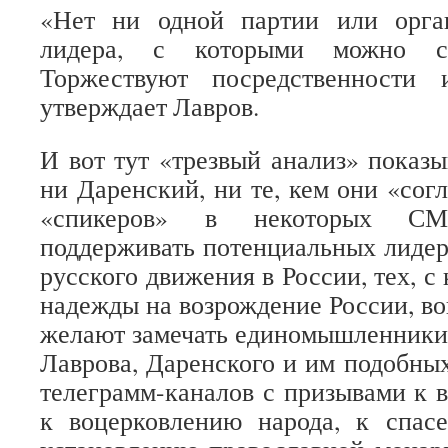
«Нет ни одной партии или орга
лидера, с которыми можно св
Торжествуют посредственности
утверждает Лавров.
И вот тут «трезвый анализ» показы
ни Даренский, ни те, кем они «сог
«спикеров» в некоторых С
поддерживать потенциальных лидеро
русского движения в России, тех, с
надежды на возрождение России, во
желают замечать единомышленники,
Лаврова, Даренского и им подобных
телеграмм-каналов с призывами к 
к воцерковлению народа, к спа