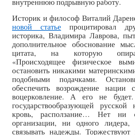
внутреннюю подрывную работу.
Историк и философ Виталий Даренс
новой статье
процитировал дру
историка, Владимира Лаврова, пыт
дополнительное обоснование мыс
цитата, на которую опира
«Происходящее физическое вым
остановить никакими материнским
подобными подачками. Остано
обеспечить возрождение нации 
воцерковление. А его не будет
государствообразующей русской
кровь, расползание… Нет ни 
организации, ни одного лидера
связывать надежды. Торжествуют 