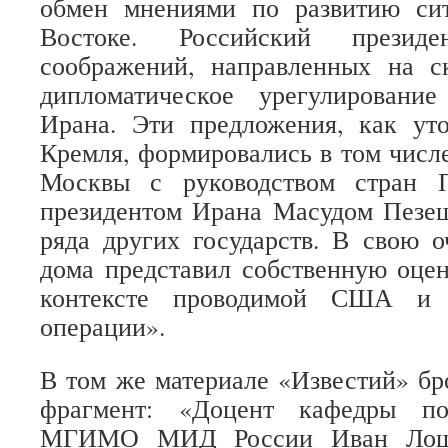
обмен мнениями по развитию си
Востоке. Российский презид
соображений, направленных на с
дипломатическое урегулировани
Ирана. Эти предложения, как уто
Кремля, формировались в том числе
Москвы с руководством стран П
президентом Ирана Масудом Пезе
ряда других государств. В свою о
дома представил собственную оце
контексте проводимой США и 
операции».
В том же материале «Известий» бро
фрагмент: «Доцент кафедры по
МГИМО МИД России Иван Лошка