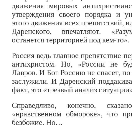
движения мировых антихристиан
утверждения своего порядка и у
этого движения всех препятствий, ид
Даренского, впечатляют. «Разу
останется территорией под кем-то».
Россия ведь главное препятствие пер
антихристом. Но, «России не б
Лавров. И Бог Россию не спасет, по
заслужили. И Даренский поддакивае
факт, это «трезвый анализ ситуации»
Справедливо, конечно, сказ
«нравственном обмороке», что п
безбожие. Но…