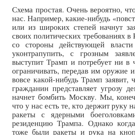
Схема простая. Очень вероятно, чт
нас. Например, какие-нибудь «повс
или из широких степей начнут за
своих политических требованиях в 
со стороны действующей власти
уконтрапупить, с грозным заявл
выступит Трамп и потребует ни в 
ограничивать, передав им оружие и
вовсе какой-нибудь Трамп заявит, 
гражданин представляет угрозу д
начнет бомбить Москву. Мы, конеч
что у нас есть те, кто держит руку н
ракеты с ядерными боеголовкам
резиденцию Трампа. Однако когда
тоже были ракеты и рука на кноп