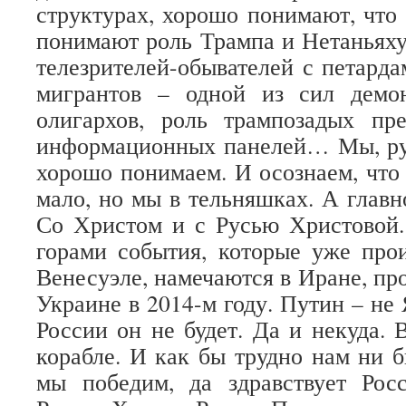
структурах, хорошо понимают, что
понимают роль Трампа и Нетаньяху
телезрителей-обывателей с петарда
мигрантов – одной из сил демо
олигархов, роль трампозадых п
информационных панелей… Мы, рус
хорошо понимаем. И осознаем, что 
мало, но мы в тельняшках. А главн
Со Христом и с Русью Христовой.
горами события, которые уже про
Венесуэле, намечаются в Иране, пр
Украине в 2014-м году. Путин – не 
России он не будет. Да и некуда. 
корабле. И как бы трудно нам ни б
мы победим, да здравствует Росс