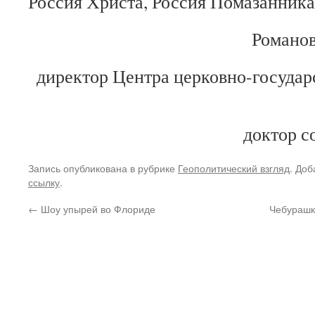
Россия Христа, Россия Помазанника
Романов
директор Центра церковно-госуда
доктор с
Запись опубликована в рубрике
Геополитический взгляд
. Доб
ссылку
.
←
Шоу упырей во Флориде
Чебурашк