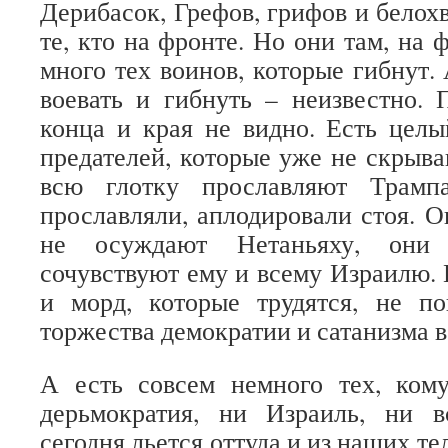
Дерибасок, Грефов, грифов и белох
те, кто на фронте. Но они там, на
много тех воинов, которые гибнут.
воевать и гибнуть – неизвестно. П
конца и края не видно. Есть цел
предателей, которые уже не скрыва
всю глотку прославляют Трамп
прославляли, аплодировали стоя. О
не осуждают Нетаньяху, они
сочувствуют ему и всему Израилю. 
и морд, которые трудятся, не по
торжества демократии и сатанизма в
А есть совсем немного тех, ком
дерьмократия, ни Израиль, ни в
сегодня льется оттуда и из наших те