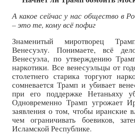
А какое сейчас у нас общество в Р
– это те, кому всё пофиг
Знаменитый миротворец Трам
Венесуэлу. Понимаете, всё де
Венесуэла, по утверждению Трамп
наркотики. Все венесуэльцы от год
столетнего старика торгуют нарк
сомневается Трамп и убивает вене
при его поддержке Нетаньяху уб
Одновременно Трамп угрожает Ир
заявления о том, чтобы иранские в
чем ограничивать боевиков, зат
Исламской Республике.