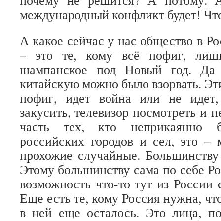
почему не решится? А потому. 
международный конфликт будет! Что
А какое сейчас у нас общество в Р
– это те, кому всё пофиг, ли
шампанское под Новый год. Да 
китайскую можно было взорвать. Эт
пофиг, идет война или не идет,
закусить, телевизор посмотреть и п
часть тех, кто неприкаянно 
российских городов и сел, это – 
прохожие случайные. Большинству
Этому большинству сама по себе Ро
возможность что-то тут из России 
Еще есть те, кому Россия нужна, что
в ней еще осталось. Это лица, п