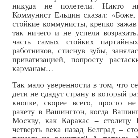
никуда не полетели. Никто ни
Коммунист Ельцин сказал: «Боже,
стойкие коммунисты, крепко зажав 
так ничего и не успели возразить
часть самых стойких партийны
работников, стиснув зубы, занял
приватизацией, попросту растас
карманам…
Так мало уверенности в том, что с
дети не сдадут страну в который раз
кнопке, скорее всего, просто не
ракету в Вашингтон, когда Вашин
Москву, как Каракас – столицу 
четверть века назад Белград – с