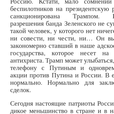
Россию. Кстати, мало сомнений
беспилотников на президентскую 
санкционирована Трампом. Б
разрешения банда Зеленского не су
такой человек, у которого нет ничег
ни совести, ни чести, ни… Он в
закономерно ставший в наше адско
государства, которое несет на
антихриста. Трамп может улыбаться,
телефону с Путиным и одноврем
акции против Путина и России. В е
нормально. Нормально для закл
сделок.
Сегодня настоящие патриоты России
дикое меньшинство в стране и в 