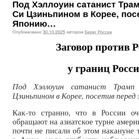
Под Хэллоуин сатанист Трам
Си Цзиньпином в Корее, пос
Японию…
Опубликовано
30.10.2025
автором
Берег России
Заговор против Р
у границ Рос
Под Хэллоуин сатанист Трамп
Цзиньпином в Корее, посетив пере
Как-то странно, что в России о
обращают на азиатское турне амери
почти не писали об этом накануне 