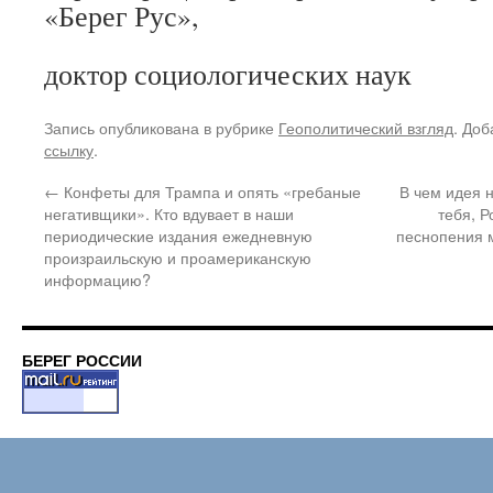
«Берег Рус»,
доктор социологических наук
Запись опубликована в рубрике
Геополитический взгляд
. Доб
ссылку
.
←
Конфеты для Трампа и опять «гребаные
В чем идея 
негативщики». Кто вдувает в наши
тебя, Р
периодические издания ежедневную
песнопения 
произраильскую и проамериканскую
информацию?
БЕРЕГ РОССИИ