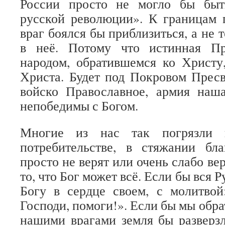
России просто не могло бы быт
русской революции». К границам 
враг боялся бы приблизиться, а не т
в неё. Потому что истинная Пр
народом, обратившемся ко Христу
Христа. Будет под Покровом Прес
войско Православное, армия наша
непобедимы с Богом.
Многие из нас так погрязли в
потребительстве, в стяжании бл
просто не верят или очень слабо вер
то, что Бог может всё. Если бы вся Р
Богу в сердце своем, с молитвой
Господи, помоги!». Если бы мы обрат
нашими врагами земля бы разверз