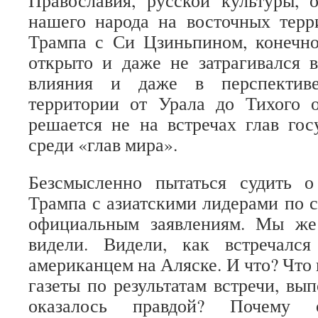
Православия, русской культуры, 
нашего народа на восточных терр
Трампа с Си Цзиньпином, конечно
открыто и даже не затрагивался 
влияния и даже в перспективе
территории от Урала до Тихого о
решается не на встречах глав госу
среди «глав мира».
Безсмысленно пытаться судить о 
Трампа с азиатскими лидерами по с
официальным заявлениям. Мы же
видели. Видели, как встречалс
американцем на Аляске. И что? Что и
газеты по результатам встречи, вы
оказалось правдой? Почему