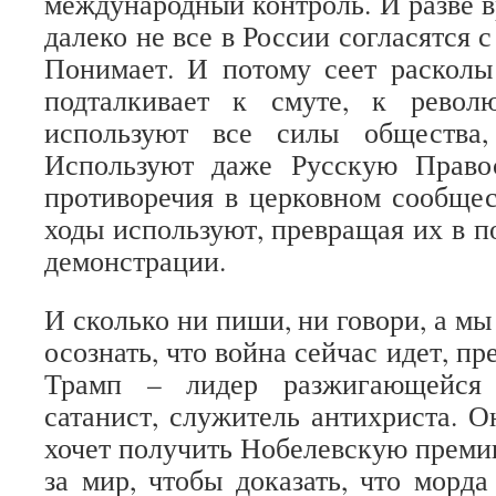
международный контроль. И разве в
далеко не все в России согласятся 
Понимает. И потому сеет расколы
подталкивает к смуте, к револ
используют все силы общества,
Используют даже Русскую Право
противоречия в церковном сообще
ходы используют, превращая их в п
демонстрации.
И сколько ни пиши, ни говори, а мы
осознать, что война сейчас идет, пр
Трамп – лидер разжигающейся
сатанист, служитель антихриста. О
хочет получить Нобелевскую преми
за мир, чтобы доказать, что морда