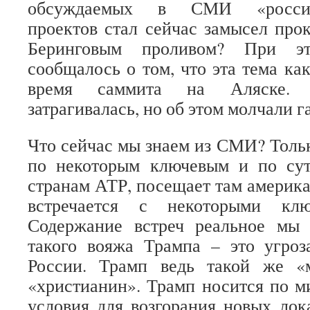
обсуждаемых в СМИ «российс
проектов стал сейчас замысел про
Беринговым проливом? При э
сообщалось о том, что эта тема как
время саммита на Аляске. В
затрагивалась, но об этом молчали г
Что сейчас мы знаем из СМИ? Тольк
по некоторым ключевым и по су
странам АТР, посещает там америка
встречается с некоторыми клю
Содержание встреч реальное мы
такого вояжа Трампа – это угроз
России. Трамп ведь такой же «
«христианин». Трамп носится по ми
условия для возгорания новых лок