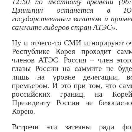
12:50 по местному времени (06
Цзиньпин останется в 
государственным визитом и приме
саммите лидеров стран АТЭС
».
Ну и отчего-то СМИ игнорируют о
Республике Корея проходит сам
членов АТЭС. Россия – член этог
главы России на саммите не буде
лишь на уровне делегации, во
премьером. И это при том, что сам
российских границ, на Корейс
Президенту России не безопас
Корею.
Встречи эти затеяны ради фор