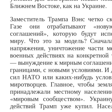
Ближнем Востоке, как на Украине.
Заместитель Трампа Вэнс четко ск
Газе они отрабатывают «нов
соглашений», которую будут исп
миру. Что это за модель? Сначал
напряжения, уничтожение части м
военных действиях на конкретной 
— вынуждение к мирным соглашени
границами, с новыми условиями. И 
сил НАТО или каких-нибудь усло
миротворцев. Главное, чтобы зем
принадлежали местному населению
«мировым сообществом». Украин
действий Трамп уже купил. Насе