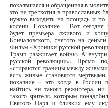
покаявшаяся и обращенная в молитв
это не трескотня в православных б
нужно выходить на площадь и по 
колени. Покаяние… Вот сегодня 
будет премьера лживого и кощу
Кончаловского, снятого на деньги
Фильм «Хроники русской революци
Трамп разжигает войны. А внутри
русской революции». Прямо по
«стираются границы между живыми 
есть живые становятся мертвыми,
покаяние – это когда в России 
найтись ни такого режиссера, ни 
такого зрителя, которым понадоби
Святого Царя и близких ему лю