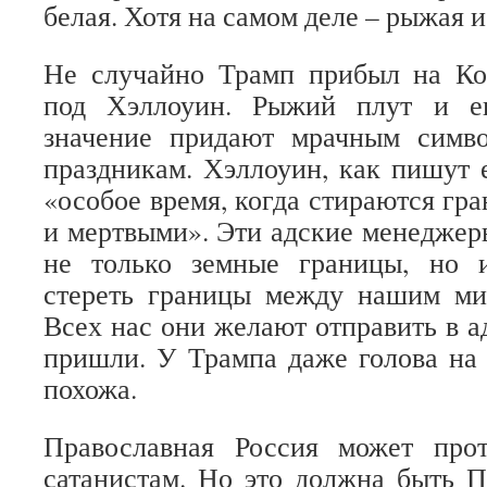
белая. Хотя на самом деле – рыжая 
Не случайно Трамп прибыл на Ко
под Хэллоуин. Рыжий плут и ег
значение придают мрачным симв
праздникам. Хэллоуин, как пишут е
«особое время, когда стираются г
и мертвыми». Эти адские менеджеры
не только земные границы, но 
стереть границы между нашим ми
Всех нас они желают отправить в ад
пришли. У Трампа даже голова на
похожа.
Православная Россия может про
сатанистам. Но это должна быть П