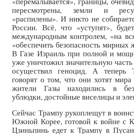
«перемалывается», границы, очевид
пересмотрены, земли и ресу
«распилены». И никто не собираетс
России. Всё, что «уступят», будет
международным контролем, «на вс
«обеспечить безопасность мирных ж
В Газе Израиль при полной и мо
уже уничтожил значительную часть 
осуществил геноцид. А теперь 
говорят о том, что они хотят мира 
жители Газы находились в без
ублюдки, достойные виселицы и эле
Сейчас Трампу рукоплещут в воин
Южной Корее, готовой к войне с 
Цзиньпинь едет к Трампу в Пусан