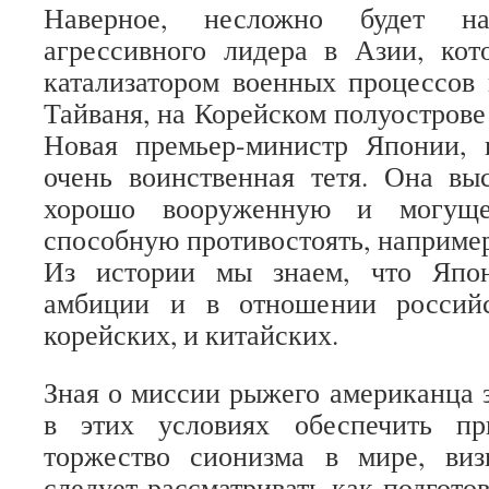
Наверное, несложно будет най
агрессивного лидера в Азии, кот
катализатором военных процессов 
Тайваня, на Корейском полуострове
Новая премьер-министр Японии,
очень воинственная тетя. Она вы
хорошо вооруженную и могуще
способную противостоять, например
Из истории мы знаем, что Япо
амбиции и в отношении российс
корейских, и китайских.
Зная о миссии рыжего американца 
в этих условиях обеспечить пр
торжество сионизма в мире, ви
следует рассматривать как подгото