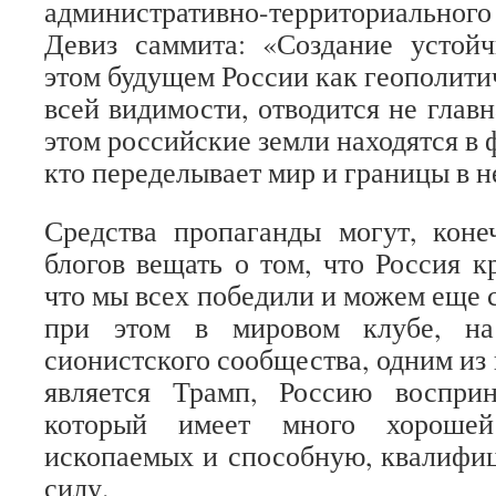
административно-территориально
Девиз саммита: «Создание устойч
этом будущем России как геополити
всей видимости, отводится не главн
этом российские земли находятся в 
кто переделывает мир и границы в н
Средства пропаганды могут, коне
блогов вещать о том, что Россия к
что мы всех победили и можем еще с
при этом в мировом клубе, на
сионистского сообщества, одним из
является Трамп, Россию воспри
который имеет много хорошей
ископаемых и способную, квалифи
силу.