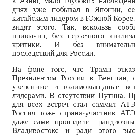
в Азию, мало глубоких наблюдени
днях уже побывал в Японии, се
китайским лидером в Южной Корее. 
видят этого. Так, вскользь со
привычно, без серьезного анализ
критики. И без внимательно
последствий для России.
На фоне того, что Трамп отказ
Президентом России в Венгрии, 
уверенные и взаимовыгодные вс
лидерами. В отсутствии Путина. П
для всех встреч стал саммит А
Россия тоже страна-участник АТ
даже сами проводили грандиозн
Владивостоке и ради этого вы