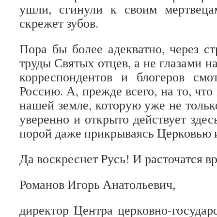
ушли, сгинули к своим мертвецам
скрежет зубов.
Пора бы более адекватно, через с
труды Святых отцев, а не глазами 
корреспондентов и блогеров см
Россию. А, прежде всего, на то, что
нашей земле, которую уже не тольк
уверенно и открыто действует здесь
порой даже прикрываясь Церковью и
Да воскреснет Русь! И расточатся вр
Романов Игорь Анатольевич,
директор Центра церковно-госуда