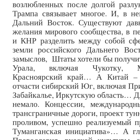
возлюбленных после долгой разлу
Трампа связывает многое. И, в н
Дальний Восток. Существуют дав
желания мирового сообщества, в 
и КНР разделить между собой сф
земли российского Дальнего Вос
замыслов, Штаты хотели бы получит
Урала, включая Чукотку, М
Красноярский край… А Китай – 
отчасти сибирский Юг, включая Пр
Забайкалье, Иркутскую область… Дл
немало. Концессии, международ
трансграничные дороги, проект тун
проливом, успешно реализуемый п
Туманганская инициатива»… А гл