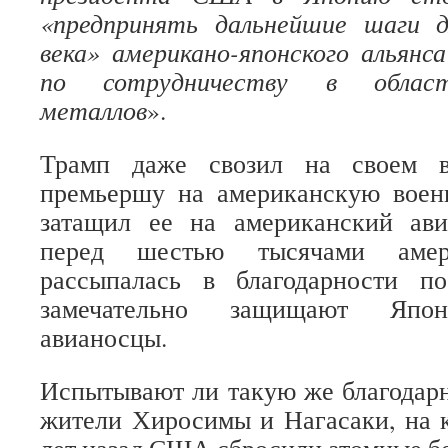
«предпринять дальнейшие шаги д
века» американо-японского альянса
по сотрудничеству в област
металлов
».
Трамп даже свозил на своем в
премьершу на американскую воен
затащил ее на американский ави
перед шестью тысячами амер
рассыпалась в благодарности п
замечательно защищают Япон
авианосцы.
Испытывают ли такую же благодар
жители Хиросимы и Нагасаки, на 