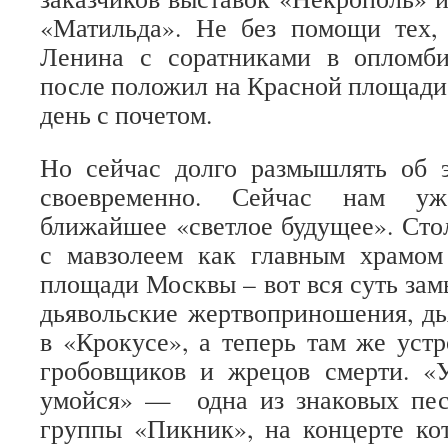
«Матильда». Не без помощи тех, 
Ленина с соратниками в опломби
после положил на Красной площади,
день с почетом.
Но сейчас долго размышлять об 
своевременно. Сейчас нам у
ближайшее «светлое будущее». Сто
с мавзолеем как главным храмом
площади Москвы – вот вся суть замы
дьявольские жертвоприношения, д
в «Крокусе», а теперь там же уст
гробовщиков и жрецов смерти. «
умойся» — одна из знаковых пе
группы «Пикник», на концерте ко