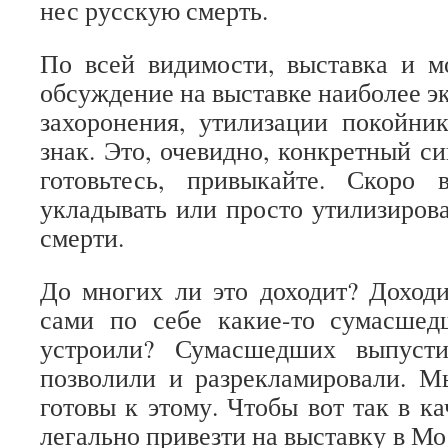
нес русскую смерть.
По всей видимости, выставка и м
обсуждение на выставке наиболее э
захоронения, утилизации покойни
знак. Это, очевидно, конкретный с
готовьтесь, привыкайте. Скоро
укладывать или просто утилизирова
смерти.
До многих ли это доходит? Доходи
сами по себе какие-то сумасше
устроили? Сумасшедших выпусти
позволили и разрекламировали. М
готовы к этому. Чтобы вот так в к
легально привезти на выставку в М