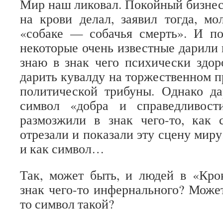
Мир наш ликовал. Покойный бизнес
на крови делал, заявил тогда, мо
«собаке — собачья смерть». И п
некоторые очень известные дарили
знаю в знак чего психически здо
дарить кувалду на торжественном п
политической трибуны. Однако да
символ «добра и справедливост
размозжили в знак чего-то, как 
отрезали и показали эту сцену миру.
и как символ…
Так, может быть, и людей в «Кро
знак чего-то инфернального? Может
то символ такой?