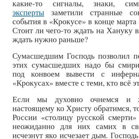
какие-то сигналы, знаки, си
эксперты
заметили странные сов
события в «Крокусе» в конце марта
Стоит ли чего-то ждать на Хануку 
ждать нужно раньше?
Сумасшедшим Господь позволил п
этих сумасшедших надо бы смир
под конвоем вывести с инферн
«Крокусах» вместе с теми, кто всё э
Если мы духовно очнемся и 
настоящему ко Христу обратимся, то
России «столицу русской смерти» 
неожиданно для них самих в св
исчезнут яко исчезает дым. Господ