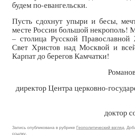
будем по-евангельски.
Пусть сдохнут упыри и бесы, меч
месте России большой некрополь! 
– столица Русской Православной 
Свет Христов над Москвой и все
Карпат до берегов Камчатки!
Романов
директор Центра церковно-госуда
доктор с
Запись опубликована в рубрике
Геополитический взгляд
. Доб
ссылку
.