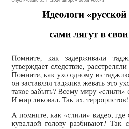
Идеологи «русской
сами лягут в сво
Помните, как задерживали тадж
утверждает следствие, расстреляли
Помните, как ухо одному из таджик
он заставлял таджика жевать это ух
такое забыть? Всему миру «слили» 
И мир ликовал. Так их, террористов!
А помните, как «слили» видео, где
кувалдой голову разбивают? Так ск