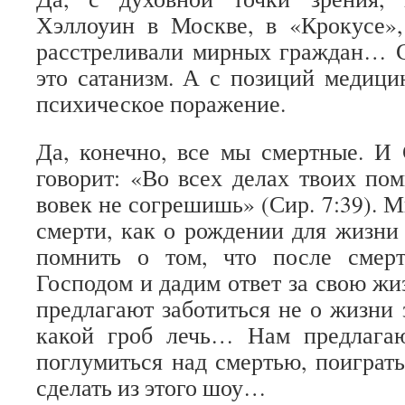
Хэллоуин в Москве, в «Крокусе»,
расстреливали мирных граждан… С
это сатанизм. А с позиций медицин
психическое поражение.
Да, конечно, все мы смертные. И
говорит: «Во всех делах твоих пом
вовек не согрешишь» (Сир. 7:39). 
смерти, как о рождении для жизн
помнить о том, что после смер
Господом и дадим ответ за свою жи
предлагают заботиться не о жизни з
какой гроб лечь… Нам предлагаю
поглумиться над смертью, поиграть
сделать из этого шоу…