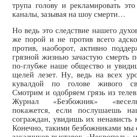
трупа голову и рекламировать эт
каналы, зазывая на шоу смерти…
Но ведь это следствие нашего духо
же порой и не против всего адск
против, наоборот, активно подде
грязной жизнью зачастую смерть 
по-глубже наше общество и увидиш
щелей лезет. Ну, ведь на всех ур
кувалдой по голове живого свя
Смотрим и одобряем грязь из теле
Журнал «Безбожник» «весел
покажется, если послушаешь на
сограждан, увидишь их ненависть 
Конечно, такими безбожниками мы 
заказчиков выставок «Некрополь» 