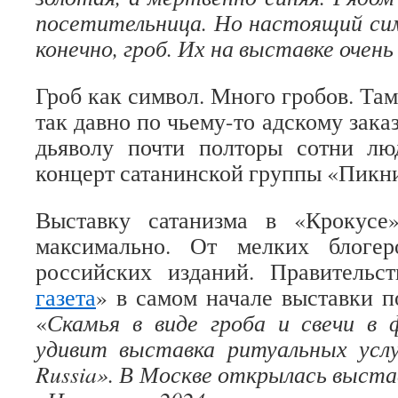
посетительница. Но настоящий си
конечно, гроб. Их на выставке очень
Гроб как символ. Много гробов. Там,
так давно по чьему-то адскому зака
дьяволу почти полторы сотни л
концерт сатанинской группы «Пикн
Выставку сатанизма в «Крокусе
максимально. От мелких блоге
российских изданий. Правительст
газета
» в самом начале выставки 
«
Скамья в виде гроба и свечи в 
удивит выставка ритуальных услу
Russia». В Москве открылась выста