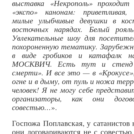
выставка «Некрополь» проходит
«экспо» канонам: приветливая,
милые улыбчивые девушки в кос
восточных нарядах.
Белый рояль
Увлекательные шоу для посетител
похороненную тематику. Зарубежн
в виде гробиков и катафалк н
МОСКВИЧ. Есть тут и стенд 
смерти». И все это — в «Крокусе»,
огне и в дыму, от пуль и ножа тер
человек! Я не могу себе представи
организаторы, как они догов
совестью…
».
Госпожа Поплавская, у сатанистов 
они договариваются не с совестью,