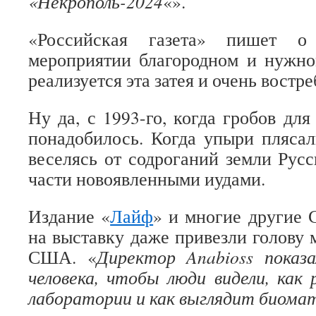
«Некрополь-2024
«».
«Российская газета» пишет о
мероприятии благородном и нужно
реализуется эта затея и очень вост
Ну да, с 1993-го, когда гробов дл
понадобилось. Когда упыри плясал
веселясь от содроганий земли Русс
части новоявленными иудами.
Издание «
Лайф
» и многие другие 
на выставку даже привезли голову 
США. «
Директор Anabioss показа
человека, чтобы люди видели, как
лаборатории и как выглядит биома