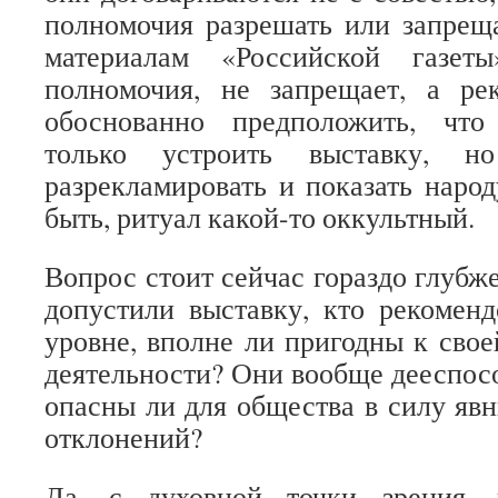
полномочия разрешать или запреща
материалам «Российской газет
полномочия, не запрещает, а р
обоснованно предположить, что
только устроить выставку, н
разрекламировать и показать народ
быть, ритуал какой-то оккультный.
Вопрос стоит сейчас гораздо глубже 
допустили выставку, кто рекомен
уровне, вполне ли пригодны к сво
деятельности? Они вообще дееспосо
опасны ли для общества в силу яв
отклонений?
Да, с духовной точки зрения, 