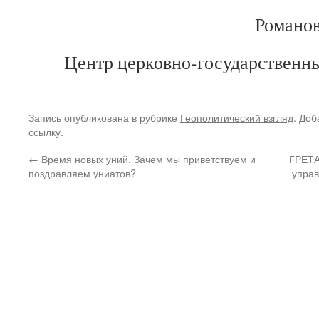
Романов
Центр церковно-государственн
Запись опубликована в рубрике
Геополитический взгляд
. Доб
ссылку
.
←
Время новых уний. Зачем мы приветствуем и
ГРЕТА
поздравляем униатов?
управ