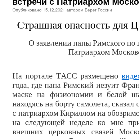
встречи с Патриархом Моск
Опубликовано
15.12.2021
автором
Берег России
Страшная опасность для Ц
О заявлении папы Римского по 
Патриархом Москов
На портале ТАСС размещено
виде
года
, где папа Римский иезуит Фра
маске на физиономии и белой ш
находясь на борту самолета, сказал
с патриархом Кириллом на обозримо
на следующей неделе ко мне при
внешних церковных связей Моско