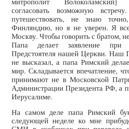
митрополит Волоколамский]
согласовать возможную встречу
путешествовать, не знаю точно
Финляндию, но я не уверен. Я все
Москву. Чтобы говорить с братом, 
Папа делает заявление при 
Предстоятеля нашей Церкви. Наш 
не высказал, а папа Римский делае
мир. Складывается впечатление, чт
принимают не в Московской Патр
Администрации Президента РФ, а п
Иерусалиме.
На самом деле папа Римский бук
следующей неделе ко мне прибуд
СМИ в скобочках при переводе 