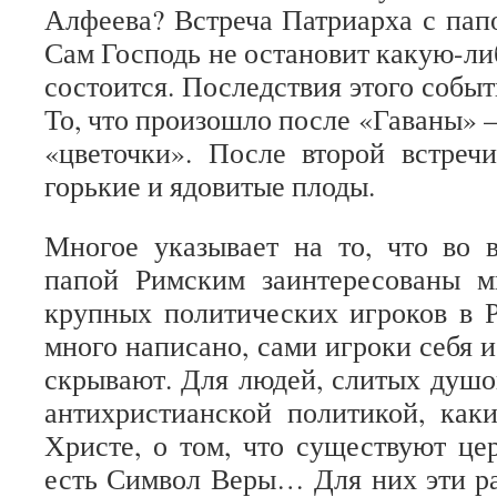
Алфеева? Встреча Патриарха с папо
Сам Господь не остановит какую-либ
состоится. Последствия этого событ
То, что произошло после «Гаваны» 
«цветочки». После второй встреч
горькие и ядовитые плоды.
Многое указывает на то, что во 
папой Римским заинтересованы 
крупных политических игроков в 
много написано, сами игроки себя 
скрывают. Для людей, слитых душо
антихристианской политикой, как
Христе, о том, что существуют це
есть Символ Веры… Для них эти р