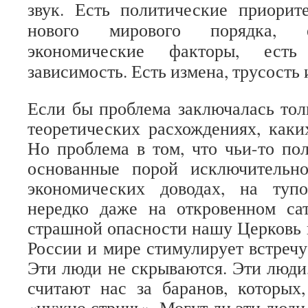
звук. Есть политические приорит
нового мирового порядка, е
экономические факторы, есть
зависимость. Есть измена, трусость 
Если бы проблема заключалась тол
теоретических расхождениях, каки
Но проблема в том, что чьи-то по
основанные порой исключительн
экономических доводах, на туп
нередко даже на откровенном сат
страшной опасности нашу Церковь и
России и мире стимулирует встречу
Эти люди не скрываются. Эти люди,
считают нас за баранов, которых
«нужно стричь». Могут ли эти люди