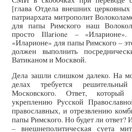
[глава Отдела внешних церковных
патриархата митрополит Волоколамс
для папы Римского наш Волокол
просто
Illarione
– «Иларионе». 
«Иларионе» для папы Римского – это
должен выполнить посредничес
Ватиканом и Москвой.
Дела зашли слишком далеко. На мой
делах требуется решительный
Московского. Ответ, который 
укреплению Русской Православно
православных, и отрезвлению комб
папы Римского. Но будет ли ответ? И
– внешнеполитическая суета ми