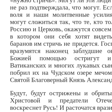
не раз подтверждала, что могут. Ес
воля и наши молитвенные усилия,
могут сложиться так, что те, кто то
Россию и Церковь, окажутся совсем
в котором они себя хотят видеть
баранов им стричь не придется. Госп
вразумятся наконец заблудшие 
Божией помощью остригут и
Ватиканских и многих лукавых сын
побрил их на Чудском озере мечо
Святой Благоверный Князь Алексан
Будут, будут острижены и обрит
Христовой и предатели Отеч
воскреснет Русь! И расточатся врази