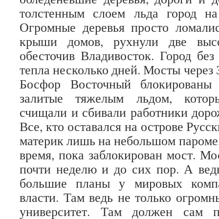
толстенным слоем льда город на
Огромные деревья просто ломалис
крыши домов, рухнули две высо
обесточив Владивосток. Город без 
тепла несколько дней. Мосты через 
Босфор Восточный блокированы 
залитые тяжелым льдом, котор
счищали и сбивали работники до
Все, кто оставался на острове Русск
материк лишь на небольшом пароме,
время, пока заблокирован мост. Мо
почти неделю и до сих пор. А вед
большие планы у мировых комп
власти. Там ведь не только огром
университет. Там должен сам п