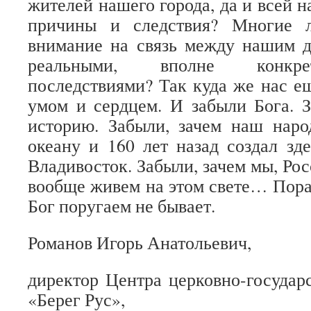
жителей нашего города, да и всей н
причины и следствия? Многие л
внимание на связь между нашим 
реальными, вполне конкр
последствиями? Так куда же нас е
умом и сердцем. И забыли Бога. 
историю. Забыли, зачем наш нар
океану и 160 лет назад создал зд
Владивосток. Забыли, зачем мы, Рос
вообще живем на этом свете… Пора
Бог поругаем не бывает.
Романов Игорь Анатольевич,
директор Центра церковно-госуда
«Берег Рус»,