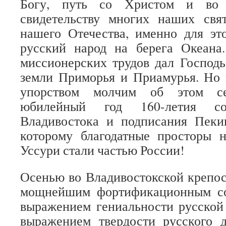
Богу, путь со Христом и во 
свидетельству многих наших свя
нашего Отечества, именно для эт
русский народ на берега Океана.
миссионерских трудов дал Господ
земли Приморья и Приамурья. Но 
упорством молчим об этом с
юбилейный год 160-летия с
Владивостока и подписания Пекин
которому благодатные просторы 
Уссури стали частью России!
Осенью во Владивостокской крепост
мощнейшим фортификационным со
выражением гениальности русской
выражением твердости русского 