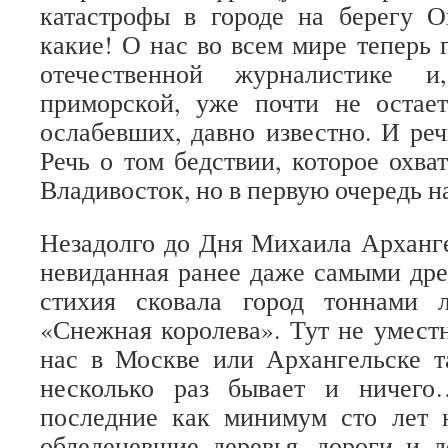
катастрофы в городе на берегу О
какие! О нас во всем мире теперь г
отечественной журналистике 
приморской, уже почти не остае
ослабевших, давно известно. И реч
Речь о том бедствии, которое охва
Владивосток, но в первую очередь н
Незадолго до Дня Михаила Арханг
невиданная ранее даже самыми др
стихия сковала город тоннами 
«Снежная королева». Тут не уместн
нас в Москве или Архангельске т
несколько раз бывает и ничего
последние как минимум сто лет 
обледеневшие деревья, дороги и 