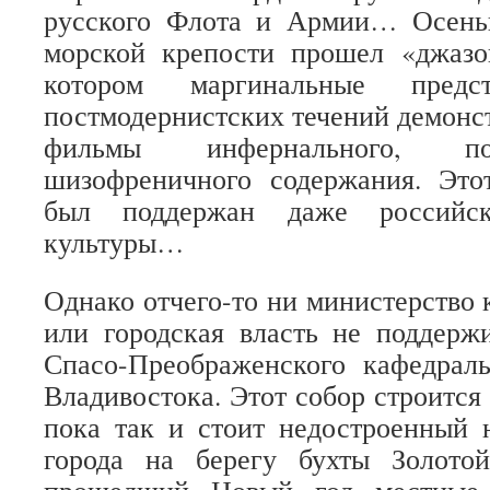
русского Флота и Армии… Осень
морской крепости прошел «джазо
котором маргинальные предст
постмодернистских течений демонс
фильмы инфернального, по
шизофреничного содержания. Это
был поддержан даже российск
культуры…
Однако отчего-то ни министерство 
или городская власть не поддерж
Спасо-Преображенского кафедраль
Владивостока. Этот собор строится 
пока так и стоит недостроенный 
города на берегу бухты Золото