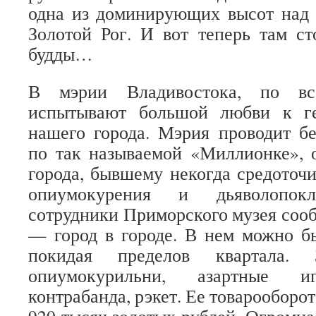
одна из доминирующих высот над 
Золотой Рог. И вот теперь там ст
будды…
В мэрии Владивостока, по вс
испытывают большой любви к ге
нашего города. Мэрия проводит б
по так называемой «Миллионке», 
города, бывшему некогда средоточи
опиумокурения и дьяволопокл
сотрудники Приморского музея со
— город в городе. В нем можно б
покидая пределов квартала.
опиумокурильни, азартные иг
контрабанда, рэкет. Ее товарооборот