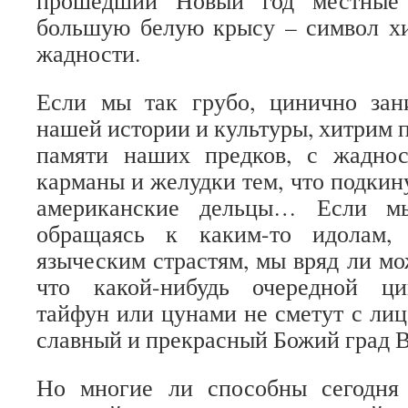
прошедший Новый год местные 
большую белую крысу – символ хи
жадности.
Если мы так грубо, цинично зан
нашей истории и культуры, хитрим 
памяти наших предков, с жадно
карманы и желудки тем, что подкин
американские дельцы… Если мы
обращаясь к каким-то идолам,
языческим страстям, мы вряд ли мо
что какой-нибудь очередной ци
тайфун или цунами не сметут с лиц
славный и прекрасный Божий град В
Но многие ли способны сегодня