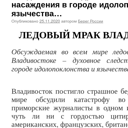
насаждения в городе идоло
язычества…
Опубликовано
25.11.2020
автором
Берег России
ЛЕДОВЫЙ МРАК ВЛА
Обсуждаемая во всем мире ледо
Владивостоке – духовное следс
городе идолопоклонства и язычест
Владивосток постигло страшное бе
мире обсудили катастрофу во
приморские журналисты в одном 
чуть ли ни с гордостью цитир
американских, французских, британ