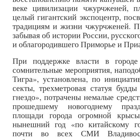
веке цивилизации чжурчженей, п
целый гигантский экспоцентр, по
традициям и жизни чжурчженей. П
забывая об истории России, русског
и облагородившего Приморье и Пр
При поддержке власти в городе
сомнительные мероприятия, наподо
Тигра», установлена, по инициати
секты, трехметровая статуя будд
гнездо», потрачены немалые средст
прошедшему новогоднему праз
площади города огромной крысы
нынешний год «по китайскому г
почти во всех СМИ Владивос