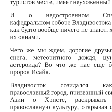
туристов месте, имеет неухоженный 
И о недостроенном Спасо-
кафедральном соборе Владивостока 
как будто вообще ничего не знают, х
их окнами.
Чего же мы ждем, дорогие друзья
снега, метеоритного дождя, ц
астероида? Во что же нас еще б
пророк Исайя.
Владивосток созидался ка
православный город, призванный св
Азии о Христе, раскрывать 
православную культуру, открывая 