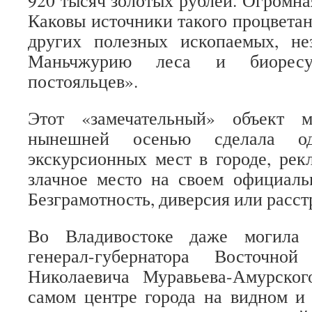
920 тысяч золотых рублей. Огромна
Каковы источники такого процветан
других полезных ископаемых, не
Маньчжурию леса и биоресу
постояльцев».
Этот «замечательный» объект м
нынешней осенью сделала о
экскурсионных мест в городе, рек
злачное место на своем официаль
Безграмотность, диверсия или расст
Во Владивостоке даже могила о
генерал-губернатора Восточно
Николаевича Муравьева-Амурског
самом центре города на видном и