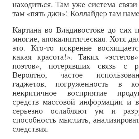
находиться. Там уже система связи
там «пять джи»! Коллайдер там на
Картина во Владивостоке до сих 
многие, апокалиптическая. Хотя да
это. Кто-то искренне восхищает
какая красота!». Таких «эстетов
поэтов», потерявших связь с р
Вероятно, частое использова
гаджетов, погруженность в ко
некритичное восприятие проду
средств массовой информации и в
серьезно ослабляют ум и разр
способность мыслить, анализироват
следствия.