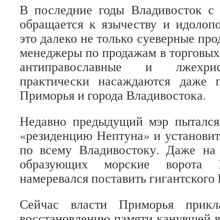
В последние годы Владивосток с 
обращается к язычеству и идолоп
это далеко не только суеверные пр
менеджеры по продажам в торговых 
антиправославные и лжехрис
практически насаждаются даже 
Приморья и города Владивостока.
Недавно предыдущий мэр пытался 
«резиденцию Нептуна» и установить
по всему Владивостоку. Даже на 
образующих морские ворота В
намеревался поставить гигантского 
Сейчас власти Приморья прикл
восстановлению памяти канувшей в 