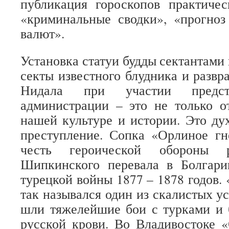
публикация гороскопов практичес
«криминальные сводки», «прогноз
валют».
Установка статуи будды сектантами
секты известного блудника и развр
Нидала при участии предста
администрации – это не только о
нашей культуре и истории. Это ду
преступление. Сопка «Орлиное гн
честь героической обороны 
Шипкинского перевала в Болгари
турецкой войны 1877 – 1878 годов.
так назывался один из скалистых у
шли тяжелейшие бои с турками и 
русской крови. Во Владивостоке 