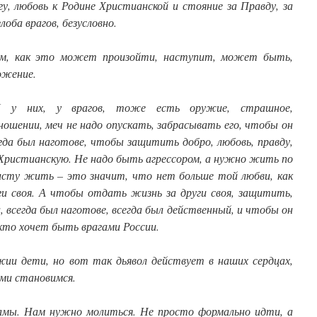
у, любовь к Родине Христианской и стояние за Правду, за
лоба врагов, безусловно.
аем, как это может произойти, наступит, может быть,
ожение.
 у них, у врагов, тоже есть оружие, страшное,
ошении, меч не надо опускать, забрасывать его, чтобы он
да был наготове, чтобы защитить добро, любовь, правду,
Христианскую. Не надо быть агрессором, а нужно жить по
ристу жить – это значит, что нет больше той любви, как
ги своя. А чтобы отдать жизнь за други своя, защитить,
, всегда был наготове, всегда был действенный, и чтобы он
 кто хочет быть врагами России.
жии дети, но вот так дьявол действует в наших сердцах,
ами становимся.
амы. Нам нужно молиться. Не просто формально идти, а