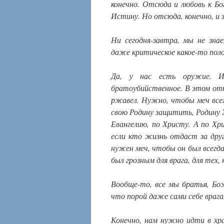
конечно. Отсюда и любовь к Бог
Истину. Но отсюда, конечно, и з
Ни сегодня-завтра, мы не зн
даже критическое какое-то пол
Да, у нас есть оружие. И
братоубийственное. В этом отн
ржавел. Нужно, чтобы меч всег
свою Родину защитить, Родину 
Евангелию, по Христу. А по Х
если кто жизнь отдаст за дру
нужен меч, чтобы он был всегда
был грозным для врага, для тех,
Вообще-то, все мы братья, Бо
что порой даже сами себе враг
Конечно, нам нужно идти в хр