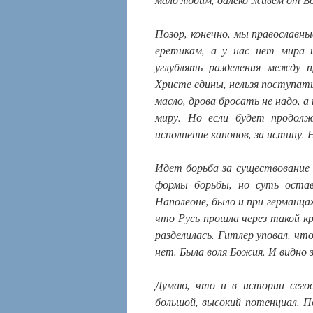
Позор, конечно, мы православн
еретикам, а у нас нет мира 
углублять разделения между 
Христе едины, нельзя поступать
масло, дрова бросать не надо, а
миру. Но если будет продолж
исполнение канонов, за истину.
Идет борьба за существование 
формы борьбы, но суть оста
Наполеоне, было и при германца
что Русь прошла через такой кр
разделилась. Гитлер уповал, что
нет. Была воля Божия. И видно 
Думаю, что и в истории сего
большой, высокий потенциал. 