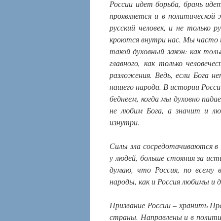
России идет борьба, брань идет
проявляется и в политической
русский человек, и не только 
кроются внутри нас. Мы часто 
такой духовный закон: как тол
главного, как только человече
разложения. Ведь, если Бога не
нашего народа. В истории России
беднеем, когда мы духовно пада
не любим Бога, а значит и л
изнутри.
Силы зла сосредотачиваются в 
у людей, больше стояния за ист
думаю, что Россия, по всему в
народы, как и Россия любимы и д
Призвание России – хранить Пр
страны. Направлены и в политиче