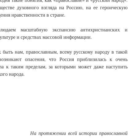
ществе духовного взгляда на Россию, на ее героическую
ения нравственности в стране.
юдаем масштабную экспансию антихристианских и
ультуре и средствах массовой информации.
к быть нам, православным, всему русскому народу в такой
озникают опасения, что Россия приблизилась к очень
а к таким пределам, за которыми может даже наступить
ого народа.
На протяжении всей истории православной