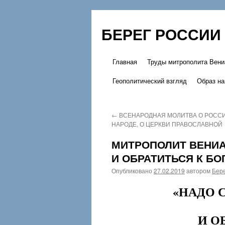
БЕРЕГ РОССИИ
Главная
Труды митрополита Вени
Перейти
Геополитический взгляд
Образ на
к
содержимому
←
ВСЕНАРОДНАЯ МОЛИТВА О РОССИ
НАРОДЕ, О ЦЕРКВИ ПРАВОСЛАВНОЙ
МИТРОПОЛИТ ВЕНИА
И ОБРАТИТЬСЯ К БО
Опубликовано
27.02.2019
автором
Бере
«НАДО 
И О