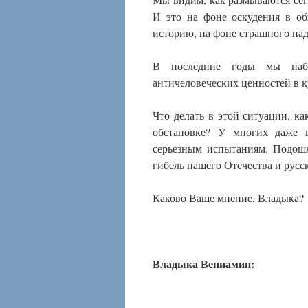
И это на фоне оскудения в об
историю, на фоне страшного пад
В последние годы мы набл
античеловеческих ценностей в к
Что делать в этой ситуации, ка
обстановке? У многих даже в
серьезным испытаниям. Подошл
гибель нашего Отечества и русск
Каково Ваше мнение, Владыка?
Владыка Вениамин: