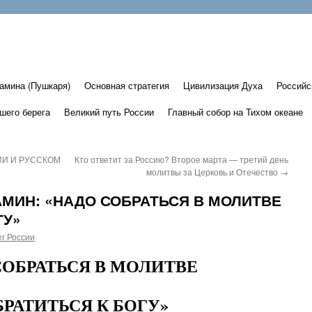
амина (Пушкаря)
Основная стратегия
Цивилизация Духа
Российс
шего берега
Великий путь России
Главный собор на Тихом океане
И И РУССКОМ
Кто ответит за Россию? Второе марта — третий день
молитвы за Церковь и Отечество
→
МИН: «НАДО СОБРАТЬСЯ В МОЛИТВЕ
ГУ»
г России
СОБРАТЬСЯ В МОЛИТВЕ
БРАТИТЬСЯ К БОГУ»