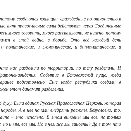
, потому создаются коалиции, враждебные по отношению к
овые антиправославные силы действуют через Соединенные
сь много говорить, много рассказывать не нужно, потому
имся в этой войне, в борьбе. Это всё каждый день
 политические, и экономические, и дипломатические, и
что нас разделили по территории, по телу разделили. И
братоненавидения. Событие в Беловежской пуще, когда
заранее подготовлено. Еще когда республики создали в
ложен этот динамит разделения.
 духу. Была единая Русская Православная Церковь, которая
 народы. А в нее начали внедрять расколы. Безусловно, то,
аине – это печально. В этом виновны мы все, не только
 но и мы, все мы. Но в чем же мы виновны? Да в том, что
га.