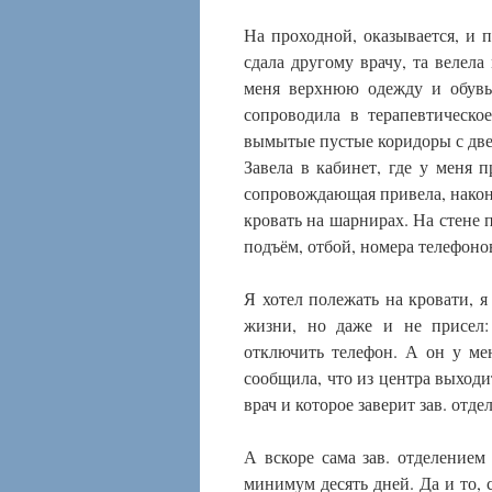
На проходной, оказывается, и 
сдала другому врачу, та велела
меня верхнюю одежду и обувь
сопроводила в терапевтическ
вымытые пустые коридоры с двер
Завела в кабинет, где у меня 
сопровождающая привела, наконе
кровать на шарнирах. На стене 
подъём, отбой, номера телефоно
Я хотел полежать на кровати, я
жизни, но даже и не присел:
отключить телефон. А он у мен
сообщила, что из центра выходи
врач и которое заверит зав. отде
А вскоре сама зав. отделением 
минимум десять дней. Да и то, 