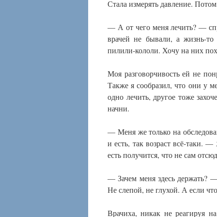
Стала измерять давление. Потом
— А от чего меня лечить? — спр
врачей не бывали, а жизнь-то
пилили-кололи. Хочу на них пох
Моя разговорчивость ей не пон
Также я сообразил, что они у м
одно лечить, другое тоже захоче
начни.
— Меня же только на обследован
и есть, так возраст всё-таки. —
есть получится, что не сам отсюд
— Зачем меня здесь держать? —
Не слепой, не глухой. А если что
Врачиха, никак не реагируя на