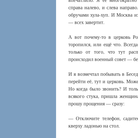
справа налево, и слева направ
обручами хула-хуп. И Москва их
— всех завертит.
А вот почему-то в церковь Ро
торопился, или ещё что. Всегда
только от того, что тут рас
происходил военный совет — бе
И я возмечтал побывать в Бесед
перейти её, тут и церковь. Може
Но когда было звонить? И толь
всякого стука, пришла женщин
прошу прощения — сразу:
— Отключите телефон, садите
кверху ладонью на стол.