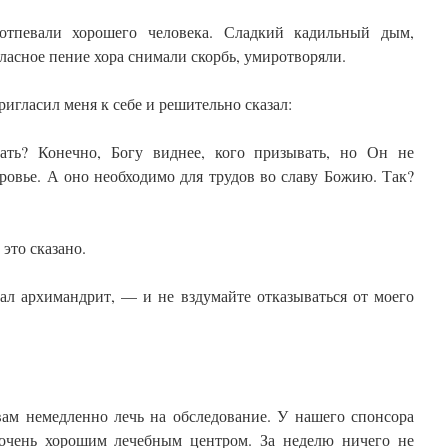
отпевали хорошего человека. Сладкий кадильный дым,
ласное пение хора снимали скорбь, умиротворяли.
игласил меня к себе и решительно сказал:
ть? Конечно, Богу виднее, кого призывать, но Он не
оровье. А оно необходимо для трудов во славу Божию. Так?
 это сказано.
ал архимандрит, — и не вздумайте отказываться от моего
ам немедленно лечь на обследование. У нашего спонсора
 очень хорошим лечебным центром. За неделю ничего не