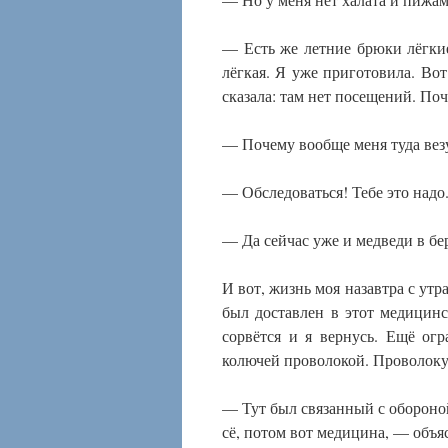
— Есть же летние брюки лёгкие
лёгкая. Я уже приготовила. Вот
сказала: там нет посещений. По
— Почему вообще меня туда вез
— Обследоваться! Тебе это надо
— Да сейчас уже и медведи в бер
И вот, жизнь моя назавтра с утр
был доставлен в этот медицинск
сорвётся и я вернусь. Ещё ог
колючей проволокой. Проволоку
— Тут был связанный с обороной
сё, потом вот медицина, — объя