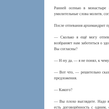
Ранней осенью в монастыре 
умилительные слова молитв, сог
После отпевания архимандрит пр
— Сколько я ещё могу отпева
возбраняет нам заботиться о зд
Вы согласны?
— Н-ну да, — я не понял, к чему
— Вот что, — решительно сказ
предложения.
— Какого?
— Вы плохо выглядите. Надо в
есть договорённость с одним,