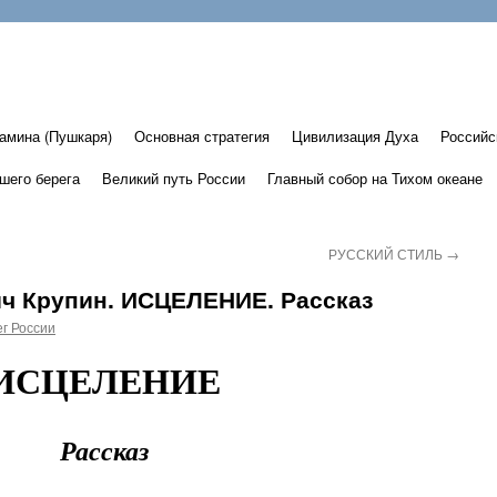
амина (Пушкаря)
Основная стратегия
Цивилизация Духа
Российс
шего берега
Великий путь России
Главный собор на Тихом океане
РУССКИЙ СТИЛЬ
→
ч Крупин. ИСЦЕЛЕНИЕ. Рассказ
г России
ИСЦЕЛЕНИЕ
Рассказ