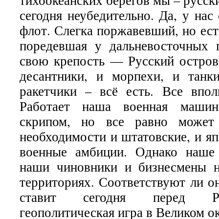
тихоокеанских берегов мы – русск
сегодня неубедительно. Да, у нас
флот. Слегка поржавевший, но есть
поредевшая у дальневосточных 
свою крепость — Русский остров,
десантники, и морпехи, и танк
ракетчики – всё есть. Все впол
Работает наша военная маши
скрипом, но все равно может 
необходимости и штатовские, и яп
военные амбиции. Однако наше 
наши чиновники и бизнесмены н
территориях. Соответствуют ли о
ставит сегодня перед Р
геополитическая игра в Великом о