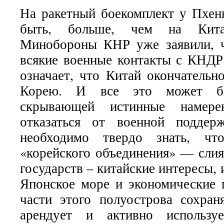
На ракетный боекомплект у Пхен
быть, больше, чем на Китай
Минобороны КНР уже заявили, ч
всякие военные контакты с КНДР.
означает, что Китай окончательн
Корею. И все это может б
скрывающей истинные намер
отказаться от военной подде
необходимо твердо знать, ч
«корейского объединения» — слия
государств – китайские интересы,
Японское море и экономические 
части этого полуострова сохран
арендует и активно использу