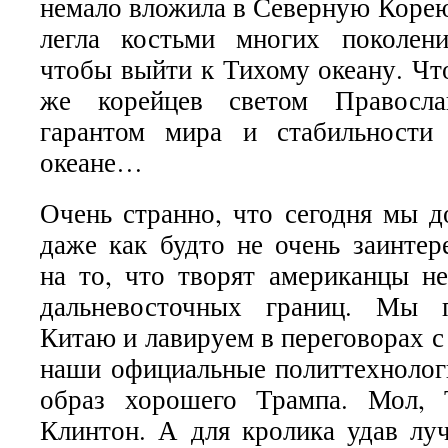
немало вложила в Северную Корею
легла костьми многих поколен
чтобы выйти к Тихому океану. Чт
же корейцев светом Правосла
гарантом мира и стабильности
океане…
Очень странно, что сегодня мы д
даже как будто не очень заинтер
на то, что творят американцы н
дальневосточных границ. Мы п
Китаю и лавируем в переговорах 
наши официальные политтехнологи
образ хорошего Трампа. Мол, 
Клинтон. А для кролика удав лу