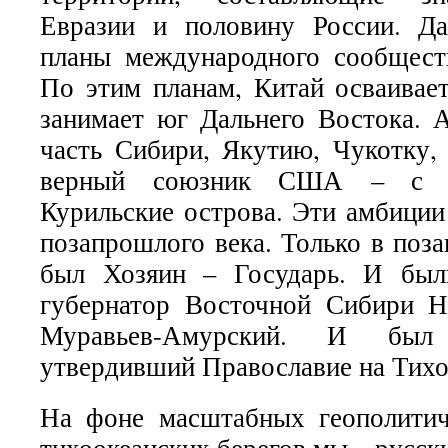
Евразии и половину России. Да
планы международного сообщест
По этим планам, Китай осваивае
занимает юг Дальнего Востока.
часть Сибири, Якутию, Чукотку,
верный союзник США – с р
Курильские острова. Эти амбиции
позапрошлого века. Только в поз
был Хозяин – Государь. И был
губернатор Восточной Сибири Н
Муравьев-Амурский. И был
утвердивший Православие на Тихо
На фоне масштабных геополитич