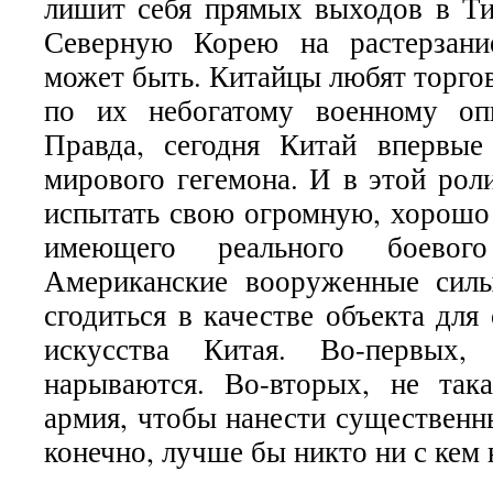
лишит себя прямых выходов в Ти
Северную Корею на растерзан
может быть. Китайцы любят торгова
по их небогатому военному оп
Правда, сегодня Китай впервые
мирового гегемона. И в этой рол
испытать свою огромную, хорошо
имеющего реального боевог
Американские вооруженные сил
сгодиться в качестве объекта для
искусства Китая. Во-первых,
нарываются. Во-вторых, не так
армия, чтобы нанести существенн
конечно, лучше бы никто ни с кем 