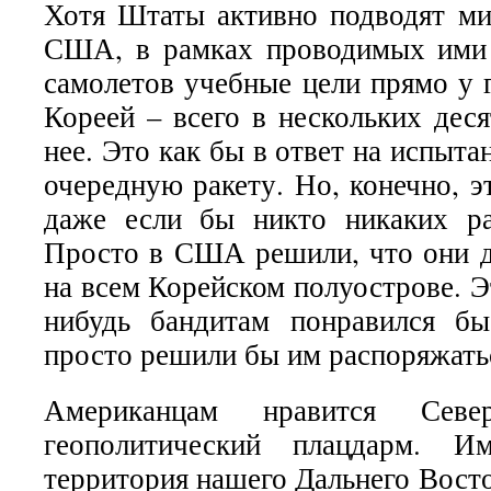
Хотя Штаты активно подводят ми
США, в рамках проводимых ими 
самолетов учебные цели прямо у 
Кореей – всего в нескольких дес
нее. Это как бы в ответ на испы
очередную ракету. Но, конечно, э
даже если бы никто никаких ра
Просто в США решили, что они 
на всем Корейском полуострове. Э
нибудь бандитам понравился б
просто решили бы им распоряжать
Американцам нравится Сев
геополитический плацдарм. И
территория нашего Дальнего Вост