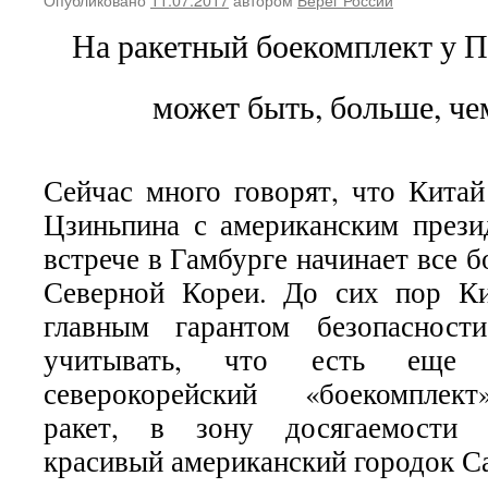
На ракетный боекомплект у П
может быть, больше, че
Сейчас много говорят, что Кита
Цзиньпина с американским през
встрече в Гамбурге начинает все б
Северной Кореи. До сих пор Ки
главным гарантом безопаснос
учитывать, что есть еще
северокорейский «боекомплект
ракет, в зону досягаемости 
красивый американский городок С