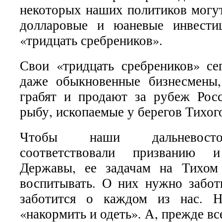
некоторых наших политиков могут
долларовые и юаневые инвести
«тридцать сребреников».
Свои «тридцать сребреников» се
даже обыкновенные бизнесмены,
грабят и продают за рубеж Росс
рыбу, ископаемые у берегов Тихого
Чтобы наши дальневосто
соответствовали призванию 
Державы, ее задачам на Тихом
воспитывать. О них нужно забот
заботится о каждом из нас. Н
«накормить и одеть». А, прежде вс