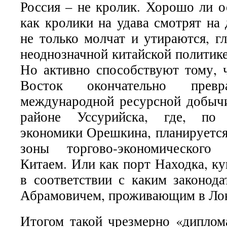
Россия – не кролик. Хорошо ли о
как кролики на удава смотрят на
не только молчат и утираются, г
неоднозначной китайской политик
Но активно способствуют тому,
Восток окончательно прев
международной ресурсной добычи
районе Уссурийска, где, по
экономики Орешкина, планируется
зоны торгово-экономического 
Китаем. Или как порт Находка, к
в соответствии с каким законода
Абрамовичем, проживающим в Ло
Итогом такой чрезмерно «диплом