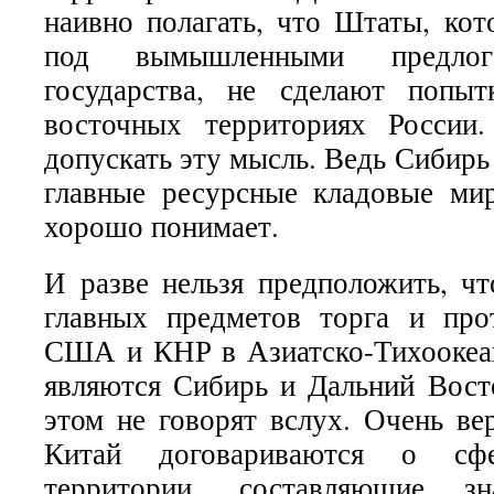
наивно полагать, что Штаты, кот
под вымышленными предлог
государства, не сделают попыт
восточных территориях России
допускать эту мысль. Ведь Сибирь
главные ресурсные кладовые ми
хорошо понимает.
И разве нельзя предположить, чт
главных предметов торга и про
США и КНР в Азиатско-Тихоокеа
являются Сибирь и Дальний Вост
этом не говорят вслух. Очень в
Китай договариваются о сф
территории, составляющие зн