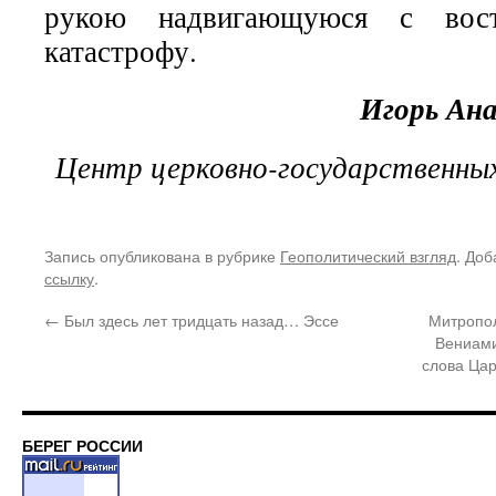
рукою надвигающуюся с вос
катастрофу.
Игорь Ан
Центр церковно-государственны
Запись опубликована в рубрике
Геополитический взгляд
. Доб
ссылку
.
←
Был здесь лет тридцать назад… Эссе
Митропол
Вениами
слова Цар
БЕРЕГ РОССИИ