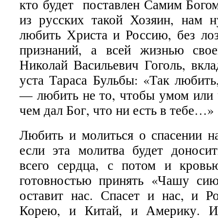
кто будет поставлен Самим Богом
из русских такой Хозяин, нам 
любить Христа и Россию, без ло
признаний, а всей жизнью сво
Николай Васильевич Гоголь, вкла
уста Тараса Бульбы: «Так любить
— любить не то, чтобы умом или 
чем дал Бог, что ни есть в тебе…»
Любить и молиться о спасении н
если эта молитва будет доноси
всего сердца, с потом и кровь
готовностью принять «Чашу си
оставит нас. Спасет и нас, и 
Корею, и Китай, и Америку. И