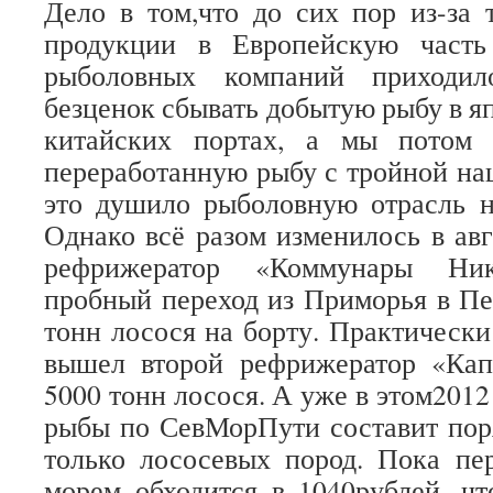
Дело в том,что до сих пор из-за 
продукции в Европейскую часть
рыболовных компаний приходил
безценок сбывать добытую рыбу в я
китайских портах, а мы потом
переработанную рыбу с тройной нац
это душило рыболовную отрасль н
Однако всё разом изменилось в авг
рефрижератор «Коммунары Ник
пробный переход из Приморья в Пе
тонн лосося на борту. Практически
вышел второй рефрижератор «Ка
5000 тонн лосося. А уже в этом2012
рыбы по СевМорПути составит пор
только лососевых пород. Пока пе
морем обходится в 1040рублей, ч