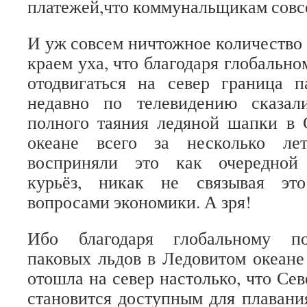
платежей,что коммунальщикам совсе
И уж совсем ничтожное количество
краем уха, что благодаря глобальн
отодвигаться на север граница п
недавно по телевидению сказал
полного таяния ледяной шапки в 
океане всего за несколько ле
восприняли это как очередной 
курьёз, никак не связывая эт
вопросами экономики. А зря!
Ибо благодаря глобальному по
паковых льдов в Ледовитом океане
отошла на север настолько, что Се
становится доступным для плавани