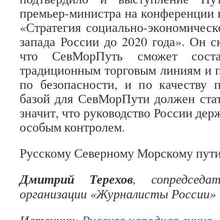
премьер-министра на конференции в
«Стратегия социально-экономическо
запада России до 2020 года». Он с
что СевМорПуть сможет соста
традиционным торговым линиям и п
по безопасности, и по качеству 
базой для СевМорПути должен ста
значит, что руководство России дер
особым контролем.
Русскому Северному Морскому пути
Дмитрий Терехов
, сопредседа
организации «Журналисты России»