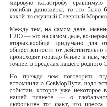
мировую катастрофу сравнимую 
погибли динозавры, то это было 
какой-то скучный Северный Морск
Между тем, на самом деле, именн
НЛО — это на самом деле, во-первых
вторых,вообще придумано для о
общественности от действительно 
происходят гораздо ближе к нам, ч
точнее, в пределах нашего родного 
Но прежде чем поговорить по
вспомнили о СевМорПути, надо вс
событии, которое уже некоторое 
нашей планете — о глобальном
любопытен тот факт, что пресс