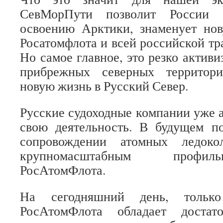
СевМорПути позволит России 
освоению Арктики, знаменует нов
Росатомфлота и всей российской тр
Но самое главное, это резко активи
прибрежных северных территори
новую жизнь в Русский Север.
Русские судоходные компании уже а
свою деятельность. В будущем п
сопровождении атомных ледоко
крупномасштабным профи
РосАтомФлота.
На сегодняшний день, тольк
РосАтомФлота обладает достат