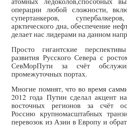
атомных ледоколов,способных в
операции любой сложности, вкл
супертанкеров, супербалкеров
арктического дна, обеспечение нефт
делает нас лидерами на данном нап
Просто гигантские перспектив
развития Русского Севера с росто
СевМорПути за счёт обслужи
промежуточных портах.
Многие помнят, что во время самм
2012 года Путин сделал акцент на
восточных регионов за счёт ос
Россию крупномасштабных транз
перевозок из Азии в Европу и обрат