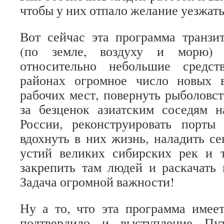
чтобы у них отпало желание уезжать
Вот сейчас эта программа транзи
(по земле, воздуху и морю) п
относительно небольшие средст
районах огромное число новых 
рабочих мест, повернуть рыболовс
за безценок азиатским соседям н
России, реконструировать порты
вдохнуть в них жизнь, наладить се
устий великих сибирских рек и т
закрепить там людей и раскачать
Задача огромной важности!
Ну а то, что эта программа имее
подтвердило и выступление Пу