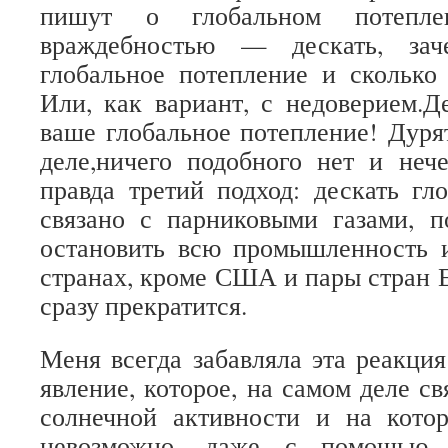
пишут о глобальном потепле
враждебностью — дескать, за
глобальное потепление и сколько
Или, как вариант, с недоверием.Д
ваше глобальное потепление! Дуря
деле,ничего подобного нет и неч
правда третий подход: дескать гл
связано с парниковыми газами, п
остановить всю промышленность и
странах, кроме США и пары стран 
сразу прекратится.
Меня всегда забавляла эта реакц
явление, которое, на самом деле с
солнечной активности и на кото
невозможно, даже с помощью 