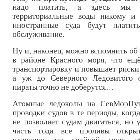
надо платить, а здесь мы 
территориальные воды никому и 
иностранные суда будут платит
обслуживание.
Ну и, наконец, можно вспомнить об
в районе Красного моря, что ещ
транспортировку и повышает риски 
а уж до Северного Ледовитого 
пираты точно не доберутся…
Атомные ледоколы на СевМорПу
проводки судов в те периоды, когд
не позволяет судам двигаться, но
часть года все проливы откры
плавания, по крайней мере, о