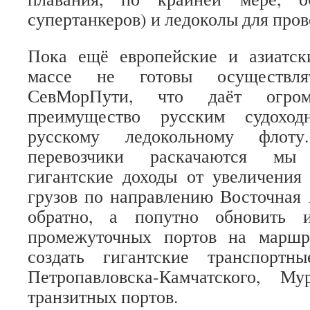
супертанкеров) и ледоколы для про
Пока ещё европейские и азиатск
массе не готовы осуществля
СевМорПути, что даёт огром
преимущество русским судохо
русскому ледокольному флот
перевозчики раскачаются мы
гигантские доходы от увеличения
грузов по направлению Восточная
обратно, а попутно обновить и
промежуточных портов на марш
создать гигантские транспорт
Петропавловска-Камчатского, М
транзитных портов.