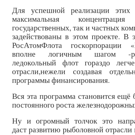
Для успешной реализации этих 
максимальная концентраци
государственных, так и частных ком
задействованы в этом проекте. В 
РосАтомФлота госкорпорации «
вполне логичным шагом -ра
ледокольный флот гораздо легч
отрасли,нежели создавая отдел
программы финансирования.
Вся эта программа становится ещё 
постоянного роста железнодорожны
Ну и огромный толчок это напра
даст развитию рыболовной отрасли 