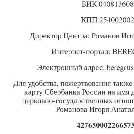
БИК 040813608
КПП 25400200
Директор Центра: Романов Иго
Интернет-портал: BER
Электронный адрес: beregru
Для удобства, пожертвования также
карту Сбербанка России на имя 
церковно-государственных отнош
Романова Игоря Анатол
42765000226657