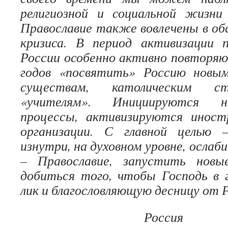
религиозной и социальной жизн
Православие также вовлечены в о
кризиса. В период активизации п
России особенно активно повторя
годов «посвятить» Россию новы
существам, католическим с
«учителям». Инициируются н
процессы, активизируются иност
организации. С главной целью 
изнутри, на духовном уровне, ослаб
– Православие, запустить новы
добиться того, чтобы Господь в 
лик и благословляющую десницу от Р
Россия 