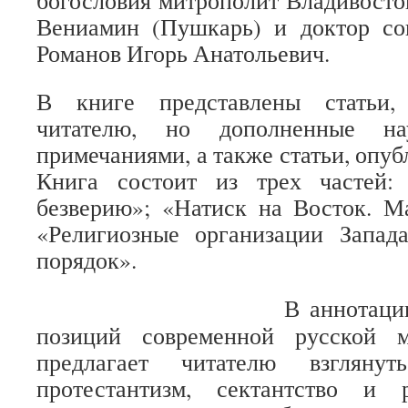
богословия митрополит Владивост
Вениамин (Пушкарь) и доктор со
Романов Игорь Анатольевич.
В книге представлены статьи,
читателю, но дополненные на
примечаниями, а также статьи, опу
Книга состоит из трех частей:
безверию»; «Натиск на Восток. М
«Религиозные организации Запа
порядок».
В аннотации
позиций современной русской 
предлагает читателю взглянут
протестантизм, сектантство и 