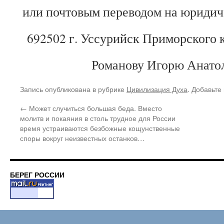
или почтовым переводом на юридич
692502 г. Уссурийск Приморского кр
Романову Игорю Анато
Запись опубликована в рубрике
Цивилизация Духа
. Добавьте
←
Может случиться большая беда. Вместо
молитв и покаяния в столь трудное для России
время устраиваются безбожные кощунственные
споры вокруг неизвестных останков…
БЕРЕГ РОССИИ