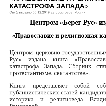
КАТАСТРОФА ЗАПАДА»
Опубликовано
03.12.2019
автором
Берег России
Центром «Берег Рус» из
«Православие и религиозная к
Центром церковно-государственны
Рус» издана книга «Православ
катастрофа Запада. Сборник ста
протестантизме, сектантстве».
Книга представляет собой со
публицистических статей кандидата
историка и религиоведа Влади
Романовой.