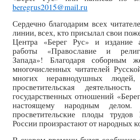
beregrus2015@mail.ru
Сердечно благодарим всех читател
линии, всех, кто присылал свои пож
Центра «Берег Рус» и издание 
работы «Православие и религи
Запада»! Благодаря соборным ж
многочисленных читателей Русско
многих неравнодушных людей,
просветительская деятельность
государственных отношений «Берег
настоящему народным делом. 
просветительские плоды трудов
России произрастают от народных к
В скором времени будет сообщено 