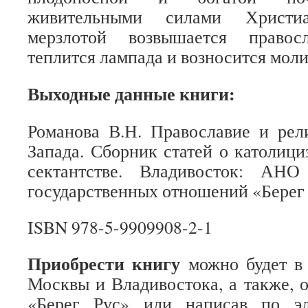
живительными силами Христи
мерзлотой возвышается правос
теплится лампада и возносится моли
Выходные данные книги:
Романова В.Н. Православие и рел
Запада. Сборник статей о католици
сектантстве. Владивосток: АНО
государственных отношений «Берег Р
ISBN 978-5-9909908-2-1
Приобрести книгу
можно будет в
Москвы и Владивостока, а также, 
«Берег Рус» или написав по эл