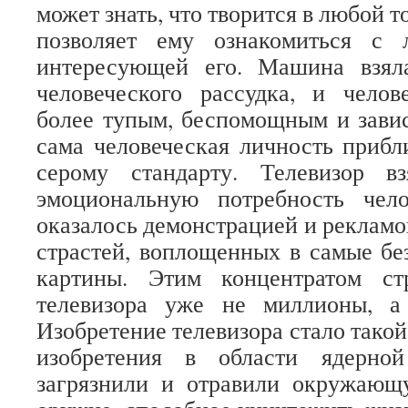
может знать, что творится в любой т
позволяет ему ознакомиться с 
интересующей его. Машина взял
человеческого рассудка, и челов
более тупым, беспомощным и зави
сама человеческая личность прибл
серому стандарту. Телевизор вз
эмоциональную потребность чел
оказалось демонстрацией и реклам
страстей, воплощенных в самые б
картины. Этим концентратом ст
телевизора уже не миллионы, а
Изобретение телевизора стало такой
изобретения в области ядерной
загрязнили и отравили окружающ