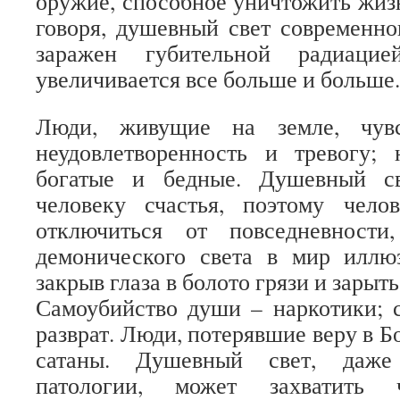
оружие, способное уничтожить жизн
говоря, душевный свет современно
заражен губительной радиаци
увеличивается все больше и больше.
Люди, живущие на земле, чувс
неудовлетворенность и тревогу;
богатые и бедные. Душевный с
человеку счастья, поэтому челов
отключиться от повседневности
демонического света в мир иллюз
закрыв глаза в болото грязи и зарыть
Самоубийство души – наркотики; 
разврат. Люди, потерявшие веру в Б
сатаны. Душевный свет, даж
патологии, может захватить ч