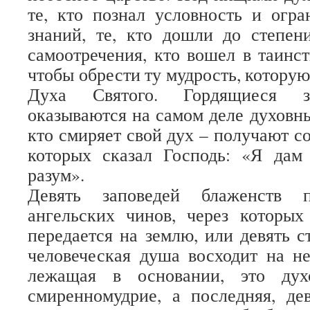
те, кто познал условность и огр
знаний, те, кто дошли до степен
самоотречения, кто вошел в таинс
чтобы обрести ту мудрость, которую
Духа Святого. Гордящиеся з
оказываются на самом деле духовны
кто смиряет свой дух – получают с
которых сказал Господь: «Я дам
разум».
Девять заповедей блаженств 
ангельских чинов, через которых
передается на землю, или девять с
человеческая душа восходит на не
лежащая в основании, это дух
смиренномудрие, а последняя, де