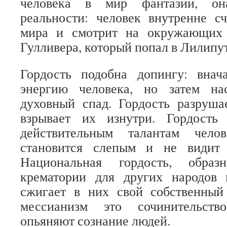
человека в мир фантазии, он
реальности: человек внутренне с
мира и смотрит на окружающих 
Гулливера, который попал в Лилипу
Гордость подобна допингу: внач
энергию человека, но затем на
духовный спад. Гордость разруша
взрывает их изнутри. Гордость
действительным талантам чело
становится слепым и не видит 
Национальная гордость, образ
крематории для других народов 
сжигает в них свой собственный
мессианизм это сочинительств
опьяняют сознание людей.