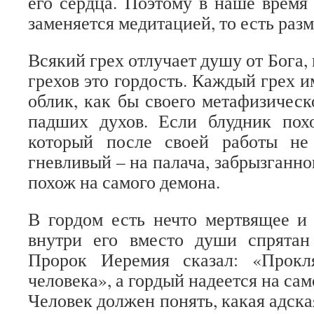
его сердца. Поэтому в наше время
заменяется медитацией, то есть ра
Всякий грех отлучает душу от Бога,
грехов это гордость. Каждый грех 
облик, как бы своего метафизическ
падших духов. Если блудник похо
который после своей работы не
гневливый – на палача, забрызганно
похож на самого демона.
В гордом есть нечто мертвящее и 
внутри его вместо души спрятан
Пророк Иеремия сказал: «Прокл
человека», а гордый надеется на сам
Человек должен понять, какая адска