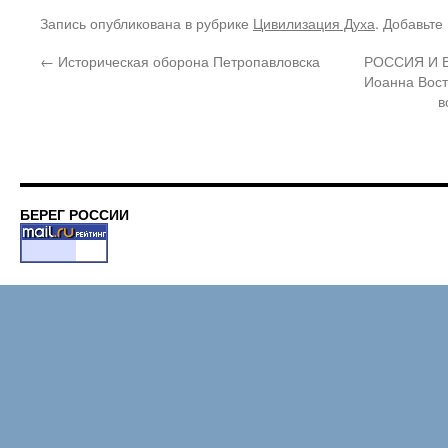
Запись опубликована в рубрике
Цивилизация Духа
. Добавьте
←
Историческая оборона Петропавловска
РОССИЯ И В
Иоанна Вост
в
БЕРЕГ РОССИИ