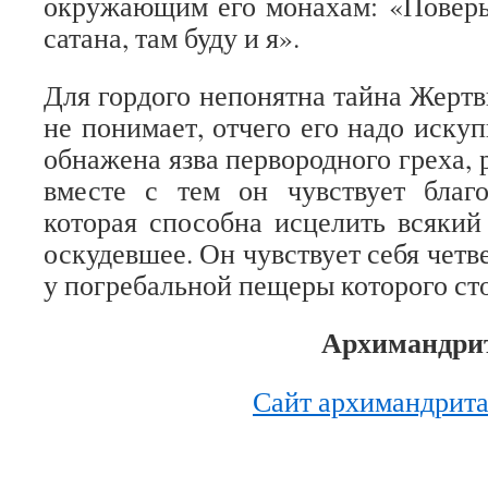
окружающим его монахам: «Поверьте
сатана, там буду и я».
Для гордого непонятна тайна Жертв
не понимает, отчего его надо иску
обнажена язва первородного греха,
вместе с тем он чувствует благо
которая способна исцелить всякий
оскудевшее. Он чувствует себя чет
у погребальной пещеры которого ст
Архимандрит
Сайт архимандрита