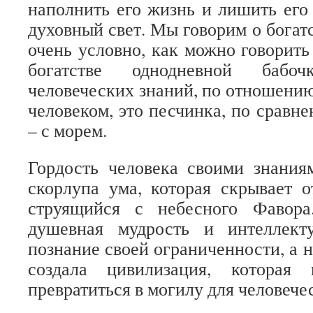
наполнить его жизнь и лишить его
духовный свет. Мы говорим о богат
очень условно, как можно говорить
богатстве однодневной бабо
человеческих знаний, по отношению
человеком, это песчинка, по сравне
– с морем.
Гордость человека своими знания
скорлупа ума, которая скрывает о
струящийся с небесного Фавора
душевная мудрость и интеллект
познание своей ограниченности, а н
создала цивилизация, которая
превратиться в могилу для человечес