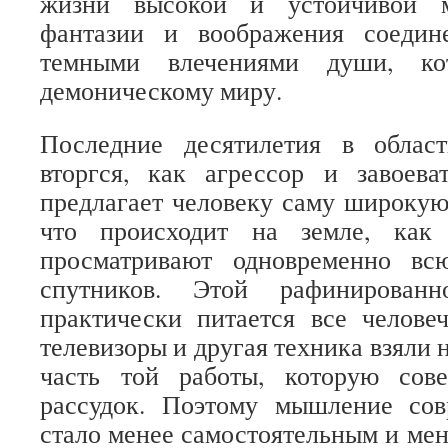
жизни высокой и устойчивой 
фантазии и воображения соедин
темными влечениями души, ко
демоническому миру.
Последние десятилетия в облас
вторгся, как агрессор и завоева
предлагает человеку саму широку
что происходит на земле, как
просматривают одновременно в
спутников. Этой рафинирован
практически питается все челове
телевизоры и другая техника взяли 
часть той работы, которую сов
рассудок. Поэтому мышление сов
стало менее самостоятельным и мен