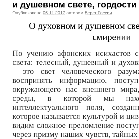
и душевном свете, гордости
Опубликовано
06.11.2017
автором
Берег России
О духовном и душевном све
смирении
По учению афонских исихастов с
света: телесный, душевный и духо
– это свет человеческого разум
воспринять информацию, пост
окружающего нас внешнего мира
среды, в которой мы нахо
интеллектуального поля, созданн
которое называется культурой и ци
видим сложное преломление пост
через призму наших чувств, тайных