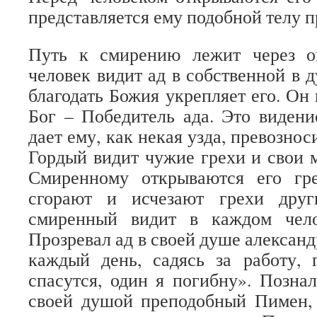
представляется ему подобной телу 
Путь к смирению лежит через о
человек видит ад в собственной в д
благодать Божия укрепляет его. Он в
Бог – Победитель ада. Это видени
дает ему, как некая узда, превознос
Гордый видит чужие грехи и свои 
Смиренному открываются его гр
сгорают и исчезают грехи друг
смиренный видит в каждом чело
Прозревал ад в своей душе алексан
каждый день, садясь за работу, 
спасутся, один я погибну». Позна
своей душой преподобный Пимен, 