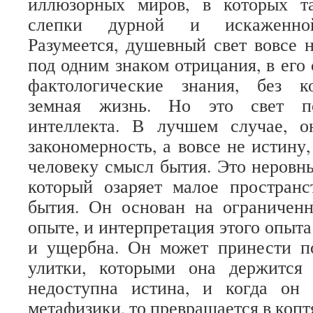
иллюзорных миров, в которых т
слепки дурной и искаженной
Разумеется, душевный свет вовсе н
под одним знаком отрицания, в его
фактологические знания, без к
земная жизнь. Но это свет по
интеллекта. В лучшем случае, 
закономерность, а вовсе не истину
человеку смысл бытия. Это неровн
который озаряет малое пространс
бытия. Он основан на ограничен
опыте, и интерпретация этого опыта
и ущербна. Он может принести по
улитки, которыми она держится
недоступна истина, и когда он 
метафизики, то превращается в копт