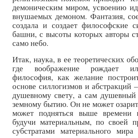
демоническим миром, усвоению ид
внушаемых демоном. Фантазия, со
создала и создает философские 
башни, с высоты которых авторы с
само небо.
Итак, наука, в ее теоретических об
где воображение рождает ил
философия, как желание построи
основе силлогизмов и абстракций –
душевному свету, а сам душевный
земному бытию. Он не может озарит
может подняться выше времени 
будучи материальным, по своей п
субстратами материального мира