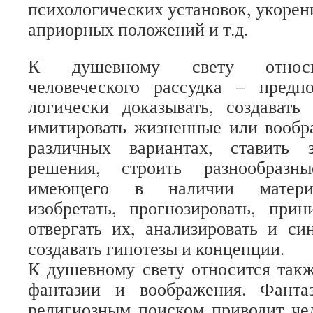
психологических установок, укорен
априорных положений и т.д.
К душевному свету относи
человеческого рассудка – предпо
логически доказывать, создавать
имитировать жизненные или вообр
различных вариантах, ставить 
решения, строить разнообразн
имеющего в наличии материа
изобретать, прогнозировать, при
отвергать их, анализировать и син
создавать гипотезы и концепции.
К душевному свету относится так
фантазии и воображения. Фанта
религиозным поиском приводит че