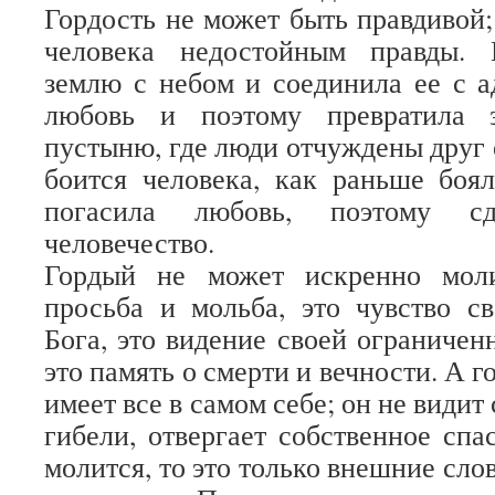
Гордость не может быть правдивой;
человека недостойным правды. 
землю с небом и соединила ее с а
любовь и поэтому превратила 
пустыню, где люди отчуждены друг о
боится человека, как раньше боял
погасила любовь, поэтому сд
человечество.
Гордый не может искренно моли
просьба и мольба, это чувство с
Бога, это видение своей ограничен
это память о смерти и вечности. А г
имеет все в самом себе; он не видит 
гибели, отвергает собственное спа
молится, то это только внешние слов