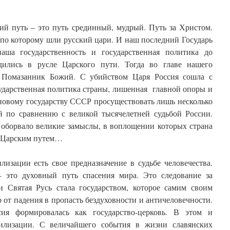
ий путь – это путь срединный, мудрый. Путь за Христом.
 по которому шли русский цари. И наш последний Государь
аша государственность и государственная политика до
дились в русле Царского пути. Тогда во главе нашего
– Помазанник Божий. С убийством Царя Россия сошла с
сударственная политика страны, лишенная главной опоры и
 новому государству СССР просуществовать лишь несколько
й по сравнению с великой тысячелетней судьбой России.
оборвало великие замыслы, в воплощении которых страна
м Царским путем…
изации есть свое предназначение в судьбе человечества.
– это духовный путь спасения мира. Это следование за
 Святая Русь стала государством, которое самим своим
от падения в пропасть бездуховности и античеловечности.
ия формировалась как государство-церковь. В этом и
вилизации. С величайшего события в жизни славянских