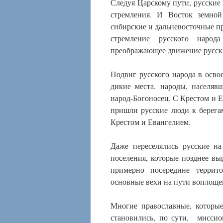
Следуя Царскому пути, русские
стремления. И Восток земной
сибирские и дальневосточные пр
стремление русского народ
преображающее движение русск
Подвиг русского народа в осв
дикие места, народы, населя
народ-Богоносец. С Крестом и 
пришли русские люди к берега
Крестом и Евангелием.
Даже переселялись русские н
поселения, которые позднее вы
примерно посередине террито
основные вехи на пути воплоще
Многие православные, которы
становились, по сути, миссио