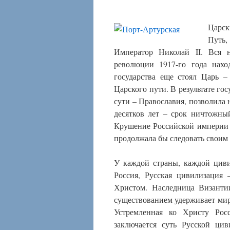
Царск
Путь,
Император Николай II. Вся н
революции 1917-го года нахо
государства еще стоял Царь 
Царского пути. В результате го
сути – Православия, позволила
десятков лет – срок ничтожны
Крушение Российской империи 
продолжала бы следовать свои
У каждой страны, каждой цивил
Россия, Русская цивилизация 
Христом. Наследница Византии
существованием удерживает мир 
Устремленная ко Христу Росс
заключается суть Русской ци