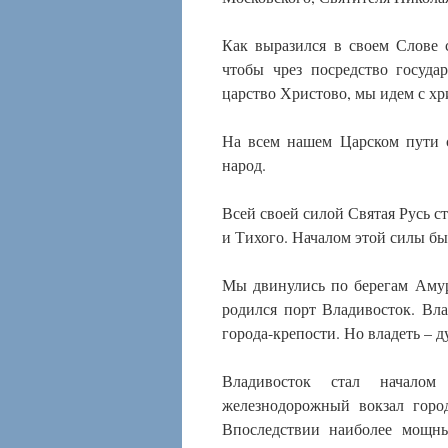
Как выразился в своем Слове
чтобы чрез посредство госуд
царство Христово, мы идем с хр
На всем нашем Царском пути 
народ.
Всей своей силой Святая Русь с
и Тихого. Началом этой силы бы
Мы двинулись по берегам Амур
родился порт Владивосток. Вл
города-крепости. Но владеть – д
Владивосток стал началом
железнодорожный вокзал горо
Впоследствии наиболее мощн