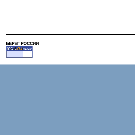
ОТ
ВЛАД
РОСС
БЕРЕГ РОССИИ