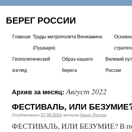
БЕРЕГ РОССИИ
Главная
Труды митрополита Вениамина
Основн
Перейти
(Пушкаря)
стратег
к
Геополитический
Образ нашего
Великий пут
содержимому
взгляд
берега
России
Август 2022
Архив за месяц:
ФЕСТИВАЛЬ, ИЛИ БЕЗУМИЕ
Опубликовано
27.08.2022
автором
Берег России
ФЕСТИВАЛЬ, ИЛИ БЕЗУМИЕ? В по