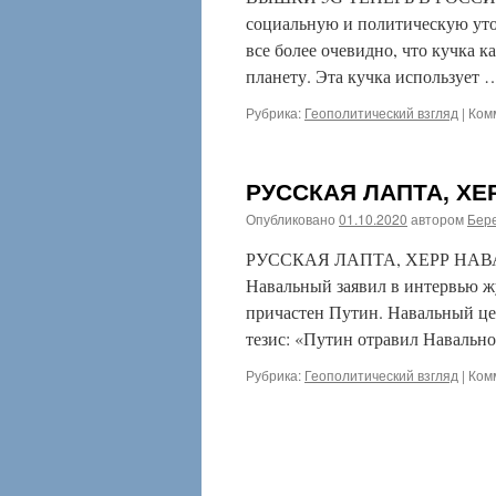
социальную и политическую уто
все более очевидно, что кучка 
планету. Эта кучка использует
Рубрика:
Геополитический взгляд
|
Ком
РУССКАЯ ЛАПТА, Х
Опубликовано
01.10.2020
автором
Бере
РУССКАЯ ЛАПТА, ХЕРР НАВАЛЬН
Навальный заявил в интервью ж
причастен Путин. Навальный це
тезис: «Путин отравил Навальн
Рубрика:
Геополитический взгляд
|
Ком