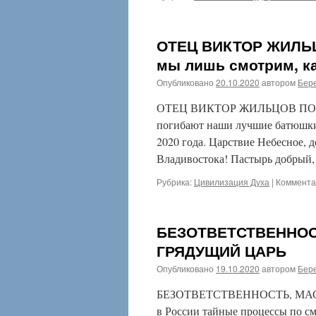
ОТЕЦ ВИКТОР ЖИЛЬ
мы лишь смотрим, к
Опубликовано
20.10.2020
автором
Бере
ОТЕЦ ВИКТОР ЖИЛЬЦОВ ПОГИ
погибают наши лучшие батюшки
2020 года. Царствие Небесное, 
Владивостока! Пастырь добрый
Рубрика:
Цивилизация Духа
|
Коммента
БЕЗОТВЕТСТВЕННОС
ГРЯДУЩИЙ ЦАРЬ
Опубликовано
19.10.2020
автором
Бере
БЕЗОТВЕТСТВЕННОСТЬ, МАС
в России тайные процессы по с