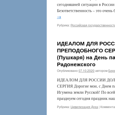
сегодняшней ситуации в России 
Безответственность – это очень
→
Рубрика:
Российская государственност
ИДЕАЛОМ ДЛЯ РОСС
ПРЕПОДОБНОГО СЕРГ
(Пушкаря) на День п
Радонежского
Опубликовано
07.10.2020
автором
Бере
ИДЕАЛОМ ДЛЯ РОССИИ ДОЛ
СЕРГИЯ Дорогие мои, с Днем па
Игумена земли Русской! По всей
празднуем сегодня праздник на
Рубрика:
Цивилизация Духа
|
Коммента