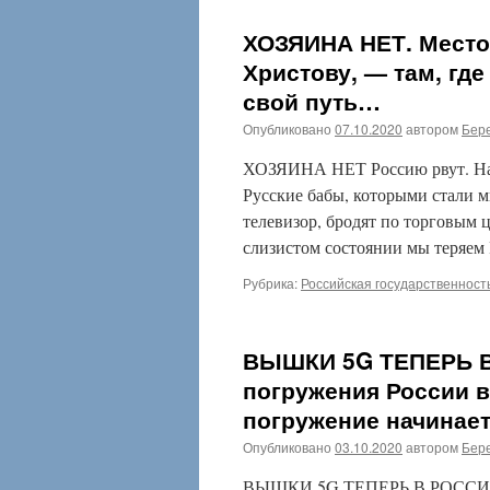
ХОЗЯИНА НЕТ. Место 
Христову, — там, гд
свой путь…
Опубликовано
07.10.2020
автором
Бере
ХОЗЯИНА НЕТ Россию рвут. Нагл
Русские бабы, которыми стали 
телевизор, бродят по торговым 
слизистом состоянии мы теряе
Рубрика:
Российская государственност
ВЫШКИ 5G ТЕПЕРЬ В 
погружения России в
погружение начинае
Опубликовано
03.10.2020
автором
Бере
ВЫШКИ 5G ТЕПЕРЬ В РОССИИ! Э