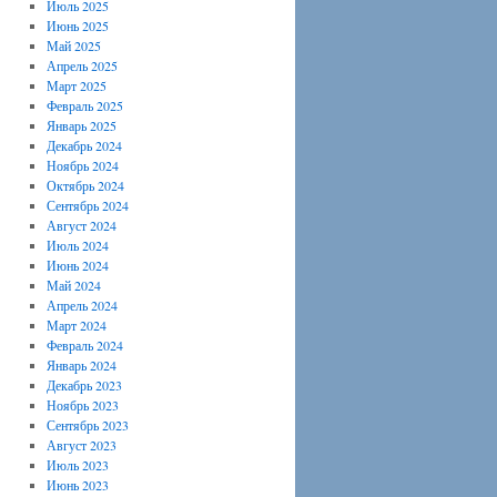
Июль 2025
Июнь 2025
Май 2025
Апрель 2025
Март 2025
Февраль 2025
Январь 2025
Декабрь 2024
Ноябрь 2024
Октябрь 2024
Сентябрь 2024
Август 2024
Июль 2024
Июнь 2024
Май 2024
Апрель 2024
Март 2024
Февраль 2024
Январь 2024
Декабрь 2023
Ноябрь 2023
Сентябрь 2023
Август 2023
Июль 2023
Июнь 2023