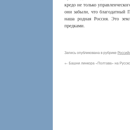
кредо не только управленческог
они забыли, что благодатный 
наша родная Россия. Это зе
предками.
Запись опубликована в рубрике
Россий
←
Башни линкора «Полтава» на Русск