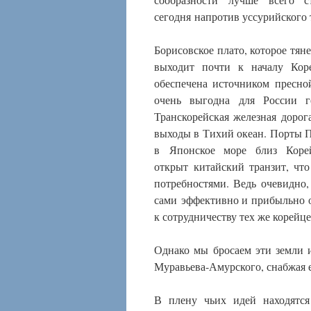
сегодня напротив уссурийского 
Борисовское плато, которое тян
выходит почти к началу Коре
обеспечена источником пресно
очень выгодна для России г
Транскорейская железная дорог
выходы в Тихий океан. Порты П
в Японское море близ Корей
открыт китайский транзит, чт
потребностями. Ведь очевидно
сами эффективно и прибыльно ос
к сотрудничеству тех же корейце
Однако мы бросаем эти земли 
Муравьева-Амурского, снабжая е
В плену чьих идей находятся