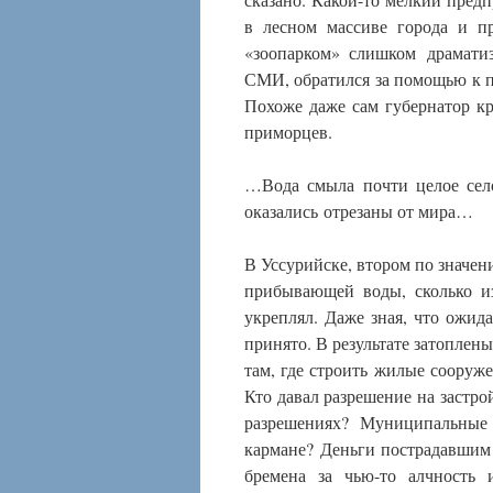
в лесном массиве города и пр
«зоопарком» слишком драмати
СМИ, обратился за помощью к 
Похоже даже сам губернатор кр
приморцев.
…Вода смыла почти целое сел
оказались отрезаны от мира…
В Уссурийске, втором по значени
прибывающей воды, сколько из
укреплял. Даже зная, что ожид
принято. В результате затоплен
там, где строить жилые сооруже
Кто давал разрешение на застро
разрешениях? Муниципальные 
кармане? Деньги пострадавшим 
бремена за чью-то алчность 