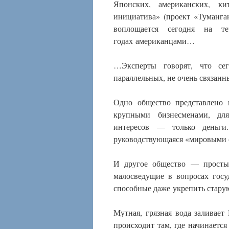
Японских, американских, ки
инициатива» (проект «Туманга
воплощается сегодня на те
годах американцами…
…Эксперты говорят, что се
параллельных, не очень связанны
Одно общество представлено 
крупными бизнесменами, дл
интересов — только деньги.
руководствующаяся «мировыми 
И другое общество — простые
малосведущие в вопросах госу
способные даже укрепить стар
Мутная, грязная вода заливает
происходит там, где начинаетс