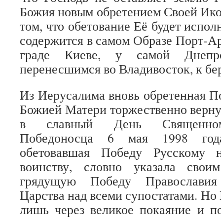
Божия новым обретением Своей Ико
том, что обетование Её будет испол
содержится в самом Образе Порт-Ар
граде Киеве, у самой Днепр
перенесшимся во Владивосток, к бер
Из Иерусалима вновь обретенная П
Божией Матери торжественно верну
в славный День Священном
Победоносца 6 мая 1998 год
обетовавшая Победу Русскому 
воинству, словно указала свои
грядущую Победу Православия
Царства над всеми супостатами. Но
лишь через великое покаяние и п