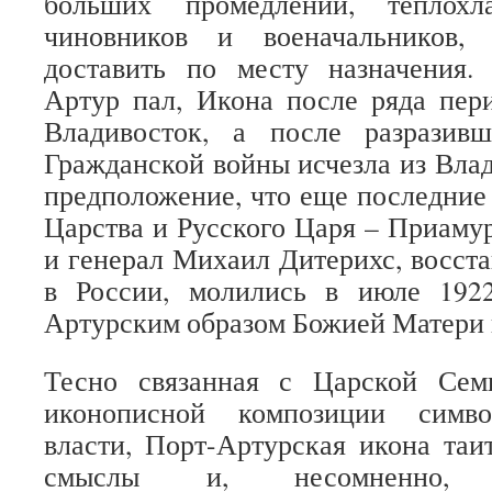
больших промедлений, теплохл
чиновников и военачальников,
доставить по месту назначения.
Артур пал, Икона после ряда пер
Владивосток, а после разразив
Гражданской войны исчезла из Влад
предположение, что еще последние
Царства и Русского Царя – Приаму
и генерал Михаил Дитерихс, восс
в России, молились в июле 192
Артурским образом Божией Матери 
Тесно связанная с Царской Сем
иконописной композиции симво
власти, Порт-Артурская икона таи
смыслы и, несомненно, по