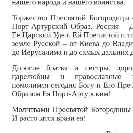
нашего народа и нашего воинства.
Торжество Пресвятой Богородицы 
Порт-Артурский Образ. Россия – 
Её Царский Удел. Ей Пречистой и т
земле Русской – от Киева до Влад
до Иерусалима и до самых дальних д
Дорогие братья и сестры, доро
царелюбцы и православные м
помолимся сегодня Богу и Его Пре
Образом Ея Порт-Артурским!
Молитвами Пресвятой Богородицы 
И расточатся врази ея!