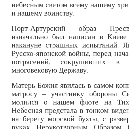
небесным светом всему нашему хр
и нашему воинству.
Порт-Артурский образ Пресв
изначально был написан в Киеве
накануне страшных испытаний. Я
Русско-японской войны, перед нач
потрясений, сокрушивших в
многовековую Державу.
Матерь Божия явилась в самом конц
матросу – участнику обороны Се
молился о нашем флоте на Тих
Небесная предстала в тонком виден
на берегу морской бухты, с разв
руках Нерукотворным Образом С