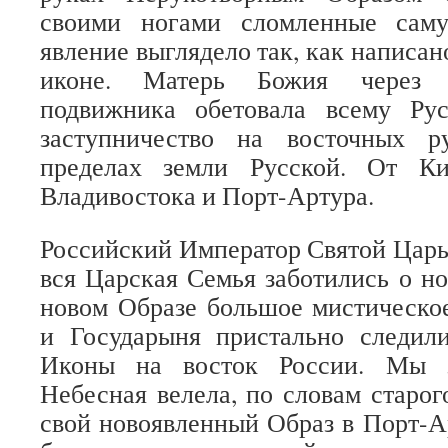
своими ногами сломленные саму
явление выглядело так, как написа
иконе. Матерь Божия через 
подвижника обетовала всему Ру
заступничество на восточных 
пределах земли Русской. От К
Владивостока и Порт-Артура.
Российский Император Святой Цар
вся Царская Семья заботились о но
новом Образе большое мистическое
и Государыня пристально следил
Иконы на восток России. Мы з
Небесная велела, по словам старог
свой новоявленный Образ в Порт-Ар