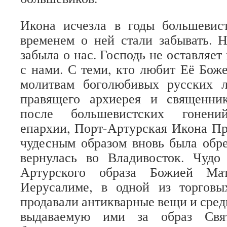
Икона исчезла в годы большевис
временем о ней стали забывать. 
забыла о нас. Господь не оставляет
с нами. С теми, кто любит Её Бож
молитвам боголюбивых русских 
правящего архиерея и священни
после большевистских гонений
епархии, Порт-Артурская Икона П
чудесным образом вновь была обре
вернулась во Владивосток. Чудо
Артурского образа Божией Ма
Иерусалиме, в одной из торговы
продавали антикварные вещи и сред
выдаваемую ими за образ Свя