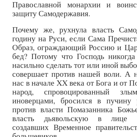
Православной монархии и воинс
защиту Самодержавия.
Почему же, рухнула власть Сам
годину на Руси, если Сама Пречист
Образ, ограждающий Россию и Цар
бед? Потому что Господь никогда
насильно сделать тот или иной выбо
совершает против нашей воли. А 
нас в начале XX века от Бога и от 
народ, спровоцированный зл
иноверцами, бросился в пучину 
против власти Помазанника Божье
власть дьявольскую в лице пр
создавших Временное правительст
большевиков.