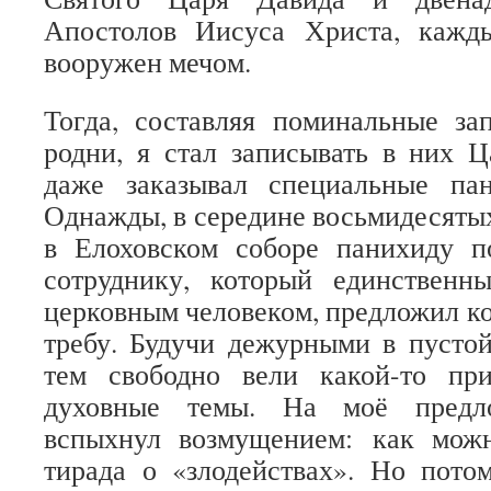
Апостолов Иисуса Христа, кажд
вооружен мечом.
Тогда, составляя поминальные за
родни, я стал записывать в них 
даже заказывал специальные па
Однажды, в середине восьмидесятых
в Елоховском соборе панихиду 
сотруднику, который единствен
церковным человеком, предложил ко
требу. Будучи дежурными в пусто
тем свободно вели какой-то пр
духовные темы. На моё предло
вспыхнул возмущением: как мож
тирада о «злодействах». Но пото