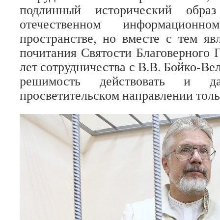
подлинный исторический обр
отечественном информационн
пространстве, но вместе с тем яв
почитания Святости Благоверного Г
лет сотрудничества с В.В. Бойко-Вел
решимость действовать и 
просветительском направлении тольк