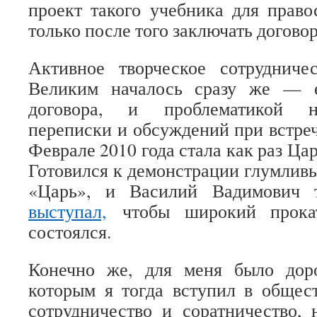
проект такого учебника для прав
только после того заключать договор
Активное творческое сотрудниче
Великим началось сразу же — 
договора, и проблематикой 
переписки и обсуждений при встре
Феврале 2010 года стала как раз Ца
Готовился к демонстрации глумлив
«Царь», и Василий Вадимович
выступал,
чтобы широкий прокат
состоялся.
Конечно же, для меня было доро
которым я тогда вступил в общес
сотрудничество и соратничество,