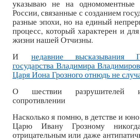
указываю не на одномоментные 
России, связанные с созданием госуд
разные эпохи, но на единый непре
процесс, который характерен и дл
жизни нашей Отчизны.
И
недавние высказывания Г
государства Владимира Владимиров
Царя Иона Грозного отнюдь не случ
О шествии разрушителей и
сопротивлении
Насколько я помню, в детстве и юн
Царю Ивану Грозному никогд
отрицательным или даже антипати