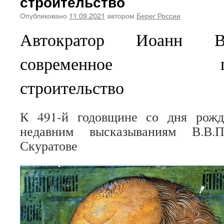
строительство
Опубликовано
11.09.2021
автором
Берег России
Автократор Иоанн В
современное госуд
строительство
К 491-й годовщине со дня рожд
недавним высказываниям В.В
Скуратове