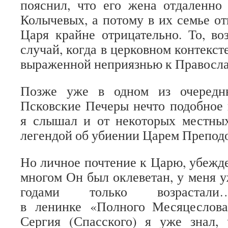
пояснил, что его жена отдаленно
Колычевых, а потому в их семье о
Царя крайне отрицательно. То, в
случай, когда в церковном контексте
выраженной неприязнью к Правосл
Позже уже в одном из очередн
Псковские Печеры нечто подобное
я слышал и от некоторых местных
легендой об убиении Царем Препод
Но личное почтение к Царю, убежде
многом Он был оклеветан, у меня у
годами только возраста
в ленинке «Полного Месяцеслов
Сергия (Спасского) я уже знал,