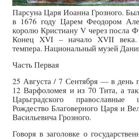
Парсуна Царя Иоанна Грозного. Был
в 1676 году Царем Феодором Але
королю Кристиану V через посла Ф
Конец XVI – начало XVII века.
темпера. Национальный музей Дании
Часть Первая
25 Августа / 7 Сентября — в день 
12 Варфоломея и из 70 Тита, а т
Царьградского православные 
Рождество Благоверного Царя и Ве
Васильевича Грозного.
Говоря в заголовке о государствен