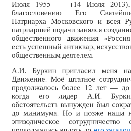
Июля 1955 — +14 Июля 2013), 
благословению Его Святейше
Патриарха Московского и всея Р
патриаршей подачи занялся создан
общественного движения «Россия
есть успешный антиквар, искусствов
общественным деятелем.
А.И. Буркин пригласил меня н
Движение. Моё штатное сотрудн
продолжалось более 12 лет — до 
когда его лидер А.И. Бурки
обстоятельств вынужден был сокр
до минимума. Но и позже наша 
эпизодическое сотрудничество
продолжались вплоть до
его загадо