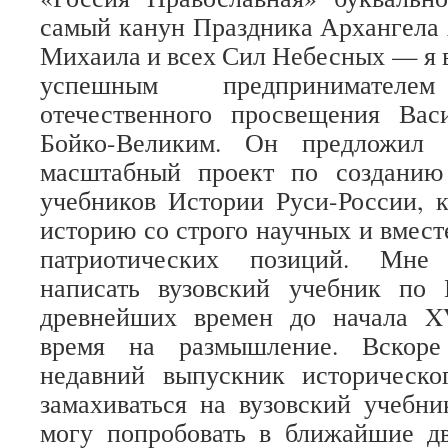
самый канун Праздника Архангела
Михаила и всех Сил Небесных — я в
успешным предпринимате
отечественного просвещения Ва
Бойко-Великим. Он предложил 
масштабный проект по созданию
учебников Истории Руси-России, 
историю со строго научных и вмест
патриотических позиций. Мне
написать вузовский учебник по
древнейших времен до начала X
время на размышление. Вскоре
недавний выпускник историческ
замахиваться на вузовский учебн
могу попробовать в ближайшие дв