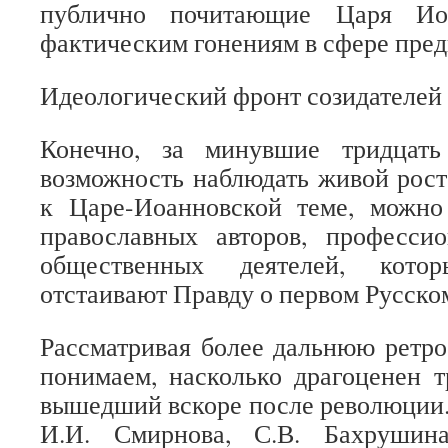
публично почитающие Царя Иоа
фактическим гонениям в сфере пред
Идеологический фронт созидателей
Конечно, за минувшие тридцат
возможность наблюдать живой рост
к Царе-Иоанновской теме, можно
православных авторов, профессио
общественных деятелей, кото
отстаивают Правду о первом Русско
Рассматривая более дальнюю ретро
понимаем, насколько драгоценен т
вышедший вскоре после революции.
И.И. Смирнова, С.В. Бахрушин