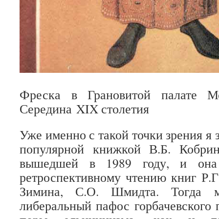
Фреска в Грановитой палате Мо
Середина XIX столетия
Уже именно с такой точки зрения я 
популярной книжкой В.Б. Кобри
вышедшей в 1989 году, и она
ретроспективному чтению книг Р.Г
Зимина, С.О. Шмидта. Тогда м
либеральный пафос горбачевского 