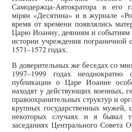
Самодержца-Автократора в его г
мiрян «Десятина» и в журнале «Р
время от времени появлялись мат
Царю Иоанну, деяниям и событиям 
истории учреждения пограничной с
1571–1572 годах.
В доверительных же беседах со мно
1997–1999 годах неоднократно 
публикации о Царе Иоанне особ
находят у действующих военных, г
правоохранительных структур и орг
крупных государственных мужей, с
некоторых случаях и я бывал т
заседаниях Центрального Совета 