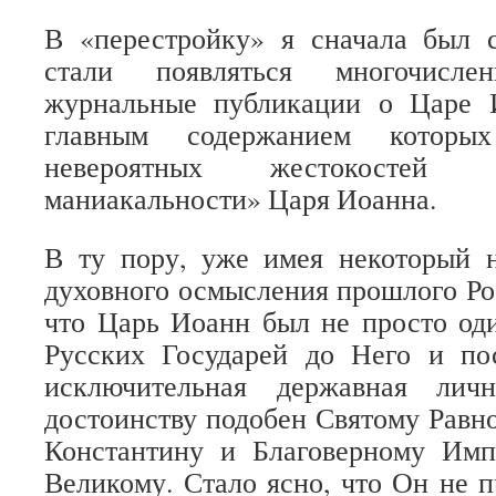
В «перестройку» я сначала был с
стали появляться многочисл
журнальные публикации о Царе 
главным содержанием которы
невероятных жестокостей 
маниакальности» Царя Иоанна.
В ту пору, уже имея некоторый 
духовного осмысления прошлого Рос
что Царь Иоанн был не просто од
Русских Государей до Него и по
исключительная державная лич
достоинству подобен Святому Рав
Константину и Благоверному Им
Великому. Стало ясно, что Он не 