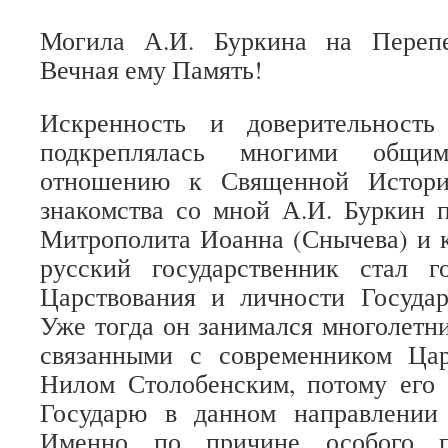
Могила А.И. Буркина на Перепе
Вечная ему Память!
Искренность и доверительност
подкреплялась многими общи
отношению к Священной Истори
знакомства со мной А.И. Буркин 
Митрополита Иоанна (Снычева) и 
русский государственник стал г
Царствования и личности Государ
Уже тогда он занимался многолетн
связанными с современником Ц
Нилом Столобенским, потому его 
Государю в данном направлении
Именно по причине особого по