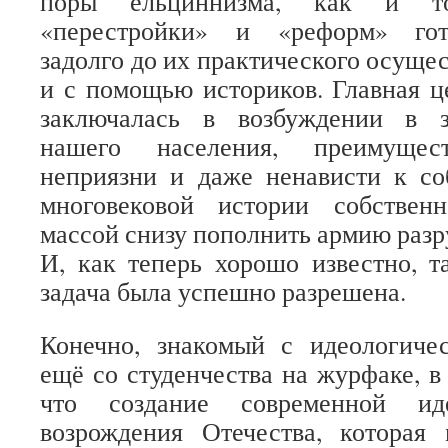
поры ельциннизма, как и то
«перестройки» и «реформ» гот
задолго до их практического осущес
и с помощью историков. Главная ц
заключалась в возбуждении в з
нашего населения, преимущест
неприязни и даже ненависти к со
многовековой истории собствен
массой снизу пополнить армию разр
И, как теперь хорошо известно, т
задача была успешно разрешена.
Конечно, знакомый с идеологиче
ещё со студенчества на журфаке, в
что создание современной иде
возрождения Отечества, которая