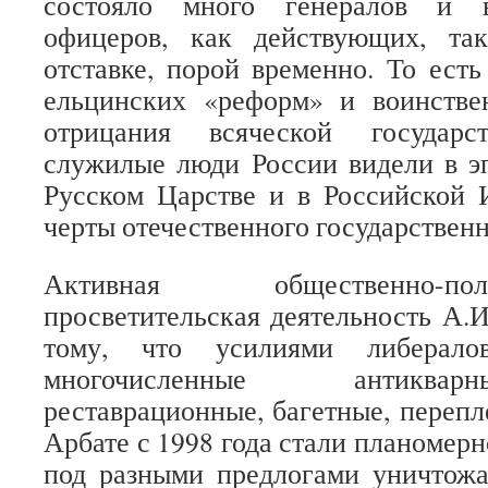
состояло много генералов и в
офицеров, как действующих, та
отставке, порой временно. То есть
ельцинских «реформ» и воинстве
отрицания всяческой государс
служилые люди России видели в э
Русском Царстве и в Российской 
черты отечественного государственн
Активная общественно-п
просветительская деятельность А.И
тому, что усилиями либерал
многочисленные антиква
реставрационные, багетные, перепл
Арбате с 1998 года стали планомер
под разными предлогами уничтожа