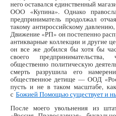
него оставался единственный магаз
ООО «Купина». Однако правосла
предприниматель продолжал отчая
такому антироссийскому давлению,
Движение «РП» он постепенно расп
антикварные коллекции и другие це
он все же добился бы хотя бы ча
своего предпринимательства, 
общественно политическую деятель
смерть разрушила его намерен
общественное детище — ООД «Рос
пусть и не в таком масштабе, ка
с
Божией Помощью существует и н
После моего увольнения из шт
«Россия Православная» букваль