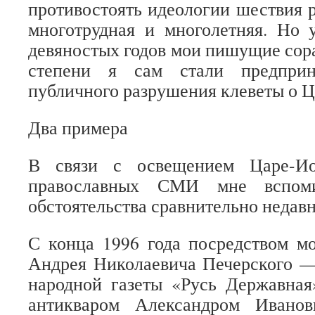
противостоять идеологии шествия р
многотрудная и многолетняя. Но 
девяностых годов мои пишущие сора
степени я сам стали предприн
публичного разрушения клеветы о Ц
Два примера
В связи с освещением Царе-Ио
православных СМИ мне вспоми
обстоятельства сравнительно недав
С конца 1996 года посредством м
Андрея Николаевича Печерского —
народной газеты «Русь Державная
антикваром Александром Ивано