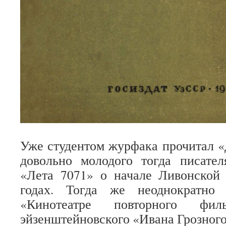
Уже студентом журфака прочитал 
довольно молодого тогда писате
«
Лета 7071» о начале Ливонско
годах. Тогда же неоднократно
«Кинотеатре повторного фил
эйзенштейновского «Ивана Грозног