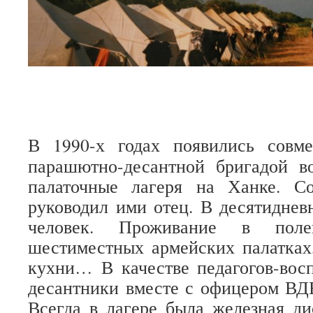
В 1990-х годах появились совм
парашютно-десантной бригадой во
палаточные лагеря на Ханке. С
руководил ими отец. В десятиднев
человек. Проживание в поле
шестиместных армейских палатках
кухни… В качестве педагогов-вос
десантники вместе с офицером ВД
Всегда в лагере была железная д