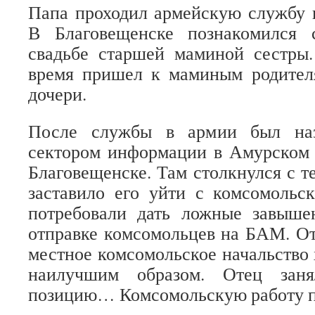
Папа проходил армейскую службу 
В Благовещенске познакомился
свадьбе старшей маминой сестры.
время пришел к маминым родител
дочери.
После службы в армии был наз
сектором информации в Амурском 
Благовещенске. Там столкнулся с т
заставило его уйти с комсомольс
потребовали дать ложные завыше
отправке комсомольцев на БАМ. О
местное комсомольское начальство 
наилучшим образом. Отец заня
позицию… Комсомольскую работу п