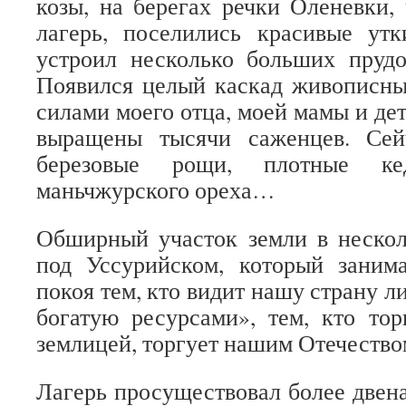
козы, на берегах речки Оленевки, 
лагерь, поселились красивые утк
устроил несколько больших прудо
Появился целый каскад живописны
силами моего отца, моей мамы и де
выращены тысячи саженцев. Сей
березовые рощи, плотные кед
маньчжурского ореха…
Обширный участок земли в нескол
под Уссурийском, который занима
покоя тем, кто видит нашу страну 
богатую ресурсами», тем, кто то
землицей, торгует нашим Отечество
Лагерь просуществовал более двена