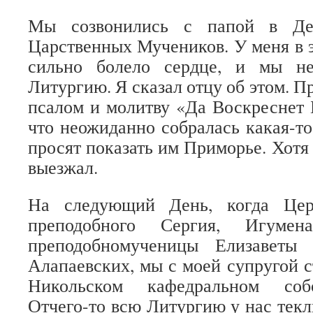
Мы созвонились с папой в Де
Царственных Мучеников. У меня в э
сильно болело сердце, и мы н
Литургию. Я сказал отцу об этом. Пр
псалом и молитву «Да Воскреснет 
что неожиданно собралась какая-то
просят показать им Приморье. Хотя
выезжал.
На следующий День, когда Цер
преподобного Сергия, Игумен
преподобномученицы Елизаветы
Алапаевских, мы с моей супругой с
Никольском кафедральном собо
Отчего-то всю Литургию у нас тек