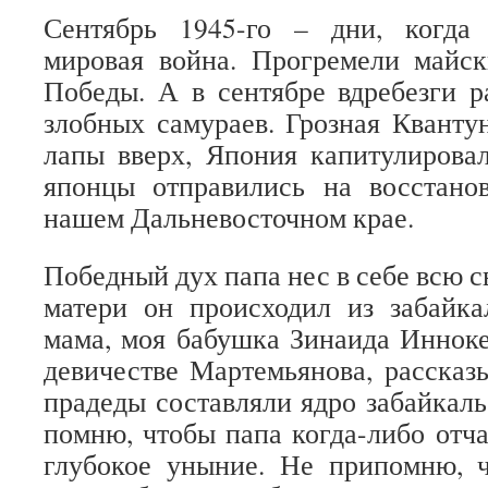
Сентябрь 1945-го – дни, когда
мировая война. Прогремели майс
Победы. А в сентябре вдребезги 
злобных самураев. Грозная Кванту
лапы вверх, Япония капитулирова
японцы отправились на восстано
нашем Дальневосточном крае.
Победный дух папа нес в себе всю 
матери он происходил из забайка
мама, моя бабушка Зинаида Инноке
девичестве Мартемьянова, рассказы
прадеды составляли ядро забайкаль
помню, чтобы папа когда-либо отча
глубокое уныние. Не припомню, ч