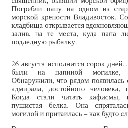
Погребли папу на одном из ста
морской крепости Владивосток. Со
кладбища открывается вдохновляю
залив, на те места, куда папа л
подледную рыбалку.
26 августа исполнится сорок дней
были на папиной могилке, ч
Обнаружили, что рядом появилась 
адмирала, достойного человека, 
Когда стали читать кафисмы, 
пушистая белка. Она спряталас
могилой и притаилась – как будто 