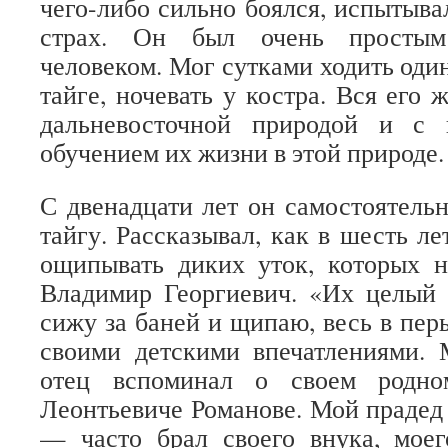
чего-либо сильно боялся, испытыв
страх. Он был очень просты
человеком. Мог сутками ходить оди
тайге, ночевать у костра. Вся его 
дальневосточной природой и с 
обучением их жизни в этой природе.
С двенадцати лет он самостоятель
тайгу. Рассказывал, как в шесть ле
ощипывать диких уток, которых н
Владимир Георгиевич. «Их целый 
сижу за баней и щипаю, весь в пер
своими детскими впечатлениями.
отец вспоминал о своем родно
Леонтьевиче Романове. Мой прадед
— часто брал своего внука, моег