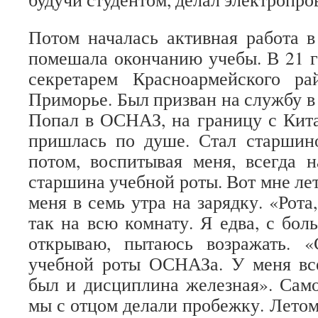
Потом началась активная работа в
помешала окончанию учебы. В 21 г
секретарем Красноармейского р
Приморье. Был призван на службу 
Попал в ОСНАЗ, на границу с Кит
пришлась по душе. Стал старшин
потом, воспитывая меня, всегда 
старшина учебной роты. Вот мне лет 
меня в семь утра на зарядку. «Рот
так на всю комнату. Я едва, с бол
открываю, пытаюсь возражать. 
учебной роты ОСНАЗа. У меня все
был и дисциплина железная». Само 
мы с отцом делали пробежку. Летом