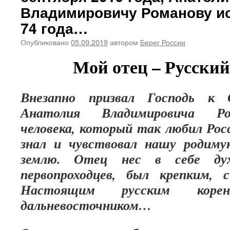
Владимировичу Романову и
74 года…
Опубликовано
05.09.2019
автором
Берег России
Мой отец – Русский
Внезапно призвал Господь к 
Анатолия Владимировича Ром
человека, который так любил Рос
знал и чувствовал нашу родиму
землю. Отец нес в себе дух
первопроходцев, был крепким, 
Настоящим русским корен
дальневосточником…