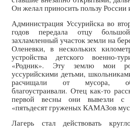
Он желал приносить пользу России 
Администрация Уссурийска во вто
годов передала отцу большо
захламленный участок земли на бер
Оленевки, в нескольких километ
устройства детского военно-тур
«Родник». Эту землю мои ро
уссурийскими детьми, школьникам
расчищали от мусора, об
благоустраивали. Отец как-то расс
первой весны они вывезли с т
«пятьдесят груженых КАМАЗов мус
Лагерь стал действовать кругл