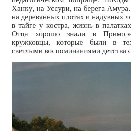
Ханку, на Уссури, на берега Амур
на деревянных плотах и надувных л
в тайге у костра, жизнь в палатк
Отца хорошо знали в Приморь
кружковцы, которые были в тех
светлыми воспоминаниями детства с