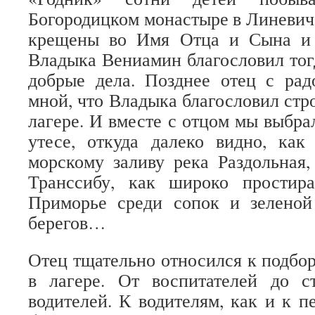
Богородицком монастыре в Линевича
крещены во Имя Отца и Сына и 
Владыка Вениамин благословил тогд
добрые дела. Позднее отец с рад
мной, что Владыка благословил стр
лагере. И вместе с отцом мы выбра
утесе, откуда далеко видно, как
морскому заливу река Раздольная,
Транссибу, как широко простир
Приморье среди сопок и зеленой
берегов…
Отец тщательно относился к подбор
в лагере. От воспитателей до с
водителей. К водителям, как и к п