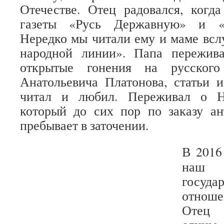
Отечестве. Отец радовался, когд
газеты «Русь Державную» и «Р
Нередко мы читали ему и маме вслу
народной линии». Папа пережив
открытые гонения на русского
Анатольевича Платонова, статьи 
читал и любил. Переживал о Н
который до сих пор по заказу ан
пребывает в заточении.
В 2016
наш Ц
госуда
отнош
Отец 