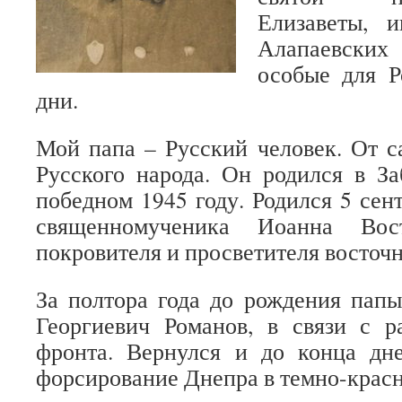
Елизаветы, 
Алапаевски
особые для Р
дни.
Мой папа – Русский человек. От 
Русского народа. Он родился в За
победном 1945 году. Родился 5 сен
священномученика Иоанна Вост
покровителя и просветителя восточ
За полтора года до рождения пап
Георгиевич Романов, в связи с р
фронта. Вернулся и до конца дн
форсирование Днепра в темно-крас