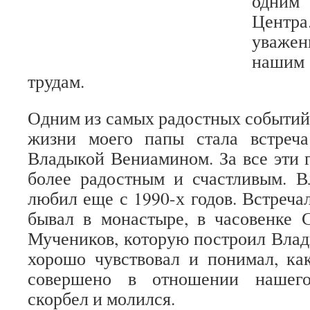
одним
Центр
уваже
нашим
трудам.
Одним из самых радостных событий 
жизни моего папы стала встреч
Владыкой Вениамином. За все эти г
более радостным и счастливым. В
любил еще с 1990-х годов. Встреча
бывал в монастыре, в часовенке 
Мучеников, которую построил Вла
хорошо чувствовал и понимал, ка
совершено в отношении нашего
скорбел и молился.