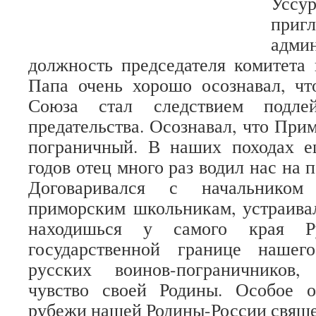
Усс
приг
адми
должность председателя комитета
Папа очень хорошо осознавал, чт
Союза стал следствием подле
предательства. Осознавал, что При
пограничный. В наших походах е
годов отец много раз водил нас на 
Договаривался с начальнико
приморским школьникам, устраива
находишься у самого края Р
государственной границе нашег
русских воинов-пограничников,
чувство своей Родины. Особое 
рубежи нашей Родины-России свящ