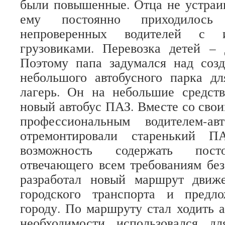
были повышенные. Отца не устраив
ему постоянно приходилось
непроверенных водителей с 
грузовиками. Перевозка детей – 
Поэтому папа задумался над созд
небольшого автобусного парка дл
лагерь. Он на небольшие средст
новый автобус ПАЗ. Вместе со сво
профессиональным водителем-а
отремонтировали старенький П
возможность содержать посто
отвечающего всем требованиям без
разработал новый маршрут движ
городского транспорта и предл
городу. По маршруту стал ходить а
необходимости использовался дл