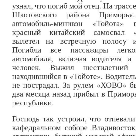
узнал, что погиб мой отец. На трасс
Шкотовского района Приморь
автомобиль-минивэн «Тойота» 
красный китайский самосвал 
вылетел на встречную полосу и
Погибли все пассажиры легков
автомобиля, включая водителя и
человек. Выжил шестилетний 
находившийся в «Тойоте». Водите
не пострадал. За рулем «ХОВО» б
два месяца назад прибыл в Примор
республики.
Господь так устроил, что отпевал
кафедральном соборе Владивосток
священник, бывший морской офице