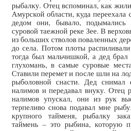
рыбалку. Отец вспоминал, как жили
Амурской области, куда переехала 
дедом они, бывало, подымались
суровой таежной реке Зее. В верхов
из больших стволов поваленных дер
до села. Потом плоты распиливали
тогда был мальчишкой, а дед брал 
глухомань, в самые суровые мест
Ставили перемет и после шли на ло
рыболовной снасти. Дед снимал
налимов и передавал внуку. Отец р
налимов упускал, они из рук вы
терпеливо снова подавал мне рыбу
крупного тайменя, рыбалку зак
таймень – это рыбина, которую п