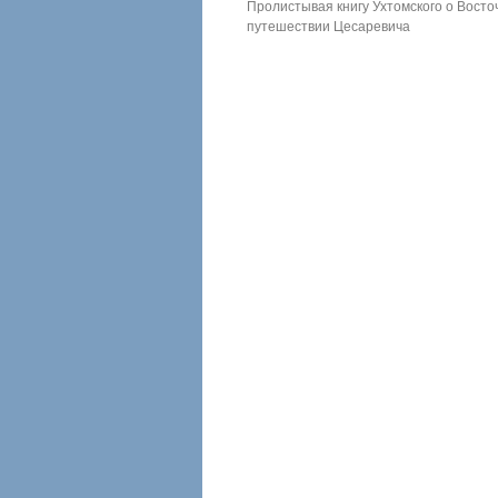
Пролистывая книгу Ухтомского о Восто
путешествии Цесаревича