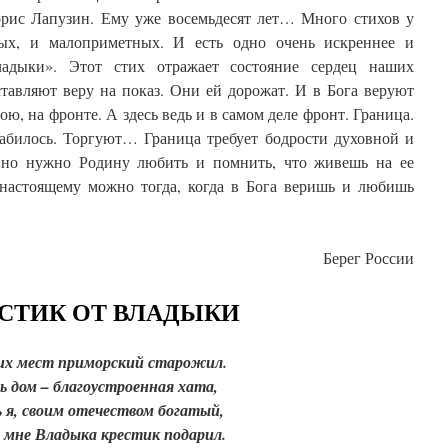
рис Лапузин. Ему уже восемьдесят лет… Много стихов у
ых, и малоприметных. И есть одно очень искреннее и
ладыки». Этот стих отражает состояние сердец наших
тавляют веру на показ. Они ей дорожат. И в Бога веруют
бою, на фронте. А здесь ведь и в самом деле фронт. Граница.
абилось. Торгуют… Граница требует бодрости духовной и
, но нужно Родину любить и помнить, что живешь на ее
настоящему можно тогда, когда в Бога веришь и любишь
Берег России
СТИК ОТ ВЛАДЫКИ
их мест приморский старожил.
сь дом – благоустроенная хата,
ь я, своим отечеством богатый,
ь мне Владыка крестик подарил.