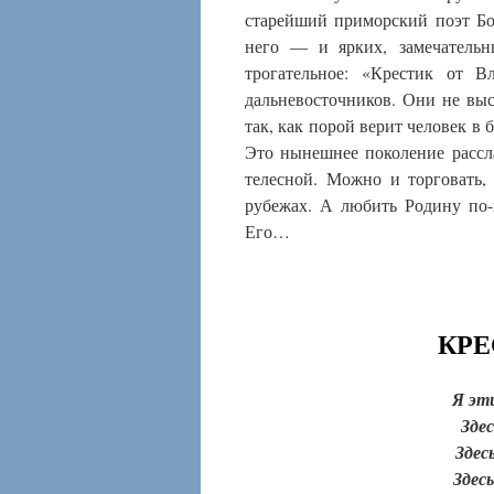
старейший приморский поэт Бо
него — и ярких, замечательн
трогательное: «Крестик от В
дальневосточников. Они не выс
так, как порой верит человек в 
Это нынешнее поколение рассл
телесной. Можно и торговать
рубежах. А любить Родину по-
Его…
КРЕ
Я эт
Зде
Здес
Здес