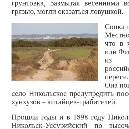
грунтовка, размытая весенними 
грязью, могли оказаться ловушкой.
Сопка 
Местно
что в 
или Фе
из 
росси
пересе
Она пог
село Никольское предупредить по
хунхузов – китайцев-грабителей.
Прошли годы и в 1898 году Никол
Никольск-Уссурийский по высо