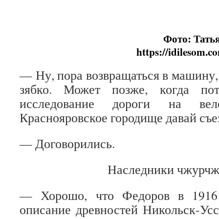
Фото: Тать
https://idilesom.c
— Ну, пора возвращаться в машину,
зябко. Может позже, когда пот
исследование дороги на ве
Краснояровское городище давай съе
— Договорились.
Наследники чжурчж
— Хорошо, что Федоров в 1916 
описание древностей Никольск-Усс