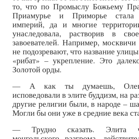
то, что по Промыслу Божьему Пра
Приамурье и Приморье стала 
империй, да и многие территор
унаследовала, растворив в св
завоевателей. Например, москвичи
не подозревают, что название улицы
«рибат» – укрепление. Это далек
Золотой орды.
— А как ты думаешь, Олег
исповедовали в элите буддизм, на ра
другие религии были, в народе – ш
Могли бы они уже в средние века ст
— Трудно сказать. Элита ч
монгольского разгрома, действит