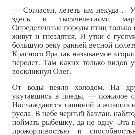
— Согласен, лететь им некуда… У
здесь и тысячелетиями мар
Определенные породы птиц только 
живут и гнездятся. И утки с гусям
большую реку ранней весной полетя
Красного Яра так называемое «горло
перелет. Там каких только видов у
воскликнул Олег.
От воды веяло холодом. На дру
укутавшись в пледы, — пожилое с
Наслаждаются тишиной и живописн
русла. В небе черный баклан, наблюд
поймать рыбешку, да не одну. Эта 
прожорливостью и способность