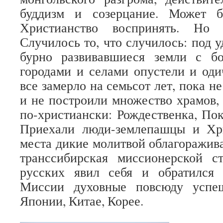
буддизм и созерцание. Может 
Христианство воспринять. Но 
Случилось то, что случилось: под 
бурно развивавшиеся земли с б
городами и селами опустели и оди
все замерло на семьсот лет, пока н
и не построили множество храмов, 
по-христиански: Рождественка, Пок
Приехали люди-землепашцы и Хри
места дикие молитвой облагоражива
транссибирская миссионерской ст
русских явил себя и обратился 
Миссии духовные повсюду успеш
Японии, Китае, Корее.