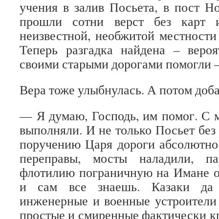
учения в залив Посьета, в пост Но
прошли сотни верст без карт 
неизвестной, необжитой местности 
Теперь разгадка найдена – веро
своими старыми дорогами помогли –
Вера тоже улыбнулась. А потом доба
— Я думаю, Господь, им помог. С 
выполняли. И не только Посьет без
поручению Царя дороги абсолютно
переправы, мосты наладили, п
флотилию пограничную на Имане о
и сам все знаешь. Казаки да
инженерные и военные устроители
простые и смиренные фактически к