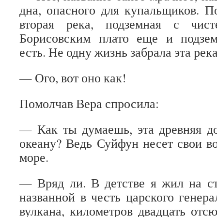
дна, опасного для купальщиков. П
вторая река, подземная с чис
Борисовским плато еще и подзе
есть. Не одну жизнь забрала эта река
— Ого, вот оно как!
Помолчав Вера спросила:
— Как ты думаешь, эта древняя д
океану? Ведь Суйфун несет свои во
море.
— Вряд ли. В детстве я жил на с
названной в честь царского генера
вулкана, километров двадцать отс