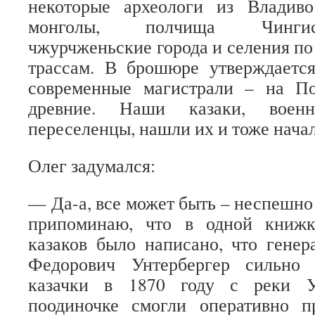
некоторые археологи из Владиво
монголы, полчища Чингис
чжурчженьские города и селения по
трассам. В брошюре утверждается
современные магистрали – на По
древние. Наши казаки, воен
переселенцы, нашли их и тоже начал
Олег задумался:
— Да-а, все может быть – неспешно
припоминаю, что в одной книжк
казаков было написано, что генер
Федорович Унтербергер сильно 
казачки в 1870 году с реки У
поодиночке смогли оперативно 