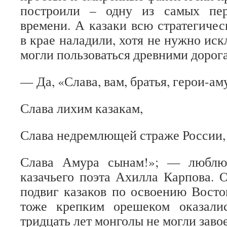
построили – одну из самых пер
времени. А казаки всю стратегиче
в крае наладили, хотя не нужно иск
могли пользоваться древними дорог
— Да, «Слава, вам, братья, герои-а
Слава лихим казакам,
Слава недремлющей страже России,
Слава Амура сынам!»; — люблю 
казачьего поэта Ахилла Карпова. 
подвиг казаков по освоению Вост
тоже крепким орешеком оказали
тридцать лет монголы не могли зав