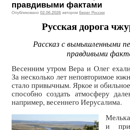
правдивыми фактами
Опубликовано
02.06.2026
автором
Берег России
Русская дорога чж
Рассказ с вымышленными п
правдивыми факт
Весенним утром Вера и Олег ехали
За несколько лет неповторимое юж
стало привычным. Яркое и обильное
способно создать атмосферу дале
например, весеннего Иерусалима.
Мелька
и при