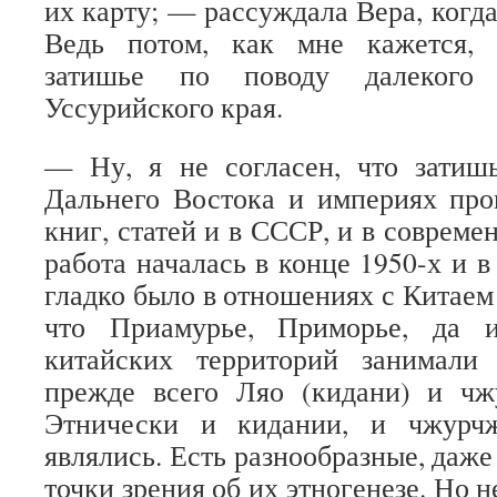
их карту; — рассуждала Вера, когд
Ведь потом, как мне кажется, 
затишье по поводу далекого
Уссурийского края.
— Ну, я не согласен, что затиш
Дальнего Востока и империях про
книг, статей и в СССР, и в совреме
работа началась в конце 1950-х и в 
гладко было в отношениях с Китаем
что Приамурье, Приморье, да и
китайских территорий занимали
прежде всего Ляо (кидани) и чж
Этнически и кидании, и чжурч
являлись. Есть разнообразные, даж
точки зрения об их этногенезе. Но н