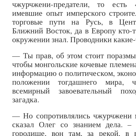
чжурчжени-предатели, то есть «
имевшие опыт имперского строител
торговые пути на Русь, в Цен
Ближний Восток, да в Европу кто-т
окружении знал. Проводники какие
— Ты прав, об этом стоит поразмы
чтобы монгольские кочевые племен
информацию о политическом, экон
положении тогдашнего мира, ч
всемирный завоевательный пох
загадка.
— Но сопротивлялись чжурчжени м
сказал Олег со знанием дела. –
городище, вон там, за рекой, в 