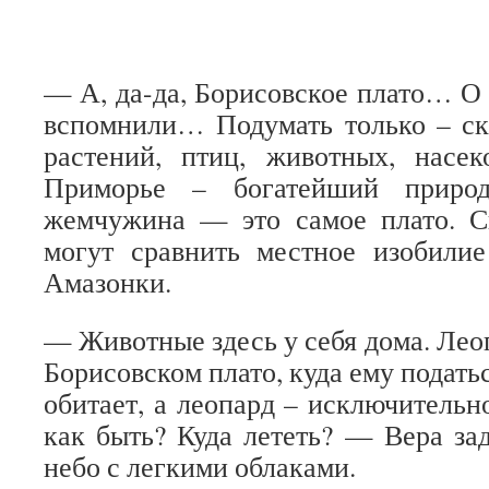
— А, да-да, Борисовское плато… О 
вспомнили… Подумать только – ск
растений, птиц, животных, насек
Приморье – богатейший приро
жемчужина — это самое плато. С
могут сравнить местное изобили
Амазонки.
— Животные здесь у себя дома. Лео
Борисовском плато, куда ему податьс
обитает, а леопард – исключительн
как быть? Куда лететь? — Вера за
небо с легкими облаками.