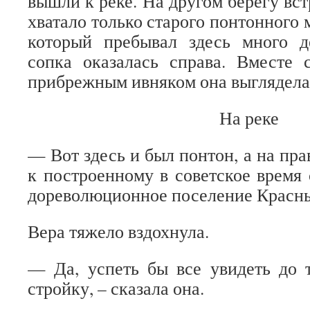
вышли к реке. На другом берегу вст
хватало только старого понтонного 
который пребывал здесь много д
сопка оказалась справа. Вместе 
прибрежным ивняком она выглядела
На реке
— Вот здесь и был понтон, а на пр
к построенному в советское время 
дореволюционное поселение Красны
Вера тяжело вздохнула.
— Да, успеть бы все увидеть до 
стройку, – сказала она.