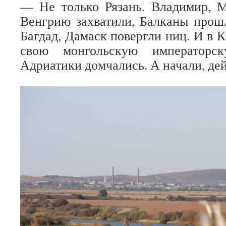
— Не только Рязань. Владимир, М
Венгрию захватили, Балканы прош
Багдад, Дамаск повергли ниц. И в 
свою монгольскую императорс
Адриатики домчались. А начали, дей