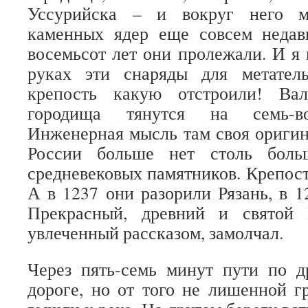
Уссурийска – и вокруг него м
каменных ядер еще совсем недав
восемьсот лет они пролежали. И я 
руках эти снаряды для метате
крепость какую отстроили! Вал
городища тянутся на семь-во
Инженерная мысль там своя оригин
России больше нет столь боль
средневековых памятников. Крепост
А в 1237 они разорили Рязань, в 1
Прекрасный, древний и святой 
увлеченный рассказом, замолчал.
Через пять-семь минут пути по д
дороге, но от того не лишенной г