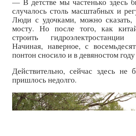
— В детстве мы частенько здесь б
случалось столь масштабных и ре
Люди с удочками, можно сказать,
мосту. Но после того, как кита
строить гидроэлектростанции 
Начиная, наверное, с восемьдеся
понтон сносило и в девяностом году 
Действительно, сейчас здесь не 
пришлось недолго.