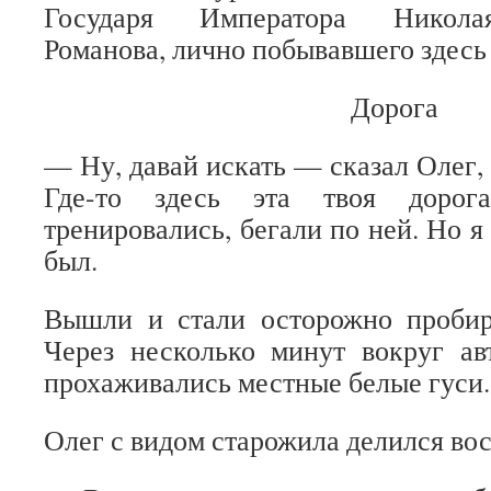
Государя Императора Никола
Романова, лично побывавшего здесь 
Дорога
— Ну, давай искать — сказал Олег,
Где-то здесь эта твоя доро
тренировались, бегали по ней. Но я 
был.
Вышли и стали осторожно пробира
Через несколько минут вокруг а
прохаживались местные белые гуси.
Олег с видом старожила делился в