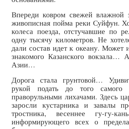
Впереди ковром свежей влажной з
живописная пойма реки Суйфун. 
колеса поезда, отстучавшие по р
одну тысячу километров. Не хотел
дали состав идет к океану. Может 
знакомого Казанского вокзала… 
Азии…
Дорога стала грунтовой… Удиви
рукой подать до того самого
праворульными лихачами. Здесь ца
заросли кустарника и завалы пр
тростника, весеннее гу-гу-ка
информирующего всех о предела