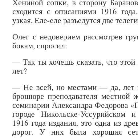
Хениной сопки, в сторону Баранов
сходится с описаниями 1916 года
узкая. Еле-еле разъедутся две телег
Олег с недоверием рассмотрев гру
бокам, спросил:
— Так ты хочешь сказать, что этой
лет?
— Не всей, но местами — да, лет 
брошюре преподавателя местной ж
семинарии Александра Федорова «
городе Никольске-Уссурийском и
1916 года издания, это одна из др
дорог. У них была хорошая се