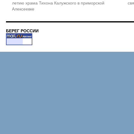
летию храма Тихона Калужского в приморской
св
Алексеевке
БЕРЕГ РОССИИ