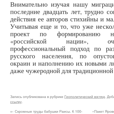
Внимательно изучая нашу миграц
последние двадцать лет, трудно со
действия ее авторов стихийны и м
Учитывая еще и то, что уже нескол
проект по формированию не
«российской нации», оч
профессиональный подход по ра
русского населения, по опуст
окраин и наполнению их новыми л
даже чужеродной для традиционной 
Запись опубликована в рубрике
Геополитический взгляд
. Доб
ссылку
.
←
Скромные труды бабушки Раисы. К 100-
«Пакет Яров