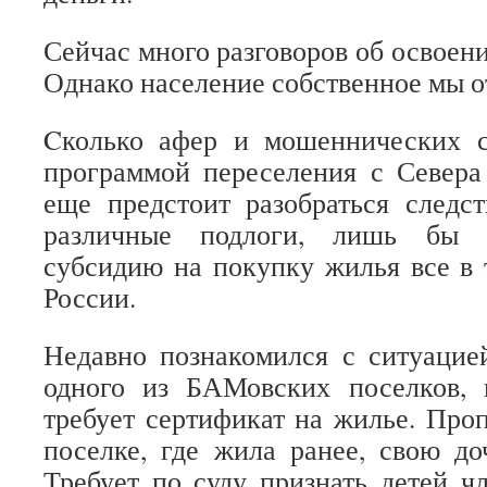
Сейчас много разговоров об освоен
Однако население собственное мы о
Cколько афер и мошеннических с
программой переселения с Севера 
еще предстоит разобраться следс
различные подлоги, лишь бы 
субсидию на покупку жилья все в
России.
Недавно познакомился с ситуацие
одного из БАМовских поселков, 
требует сертификат на жилье. Про
поселке, где жила ранее, свою до
Требует по суду признать детей ч