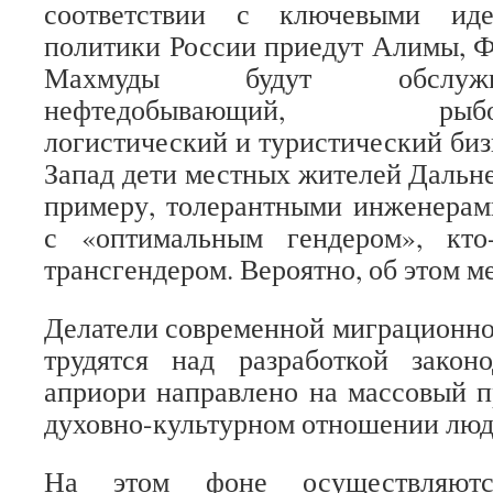
соответствии с ключевыми иде
политики России приедут Алимы, 
Махмуды будут обслужи
нефтедобывающий, рыбопер
логистический и туристический биз
Запад дети местных жителей Дальне
примеру, толерантными инженерам
с «оптимальным гендером», кто
трансгендером. Вероятно, об этом м
Делатели современной миграционно
трудятся над разработкой законо
априори направлено на массовый 
духовно-культурном отношении люд
На этом фоне осуществляются