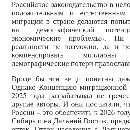
Российское законодательство в цел
положительным и естественным 
миграции в стране делаются попы
наш демографический потен
экономические проблемы». Ни
реальности не возможно, да и н
компенсировать миллионы уз
демографические потери православ
Вроде бы эти вещи понятны даж
Однако Концепцию миграционной 
2025 года разрабатывал не грече
другие авторы. И они посчитали, ч
России – это обеспечить к 2026 год
Сибирь и на Дальний Восток, предв
отток. Отток населения с Дальнег