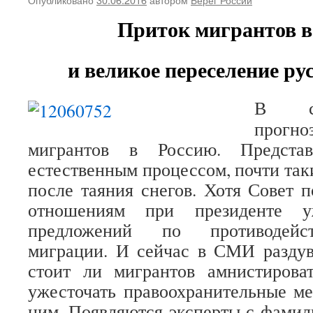
Приток мигрантов в
и великое переселение ру
В сл
прогн
мигрантов в Россию. Представ
естественным процессом, почти так
после таяния снегов. Хотя Совет
отношениям при президенте у
предложений по противодейс
миграции. И сейчас в СМИ раздув
стоит ли мигрантов амнистирова
ужесточать правоохранительные м
ним. Появляются эксперты с фамил