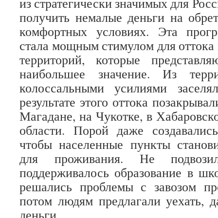
из стратегически значимых для Рос
получить немалые деньги на обре
комфортных условиях. Эта прог
стала мощным стимулом для оттока 
территорий, которые представля
наибольшее значение. Из терр
колоссальными усилиями заселя
результате этого оттока позакрыва
Магадане, на Чукотке, в Хабаровск
области. Порой даже создавались
чтобы населенные пункты станов
для проживания. Не подвози
поддерживалось образование в шк
решались проблемы с завозом пр
потом людям предлагали уехать, д
деньги.