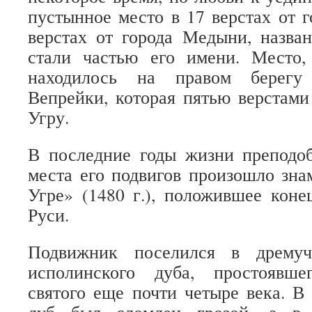
пустынное место в 17 верстах от г
верстах от города Медыни, назва
стали частью его имени. Место,
находилось на правом берегу
Вепрейки, которая пятью верстами
Угру.
В последние годы жизни преподоб
места его подвигов произошло зна
Угре» (1480 г.), положившее коне
Руси.
Подвижник поселился в дремуч
исполинского дуба, простоявш
святого еще почти четыре века. В 