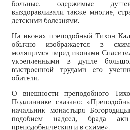
больные, одержимые душев
выздоравливали также многие, ст
детскими болезнями.
На иконах преподобный Тихон Кал
обычно изображается в схим
молящимся перед иконами Спасите
укрепленными в дупле больш
выстроенной трудами его учени
обители.
О внешности преподобного Тих
Подлиннике сказано: «Преподобн
начальник монастыря Богородицы
подобием надсед, брада аки
преподобническия и в схиме».