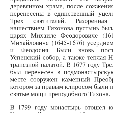
деревянном храме, после сожжени
перенесены в единственный уце
Трех святителей. Разоренная 
нашествием Тихонова пустынь был
царях Михаиле Феодоровиче (16
Михайловиче (1645-1676) усердие
и Феодосия. Были вновь пост
Успенский собор, а также теплая Н
трапезной палатой. В 1677 году Тр
был перенесен в подмонастырскую
месте сооружен каменный Преоб
котором за правым клиросом были 
святые мощи преподобного Тихона.
В 1799 году монастырь отошел к