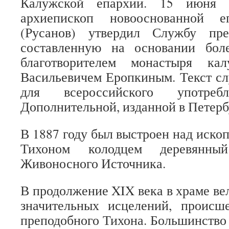
Калужской епархии. 15 июня 
архиепископ новооснованной е
(Русанов) утвердил Службу пре
составленную на основании бол
благотворителем монастыря ка
Васильевичем Еропкиным. Текст с
для всероссийского употр
Дополнительной, изданной в Петербу
В 1887 году был выстроен над иск
Тихоном колодцем деревянн
Живоносного Источника.
В продолжение XIX века в храме ве
значительных исцелений, проис
преподобного Тихона. Большинство