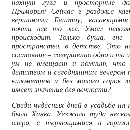
пахнут луга и просторные д
Приморья! Сейчас в раздолье кав
вершинами Бештау, касающимис
почти все то же. Умом невозм
происходит. Только душа, вне 
пространства, в детстве. Это н
состояние – совершенно одна и та 
ум не вмещает и помнит, что 
детством и сегодняшним вечером 
километров и без малого сорок 
имеет значение для вечности?
Среди чудесных дней в усадьбе на
была Ханка. Уезжали туда нескол
озера, с теряющимися в горизо