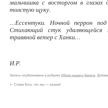
мальчишка с восторгом в глаза
толстую щуку.
…Ессентуки. Ночной перрон под
Стихающий стук удаляющейся э
травяной ветер с Ханки…
И.Р.
Запись опубликована в рубрике
Образ нашего берега
. Добав
←
Слава Богу, что мы — казаки!