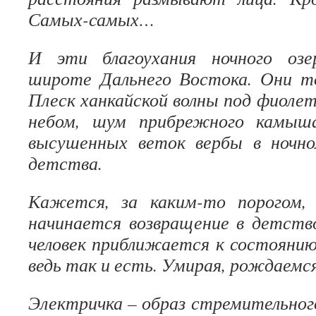
Самых-самых…
И эти благоухания ночного озе
широте Дальнего Востока. Они т
Плеск ханкайской волны под фиолет
небом, шум прибрежного камыш
высушенных веток вербы в ночн
детства.
Кажется, за каким-то порогом, 
начинается возвращение в детство
человек приближается к состоянию
ведь так и есть. Умирая, рождаемся
Электричка – образ стремительног