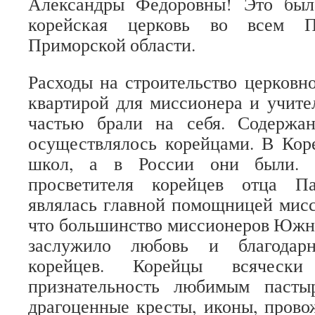
Александры Федоровны! Это был
корейская церковь во всем По
Приморской области.
Расходы на строительство церковн
квартирой для миссионера и учит
частью брали на себя. Содержа
осуществлялось корейцами. В Кор
школ, а в России они были. 
просветителя корейцев отца Па
являлась главной помощницей мисс
что большинство миссионеров Южн
заслужило любовь и благодар
корейцев. Корейцы всяческ
признательность любимым пасты
драгоценные кресты, иконы, прово