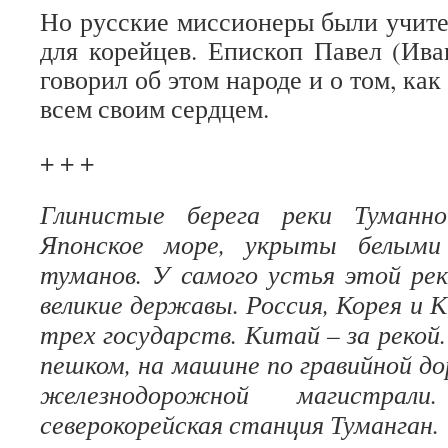
Но русские миссионеры были учит
для корейцев. Епископ Павел (Ив
говорил об этом народе и о том, ка
всем своим сердцем.
+ + +
Глинистые берега реки Туманн
Японское море, укрыты белыми
туманов. У самого устья этой ре
великие державы. Россия, Корея и 
трех государств. Китай – за рекой.
пешком, на машине по гравийной до
железнодорожной магистрал
северокорейская станция Туманган.