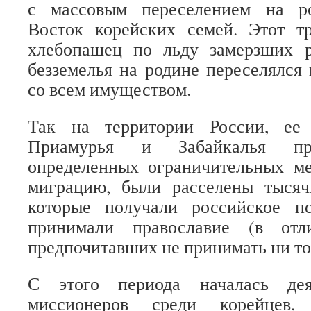
с массовым переселением на р
Восток корейских семей. Этот т
хлебопашец по льду замерзших 
безземелья на родине переселялся
со всем имуществом.
Так на территории России, ее 
Приамурья и Забайкалья пра
определенных ограничительных м
миграцию, были расселены тысяч
которые получали российское п
принимали православие (в отл
предпочитавших не принимать ни тог
С этого периода началась дея
миссионеров среди корейцев