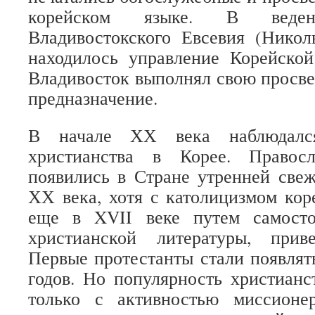
корейском языке. В веден
Владивостокского Евсевия (Никол
находилось управление Корейской
Владивосток выполнял свою просве
предназначение.
В начале ХХ века наблюдался
христианства в Корее. Правос
появились в Стране утренней све
ХХ века, хотя с католицизмом ко
еще в XVII веке путем самосто
христианской литературы, прив
Первые протестанты стали появлять
годов. Но популярность христианс
только с активностью миссионе