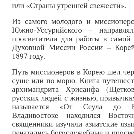
или «Страны утренней свежести».
Из самого молодого и миссионерс
Южно-Уссурийского – направля
просветители для работы в самой
Духовной Миссии России – Корей
1897 году.
Путь миссионеров в Корею шел чер
суше или по морю. Книга путешес
архимандрита Хрисанфа (Щетков
русских людей с жизнью, привычка
называется «От Сеула до Вл
Владивостоке находился Восточ
священники изучали азиатские язы
печатались богослужебные и просве