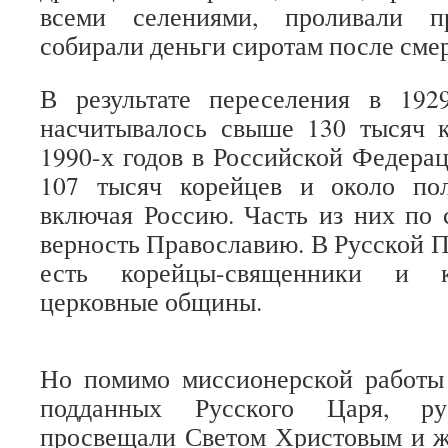
всеми селениями, проливали п
собирали деньги сиротам после см
В результате переселения в 19
насчитывалось свыше 130 тысяч к
1990-х годов в Российской Федера
107 тысяч корейцев и около по
включая Россию. Часть из них по
верность Православию. В Русской 
есть корейцы-священники и к
церковные общины.
Но помимо миссионерской работы 
подданных Русского Царя, ру
просвещали Светом Христовым и ж