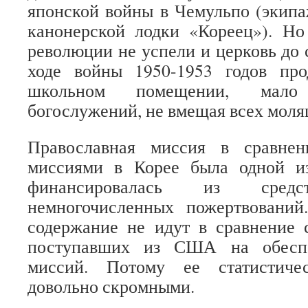
японской войны в Чемульпо (экипа
канонерской лодки «Кореец»). Но
революции не успели и церковь до 
ходе войны 1950-1953 годов пр
школьном помещении, мало
богослужений, не вмещая всех моля
Православная миссия в сравне
миссиями в Корее была одной и
финансировалась из сре
немногочисленных пожертвовани
содержание не идут в сравнение 
поступавших из США на обеспе
миссий. Потому ее статистиче
довольно скромными.