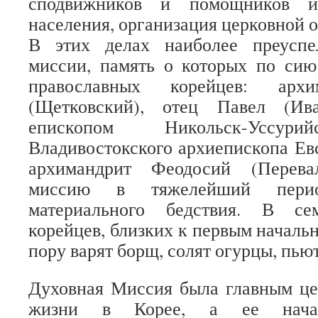
сподвижников и помощников и
населения, организация церковной 
В этих делах наиболее преуспе
миссии, память о которых по сию
православных корейцев: арх
(Щетковский), отец Павел (Ива
епископом Никольск-Уссури
Владивостокского архиепископа Евс
архимандрит Феодосий (Перевал
миссию в тяжелейший пери
материального бедствия. В се
корейцев, близких к первым началь
пору варят борщ, солят огурцы, пьют
Духовная Миссия была главным це
жизни в Корее, а ее начал