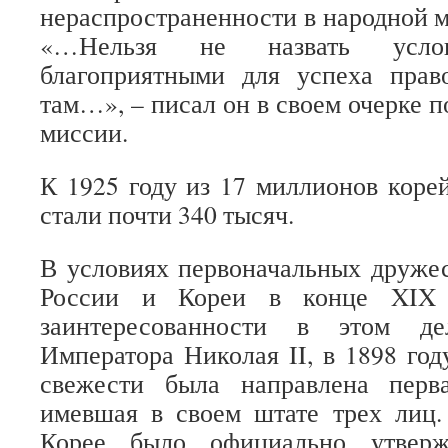
нераспространенности в народной м
«…Нельзя не назвать усло
благоприятными для успеха прав
там…», – писал он в своем очерке 
миссии.
К 1925 году из 17 миллионов кор
стали почти 340 тысяч.
В условиях первоначальных друже
России и Кореи в конце XIX 
заинтересованности в этом де
Императора Николая II, в 1898 год
свежести была направлена перв
имевшая в своем штате трех лиц.
Корее было официально утверж