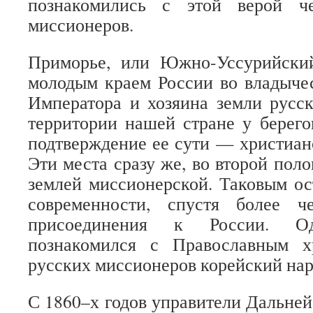
познакомились с этой верой ч
миссионеров.
Приморье, или Южно-Уссурийски
молодым краем России во владыче
Императора и хозяина земли русск
территории нашей стране у берего
подтверждение ее сути — христиан
Эти места сразу же, во второй пол
землей миссионерской. Таковым ост
современности, спустя более 
присоединения к России. 
познакомился с Православным х
русских миссионеров корейский нар
С 1860–х годов управители Дальней