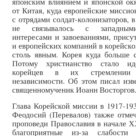
японским влиянием и японской ок
от Китая, куда европейские мисси
с отрядами солдат-колонизаторов, 
не связывалось с западными
интересами и завоеваниями, прису
и европейских компаний в корейско
столь явным. Корея куда больше 
Потому христианство стало ид
корейцев в их стремлении
независимости. Об этом писал из
священномученик Иоанн Восторгов
Глава Корейской миссии в 1917-19
Феодосий (Перевалов) также отмеч
проповеди Православия в начале Х
благоприятные из-за слабости 