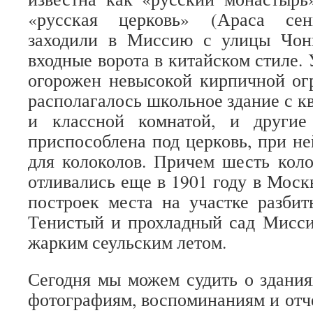
«русская церковь» (Араса сен
заходили в Миссию с улицы Чон
входные ворота в китайском стиле.
огорожен невысокой кирпичной ог
располагалось школьное здание с к
и классной комнатой, и другие
приспособлена под церковь, при не
для колоколов. Причем шесть кол
отливались еще в 1901 году в Моск
построек места на участке разбит
Тенистый и прохладный сад Мисси
жарким сеульским летом.
Сегодня мы можем судить о здани
фотографиям, воспоминаниям и отче