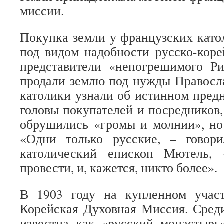
миссии.
Покупка земли у французских като
под видом надобности русско-коре
представители «непогрешимого Р
продали землю под нужды Правосл
католики узнали об истинном предн
головы покупателей и посредников,
обрушились «громы и молнии», н
«Одни только русские, – говор
католический епископ Мютель,
провести, и, кажется, никто более».
В 1903 году на купленном учас
Корейская Духовная Миссия. Сред
известна как «русский монастырь