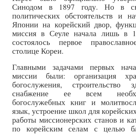
Синодом в 1897 году. Но в св
политических обстоятельств и н
Японии на корейский двор, функц
миссия в Сеуле начала лишь в 1
состоялось первое православн
столице Кореи.
Главными задачами первых нача
миссии были: организация х
богослужения, строительство
снабжение ее всем необхо
богослужебных книг и молитвос
язык, устроение школ для корейски
работы миссионерских станов и кат
по корейским селам с целью бл