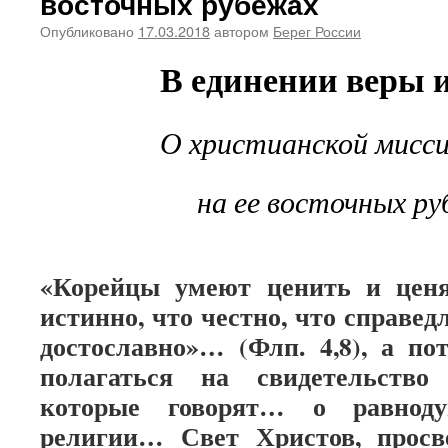
восточных рубежах
Опубликовано
17.03.2018
автором
Берег России
В единении веры 
О христианской мисси
на ее восточных р
«Корейцы умеют ценить и ценя
истинно, что честно, что справедл
достославно»… (Флп. 4,8), а п
полагаться на свидетельство 
которые говорят… о равнод
религии… Свет Христов, просв