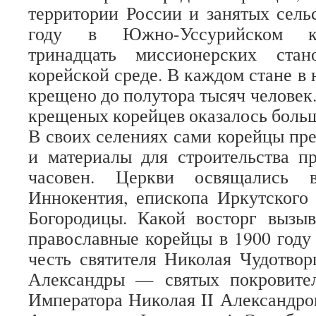
территории России и занятых сель
году в Южно-Уссурийском кр
тринадцать миссионерских ста
корейской среде. В каждом стане в
крещено до полутора тысяч человек
крещеных корейцев оказалось боль
В своих селениях сами корейцы пре
и материалы для строительства п
часовен. Церкви освящались в
Иннокентия, епископа Иркутского 
Богородицы. Какой восторг вызыв
православные корейцы в 1900 году 
честь святителя Николая Чудотво
Александры — святых покровите
Императора Николая II Александр