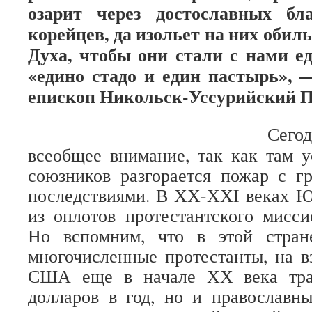
озарит через достославных бл
корейцев, да изольет на них обил
Духа, чтобы они стали с нами е
«едино стадо и един пастырь», 
епископ Никольск-Уссурийский П
Сегод
всеобщее внимание, так как там
союзников разгорается пожар с 
последствиями. В ХХ-ХХI веках 
из оплотов протестантского мисси
Но вспомним, что в этой стран
многочисленные протестанты, на 
США еще в начале ХХ века тра
долларов в год, но и православн