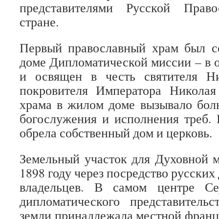
представителями Русской Прав
стране.
Первый православный храм был со
доме Дипломатической миссии – в о
и освящен в честь святителя Н
покровителя Императора Николая
храма в жилом доме вызывало бол
богослужения и исполнения треб.
обрела собственный дом и церковь.
Земельный участок для Духовной 
1898 году через посредство русских
владельцев. В самом центре Се
дипломатического представительс
земли принадлежала местной франц