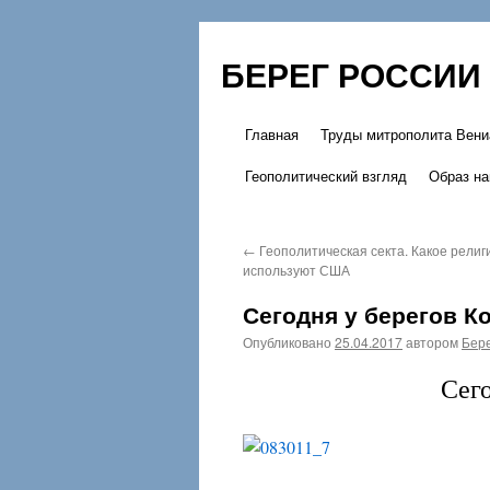
БЕРЕГ РОССИИ
Главная
Труды митрополита Вени
Перейти
Геополитический взгляд
Образ на
к
содержимому
←
Геополитическая секта. Какое рели
используют США
Сегодня у берегов 
Опубликовано
25.04.2017
автором
Бере
Сег