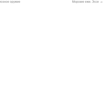
гиозное оружие
Морские ежи. Эссе
→