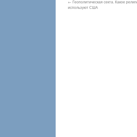
←
Геополитическая секта. Какое рели
используют США