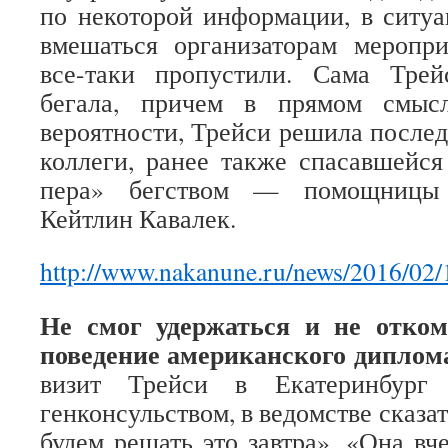
по некоторой информации, в ситу
вмешаться организаторам меропри
все-таки пропустили. Сама Тре
бегала, причем в прямом смыс
вероятности, Трейси решила послед
коллеги, ранее также спасавшейся
пера» бегством — помощницы
Кейтлин Кавалек.
http://www.nakanune.ru/news/2016/02
Не смог удержаться и не отком
поведение американского диплома
визит Трейси в Екатеринбург 
генконсульством, в ведомстве сказа
будем решать это завтра». «Она вче