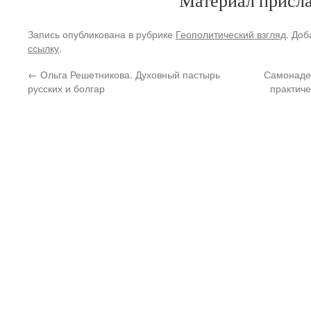
Материал присла
Запись опубликована в рубрике
Геополитический взгляд
. Доб
ссылку
.
←
Ольга Решетникова. Духовный пастырь
Самонадея
русских и болгар
практиче