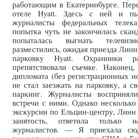
работающим в Екатеринбурге. Пер
отеле Hyatt. Здесь с ней и пы
журналисты федеральных телека
попытка чуть не закончилась скан
попыталась выгнать телевизи
разместились, ожидая приезда Линн 
парковку Hyatt. Охранники р
препятствовали съемке. Наконец,
дипломата (без регистрационных но
не стал заезжать на парковку, а с
паркинг. Журналисты воспринял
встречи с ними. Однако несколько 
экскурсии по Ельцин-центру, Линн 
занятость, ответила только 
журналистов. — Я приехала сюд