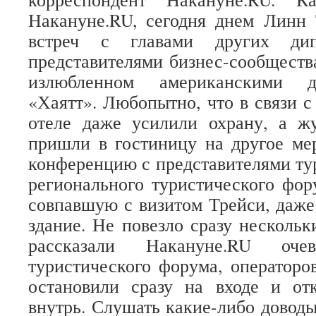
Накануне.RU, сегодня днем Линн 
встреч с главами других ди
представителями бизнес-сообществ
излюбленном американскими д
«Хаятт». Любопытно, что в связи с
отеле даже усилили охрану, а жу
пришли в гостиницу на другое ме
конференцию с представителями ту
регионального туристического фор
совпавшую с визитом Трейси, даже 
здание. Не повезло сразу нескольк
рассказали Накануне.RU о
туристического форума, операторо
остановили сразу на входе и отк
внутрь. Слушать какие-либо доводы