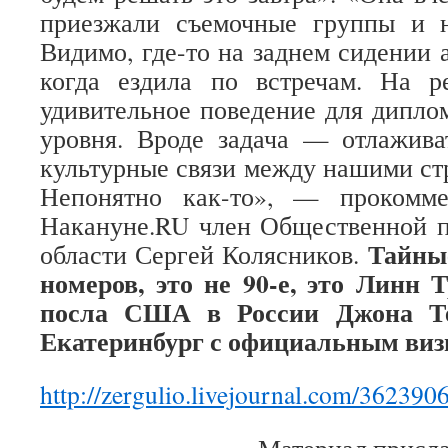
приезжали съемочные группы и 
Видимо, где-то на заднем сидении 
когда ездила по встречам. На р
удивительное поведение для диплом
уровня. Вроде задача — отлажива
культурные связи между нашими стр
Непонятно как-то», — прокомме
Накануне.RU член Общественной п
Тайные
области Сергей Колясников.
номеров, это не 90-е, это Линн 
посла США в России Джона Те
Екатеринбург с официальным виз
http://zergulio.livejournal.com/362390