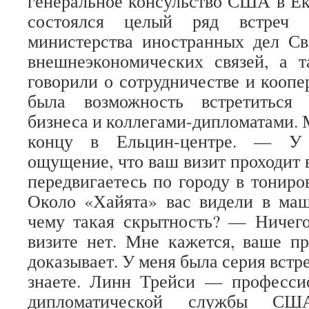
генеральное консульство США в Ек
состоялся целый ряд встреч с
министерства иностранных дел Св
внешнеэкономических связей, а 
говорили о сотрудничестве и коопе
была возможность встретиться 
бизнеса и коллегами-дипломатами. 
концу в Ельцин-центре. — У 
ощущение, что ваш визит проходит 
передвигаетесь по городу в тониро
Около «Хайята» вас видели в маш
чему такая скрытность? — Ничего
визите нет. Мне кажется, ваше пр
доказывает. У меня была серия встре
знаете. Линн Трейси — професси
дипломатической службы СШ