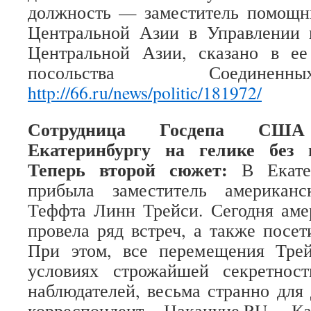
должность — заместитель помощни
Центральной Азии в Управлении
Центральной Азии, сказано в е
посольства Соединен
http://66.ru/news/politic/181972/
Сотрудница Госдепа США
Екатеринбургу на гелике без 
Теперь второй сюжет:
В Екатер
прибыла заместитель американ
Теффта Линн Трейси. Сегодня аме
провела ряд встреч, а также посет
При этом, все перемещения Тре
условиях строжайшей секретнос
наблюдателей, весьма странно для 
корреспондент Накануне.RU. К