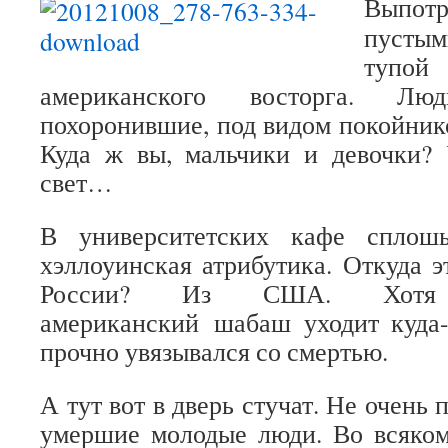
Выпот
пусты
туп
американского восторга. Лю
похоронившие, под видом покойнико
Куда ж вы, мальчики и девочки? 
свет…
В университетских кафе сплош
хэллоуинская атрибутика. Откуда э
России? Из США. Хотя 
американский шабаш уходит куда-
прочно увязывался со смертью.
А тут вот в дверь стучат. Не очень 
умершие молодые люди. Во всяко