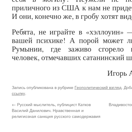
приличного из США к нам не придет
И они, конечно же, в гробу хотят ви
Ребята, не играйте в «хэллоуин» 
вашей психике! А порой может л
Румынии, где заживо сгорело н
человек, отмечавших сатанинский 
Игорь 
Запись опубликована в рубрике
Геополитический взгляд
. Доб
ссылку
.
←
Русский мыслитель, публицист Катков
Владивосто
Василий Данилович. Нравственная и
религиозная санкция русского самодержавия