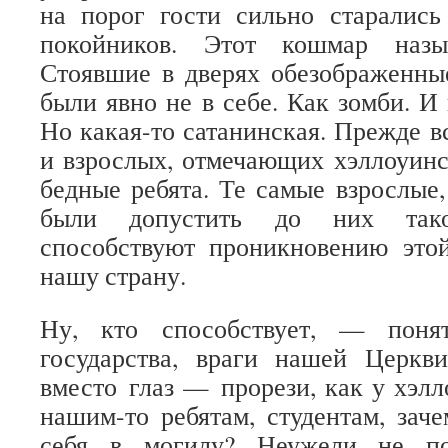
на порог гости сильно старались
покойников. Этот кошмар назыв
Стоявшие в дверях обезображенн
были явно не в себе. Как зомби. И
Но какая-то сатанинская. Прежде в
и взрослых, отмечающих хэллоуин
бедные ребята. Те самые взрослые
были допустить до них тако
способствуют проникновению это
нашу страну.
Ну, кто способствует, — поня
государства, враги нашей Церкв
вместо глаз — прорези, как у хэлл
нашим-то ребятам, студентам, зач
себя в могилу? Неужели не по