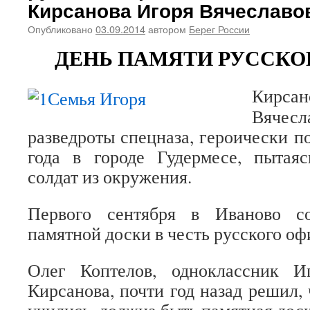
Кирсанова Игоря Вячеславо
Опубликовано
03.09.2014
автором
Берег России
ДЕНЬ ПАМЯТИ РУССКО
Кир
Вячес
разведроты спецназа, героически п
года в городе Гудермесе, пытая
солдат из окружения.
Первого сентября в Иваново со
памятной доски в честь русского оф
Олег Коптелов, одноклассник И
Кирсанова, почти год назад решил, 