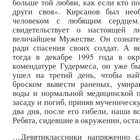
больше той любви, как если кто п
други своя». Кирсанов был нео
человеком с любящим сердцем
свидетельствует о настоящей 
величайшем Мужестве. Он сознате
ради спасения своих солдат. А в
тогда в декабре 1995 года в ок
комендатуре Гудермеса, он уже б
ушел на третий день, чтобы на
броском вывести раненых, умира
воды и нормальной медицинской 
засаду и погиб, приняв мученическ
два дня, после его гибели, наши в
Ребята, сидевшие в окружении, оста
…Девятиклассники напряженно с