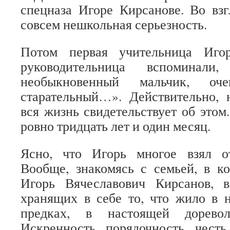
спецназа Игоре Кирсанове. Во взг
совсем нешкольная серьезность.
Потом первая учительница Иго
руководительница вспоминал
необыкновенный мальчик, оч
старательный…». Действительно,
вся жизнь свидетельствует об этом
ровно тридцать лет и один месяц.
Ясно, что Игорь многое взял о
Вообще, знакомясь с семьей, в к
Игорь Вячеславович Кирсанов, 
хранящих в себе то, что жило в 
предках, в настоящей доревол
Искренность, порядочность, чест