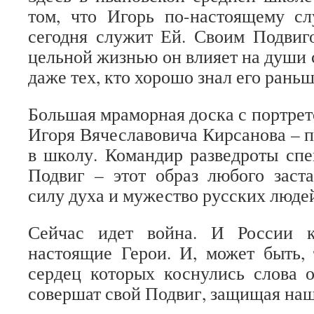
том, что Игорь по-настоящему с
сегодня служит Ей. Своим Подвиг
цельной жизнью он влияет на души 
даже тех, кто хорошо знал его раньш
Большая мраморная доска с портрет
Игоря Вячеславовича Кирсанова – п
в школу. Командир разведроты сп
Подвиг – этот образ любого заста
силу духа и мужество русских люде
Сейчас идет война. И России 
настоящие Герои. И, может быть, 
сердец которых коснулись слова 
совершат свой Подвиг, защищая наш