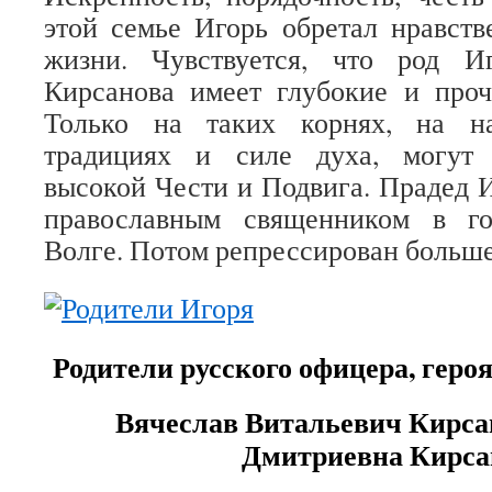
этой семье Игорь обретал нравст
жизни. Чувствуется, что род И
Кирсанова имеет глубокие и проч
Только на таких корнях, на н
традициях и силе духа, могут 
высокой Чести и Подвига. Прадед 
православным священником в г
Волге. Потом репрессирован боль
Родители русского офицера, геро
Вячеслав Витальевич Кирса
Дмитриевна Кирса