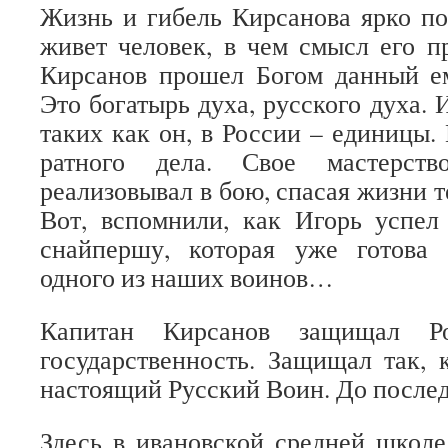
Жизнь и гибель Кирсанова ярко по
живет человек, в чем смысл его п
Кирсанов прошел Богом данный ем
Это богатырь духа, русского духа. 
таких как он, в России – единицы
ратного дела. Свое мастерств
реализовывал в бою, спасая жизни те
Вот, вспомнили, как Игорь успел
снайпершу, которая уже готова
одного из наших воинов…
Капитан Кирсанов защищал Р
государственность. Защищал так, 
настоящий Русский Воин. До послед
Здесь в ивановской средней школе