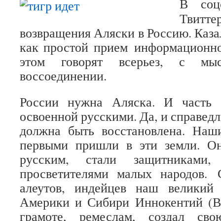
В соц
Твитте
возвращения Аляски в Россию. Каза
как простой прием информационно
этом говорят всерьез, с мы
воссоединении.
России нужна Аляска. И часть 
освоенной русскими. Да, и справед
должна быть восстановлена. Наш
первыми пришли в эти земли. Он
русским, стали защитниками,
просветителями малых народов. 
алеутов, индейцев наш великий
Америки и Сибири Иннокентий (В
грамоте, ремеслам, создал сво