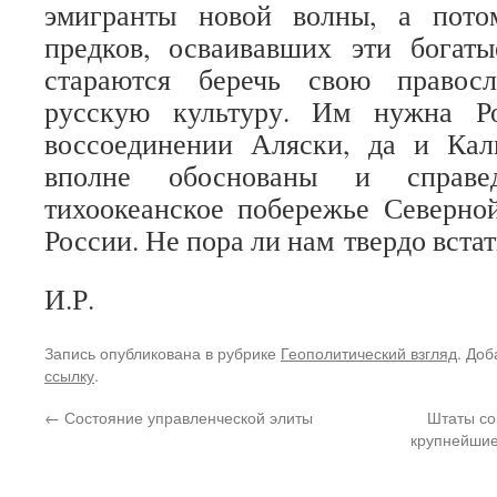
эмигранты новой волны, а пото
предков, осваивавших эти богат
стараются беречь свою правос
русскую культуру. Им нужна Ро
воссоединении Аляски, да и Ка
вполне обоснованы и справе
тихоокеанское побережье Северн
России. Не пора ли нам твердо встат
И.Р.
Запись опубликована в рубрике
Геополитический взгляд
. Доб
ссылку
.
←
Состояние управленческой элиты
Штаты со
крупнейшие