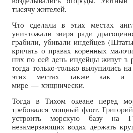
возделывались огороды. Уютный
тысячу жителей.
Что сделали в этих местах анг
уничтожали зверя ради драгоценн
грабили, убивали индейцев (Штат
кричать о правах коренных малоч
них по сей день индейцы живут в 
тогда только-только вылупились на 
этих местах также как и 
мире — хищнически.
Тогда в Тихом океане перед м
требовался мощный флот. Григори
устроить морскую базу на Г
незамерзающих водах держать кру