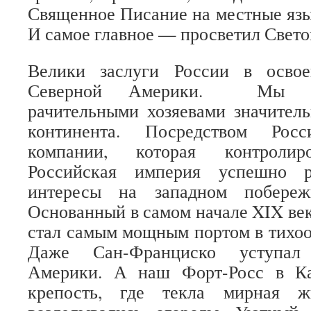
Священное Писание на местные яз
И самое главное — просветил Свет
Велики заслуги России в осво
Северной Америки. Мы б
рачительными хозяевами значител
континента. Посредством Росси
компании, которая контролиро
Российская империя успешно р
интересы на западном побереж
Основанный в самом начале XIX ве
стал самым мощным портом в тихоо
Даже Сан-Франциско уступал
Америки. А наш Форт-Росс в Ка
крепость, где текла мирная ж