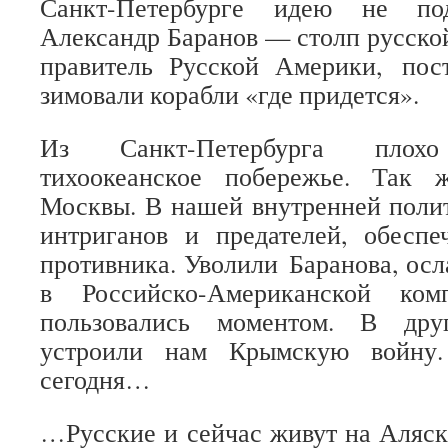
Санкт-Петербурге идею не под
Александр Баранов — столп русской
правитель Русской Америки, пос
зимовали корабли «где придется».
Из Санкт-Петербурга плохо 
тихоокеанское побережье. Так 
Москвы. В нашей внутренней полит
интриганов и предателей, обесп
противника. Уволили Баранова, ос
в Российско-Американской ком
пользовались моментом. В дру
устроили нам Крымскую войн
сегодня…
…Русские и сейчас живут на Аляск